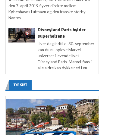
den 7. april 2019 flyver direkte mellem
Københavns Lufthavn og den franske storby
Nantes...
Disneyland Paris hylder
superheltene
Hver dag indtil d. 30. september
kan du nu opleve Marvel-
universet i levende live i
Disneyland Paris. Marvel-fans i
alle aldre kan dykke ned i en...
TYRKIET