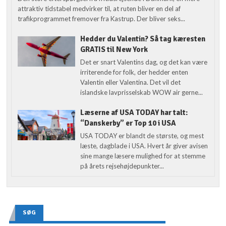
attraktiv tidstabel medvirker til, at ruten bliver en del af
trafikprogrammet fremover fra Kastrup. Der bliver seks...
Hedder du Valentin? Så tag kæresten
GRATIS til New York
Det er snart Valentins dag, og det kan være
irriterende for folk, der hedder enten
Valentin eller Valentina. Det vil det
islandske lavprisselskab WOW air gerne...
Læserne af USA TODAY har talt:
“Danskerby” er Top 10 i USA
USA TODAY er blandt de største, og mest
læste, dagblade i USA. Hvert år giver avisen
sine mange læsere mulighed for at stemme
på årets rejsehøjdepunkter...
SØG