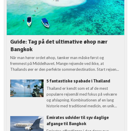
Guide: Tag på det ultimative øhop nær
Bangkok
Når man hører ordet øhop, tænker man måske først og
fremmest på Middelhavet. Mange rejsende ved ikke, at
Thailands øer er den perfekte sommerdestination. Start rejsen...
5 fantastiske spabade i Thailand
Thailand er kendt som et af de mest
populære rejsemål med fokus på velvære
og afslapning. Kombinationen af en lang
historie med traditionel medicin, en unik...
Emirates udvider til syv daglige
afgange til Bangkok
Emirates offentliggør i dag deres nye,