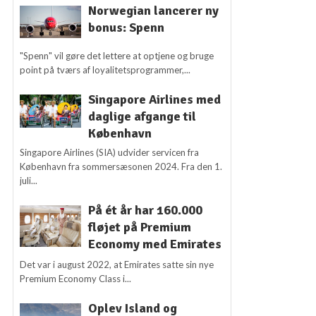
Norwegian lancerer ny
bonus: Spenn
"Spenn" vil gøre det lettere at optjene og bruge
point på tværs af loyalitetsprogrammer,...
Singapore Airlines med
daglige afgange til
København
Singapore Airlines (SIA) udvider servicen fra
København fra sommersæsonen 2024. Fra den 1.
juli...
På ét år har 160.000
fløjet på Premium
Economy med Emirates
Det var i august 2022, at Emirates satte sin nye
Premium Economy Class i...
Oplev Island og