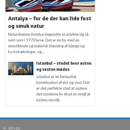
Antalya – for de der kan lide fest
og smuk natur
Naturskønne Antalya begyndte at udvikle sig så
sent som i 1970’erne. Det er en by med en
enestående og malerisk blanding af bjerge og
kyststrækninger, og...
Istanbul – stedet hvor østen
og vesten mødes
Istanbul er en fantastisk
kombination af øst og vest. Det
er det perfekte sted at opleve
det moderne liv tilsat et strejf af
østens mystik.
Om os