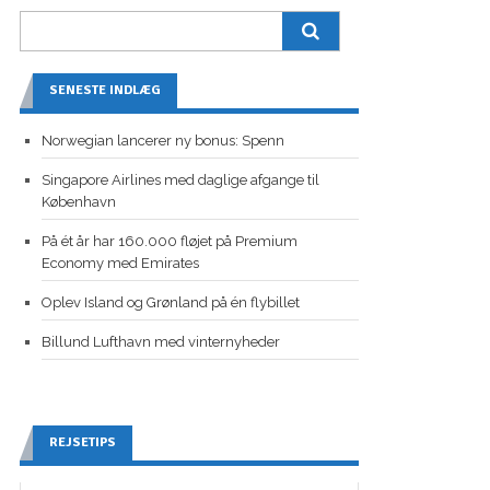
SENESTE INDLÆG
Norwegian lancerer ny bonus: Spenn
Singapore Airlines med daglige afgange til
København
På ét år har 160.000 fløjet på Premium
Economy med Emirates
Oplev Island og Grønland på én flybillet
Billund Lufthavn med vinternyheder
REJSETIPS