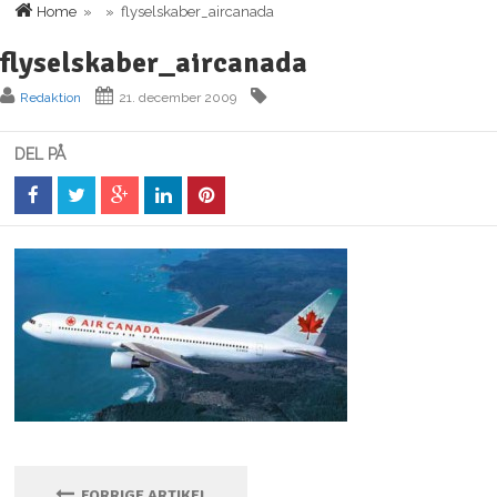
Home
» » flyselskaber_aircanada
flyselskaber_aircanada
Redaktion
21. december 2009
DEL PÅ
FORRIGE ARTIKEL