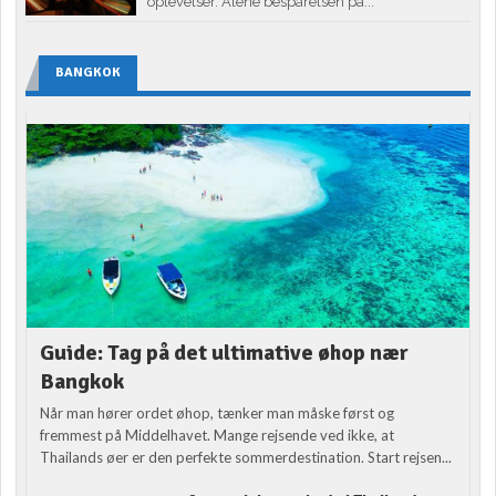
oplevelser. Alene besparelsen på...
BANGKOK
Guide: Tag på det ultimative øhop nær
Bangkok
Når man hører ordet øhop, tænker man måske først og
fremmest på Middelhavet. Mange rejsende ved ikke, at
Thailands øer er den perfekte sommerdestination. Start rejsen...