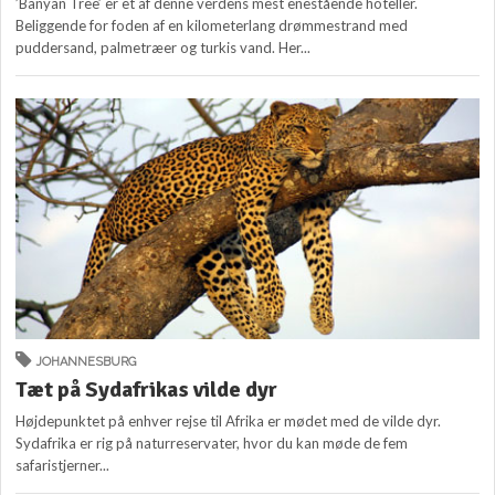
’Banyan Tree’ er et af denne verdens mest enestående hoteller.
Beliggende for foden af en kilometerlang drømmestrand med
puddersand, palmetræer og turkis vand. Her...
JOHANNESBURG
Tæt på Sydafrikas vilde dyr
Højdepunktet på enhver rejse til Afrika er mødet med de vilde dyr.
Sydafrika er rig på naturreservater, hvor du kan møde de fem
safaristjerner...