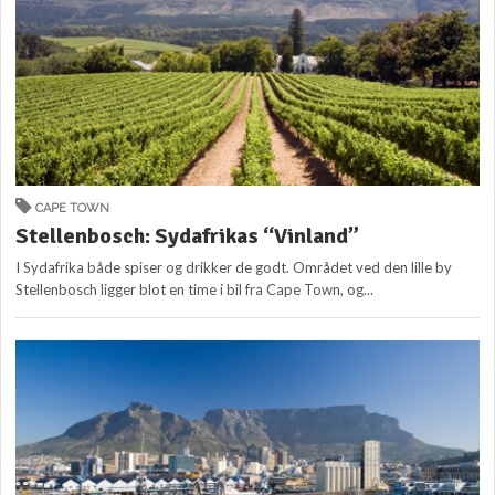
CAPE TOWN
Stellenbosch: Sydafrikas “Vinland”
I Sydafrika både spiser og drikker de godt. Området ved den lille by
Stellenbosch ligger blot en time i bil fra Cape Town, og...