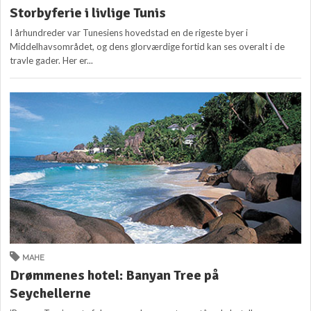
Storbyferie i livlige Tunis
I århundreder var Tunesiens hovedstad en de rigeste byer i
Middelhavsområdet, og dens glorværdige fortid kan ses overalt i de
travle gader. Her er...
MAHE
Drømmenes hotel: Banyan Tree på
Seychellerne