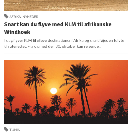
AFRIKA
,
NYHEDER
Snart kan du flyve med KLM til afrikanske
Windhoek
I dag flyver KLM til elleve destinationer i Afrika og snart føjes en tolvte
til rutenettet. Fra og med den 30. oktober kan rejsende...
TUNIS