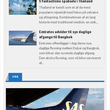
5 fantastiske spabade i Thailand
Thailand er kendt som et af de mest
populære rejsemål med fokus på velvære
og afslapning. Kombinationen af en lang
historie med traditionel medicin, en unik...
Emirates udvider til syv daglige
afgange til Bangkok
Emirates offentliggør i dag deres nye,
daglige flyvning mellem Dubai og Bangkok,
som bliver den syvende daglige afgang.
Den ekstra flyvning, som vil blive serviceret
af...
USA