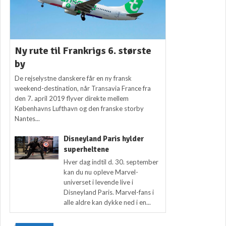
Ny rute til Frankrigs 6. største
by
De rejselystne danskere får en ny fransk
weekend-destination, når Transavia France fra
den 7. april 2019 flyver direkte mellem
Københavns Lufthavn og den franske storby
Nantes...
Disneyland Paris hylder
superheltene
Hver dag indtil d. 30. september
kan du nu opleve Marvel-
universet i levende live i
Disneyland Paris. Marvel-fans i
alle aldre kan dykke ned i en...