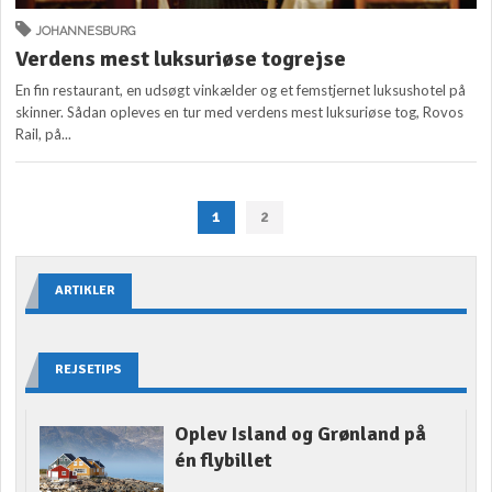
JOHANNESBURG
Verdens mest luksuriøse togrejse
En fin restaurant, en udsøgt vinkælder og et femstjernet luksushotel på
skinner. Sådan opleves en tur med verdens mest luksuriøse tog, Rovos
Rail, på...
1
2
ARTIKLER
REJSETIPS
Oplev Island og Grønland på
én flybillet