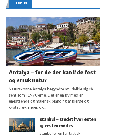
TYRKIET
Antalya – for de der kan lide fest
og smuk natur
Naturskønne Antalya begyndte at udvikle sig så
sent som i 1970’erne. Det er en by med en
enestående og malerisk blanding af bjerge og
kyststrækninger, og...
Istanbul – stedet hvor østen
og vesten mødes
Istanbul er en fantastisk