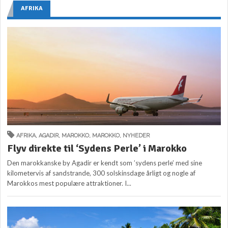
AFRIKA
AFRIKA
,
AGADIR
,
MAROKKO
,
MAROKKO
,
NYHEDER
Flyv direkte til ‘Sydens Perle’ i Marokko
Den marokkanske by Agadir er kendt som ’sydens perle’ med sine
kilometervis af sandstrande, 300 solskinsdage årligt og nogle af
Marokkos mest populære attraktioner. I...