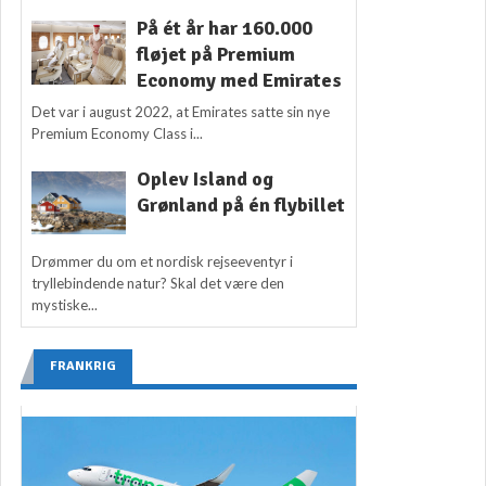
På ét år har 160.000
fløjet på Premium
Economy med Emirates
Det var i august 2022, at Emirates satte sin nye
Premium Economy Class i...
Oplev Island og
Grønland på én flybillet
Drømmer du om et nordisk rejseeventyr i
tryllebindende natur? Skal det være den
mystiske...
FRANKRIG