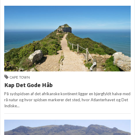
CAPE TOWN
Kap Det Gode Håb
På sydspidsen af det afrikanske kontinent ligger en bjergfyldt halvø med
rå natur og hvor spidsen markerer det sted, hvor Atlanterhavet og Det
Indiske...