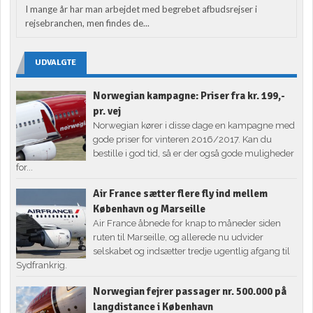
I mange år har man arbejdet med begrebet afbudsrejser i
rejsebranchen, men findes de...
UDVALGTE
Norwegian kampagne: Priser fra kr. 199,-
pr. vej
Norwegian kører i disse dage en kampagne med
gode priser for vinteren 2016/2017. Kan du
bestille i god tid, så er der også gode muligheder
for...
Air France sætter flere fly ind mellem
København og Marseille
Air France åbnede for knap to måneder siden
ruten til Marseille, og allerede nu udvider
selskabet og indsætter tredje ugentlig afgang til
Sydfrankrig.
Norwegian fejrer passager nr. 500.000 på
langdistance i København