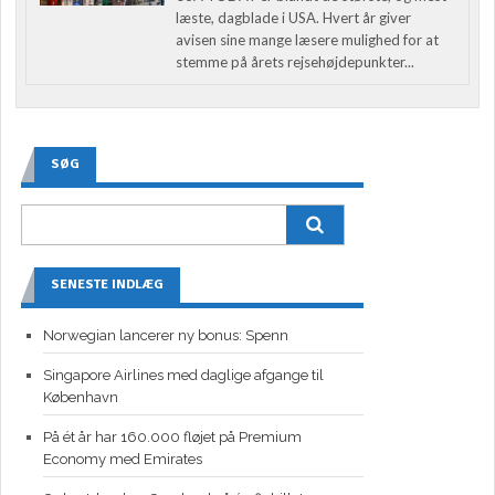
læste, dagblade i USA. Hvert år giver
avisen sine mange læsere mulighed for at
stemme på årets rejsehøjdepunkter...
SØG
SENESTE INDLÆG
Norwegian lancerer ny bonus: Spenn
Singapore Airlines med daglige afgange til
København
På ét år har 160.000 fløjet på Premium
Economy med Emirates