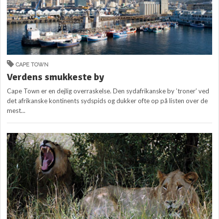
CAPE TOWN
Verdens smukkeste by
Cape Town er en dejlig overraskelse. Den sydafrikanske by ’troner’ ved
det afrikanske kontinents sydspids og dukker ofte op på listen over de
mest...