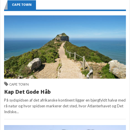
CAPE TOWN
CAPE TOWN
Kap Det Gode Håb
På sydspidsen af det afrikanske kontinent ligger en bjergfyldt halvø med
rå natur og hvor spidsen markerer det sted, hvor Atlanterhavet og Det
Indiske...