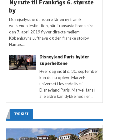
Ny rute til Frankrigs 6. største
by
De rejselystne danskere får en ny fransk
weekend-destination, når Transavia France fra
den 7. april 2019 flyver direkte mellem
Københavns Lufthavn og den franske storby
Nantes...
Disneyland Paris hylder
superheltene
Hver dag indtil d. 30. september
kan du nu opleve Marvel-
universet i levende live i
Disneyland Paris. Marvel-fans i
alle aldre kan dykke ned i en...
TYRKIET