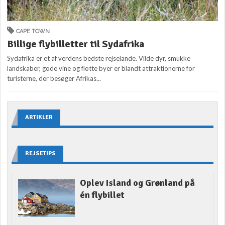
CAPE TOWN
Billige flybilletter til Sydafrika
Sydafrika er et af verdens bedste rejselande. Vilde dyr, smukke
landskaber, gode vine og flotte byer er blandt attraktionerne for
turisterne, der besøger Afrikas...
ARTIKLER
REJSETIPS
Oplev Island og Grønland på
én flybillet