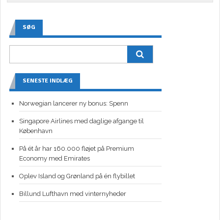
SØG
SENESTE INDLÆG
Norwegian lancerer ny bonus: Spenn
Singapore Airlines med daglige afgange til
København
På ét år har 160.000 fløjet på Premium
Economy med Emirates
Oplev Island og Grønland på én flybillet
Billund Lufthavn med vinternyheder