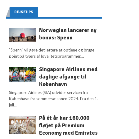
REJSETIPS
Norwegian lancerer ny
bonus: Spenn
"Spenn" vil gøre det lettere at optjene og bruge
point på tværs af loyalitetsprogrammer,...
Singapore Airlines med
daglige afgange til
København
Singapore Airlines (SIA) udvider servicen fra
København fra sommersæsonen 2024. Fra den 1.
juli...
På ét år har 160.000
fløjet på Premium
Economy med Emirates