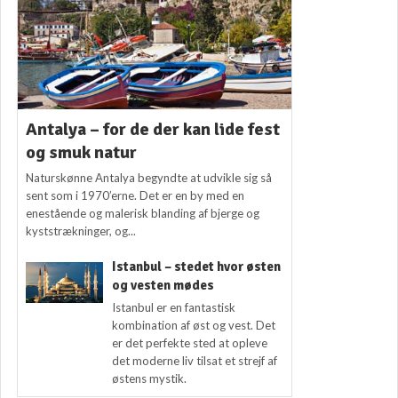
Antalya – for de der kan lide fest
og smuk natur
Naturskønne Antalya begyndte at udvikle sig så
sent som i 1970’erne. Det er en by med en
enestående og malerisk blanding af bjerge og
kyststrækninger, og...
Istanbul – stedet hvor østen
og vesten mødes
Istanbul er en fantastisk
kombination af øst og vest. Det
er det perfekte sted at opleve
det moderne liv tilsat et strejf af
østens mystik.