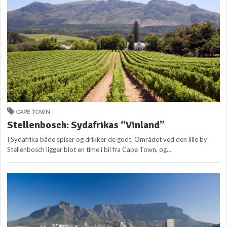
CAPE TOWN
Stellenbosch: Sydafrikas “Vinland”
I Sydafrika både spiser og drikker de godt. Området ved den lille by
Stellenbosch ligger blot en time i bil fra Cape Town, og...