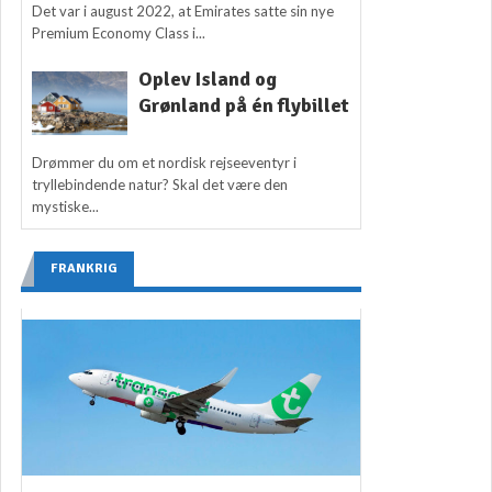
Det var i august 2022, at Emirates satte sin nye
Premium Economy Class i...
Oplev Island og
Grønland på én flybillet
Drømmer du om et nordisk rejseeventyr i
tryllebindende natur? Skal det være den
mystiske...
FRANKRIG