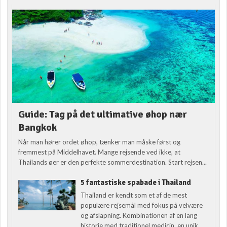
Guide: Tag på det ultimative øhop nær
Bangkok
Når man hører ordet øhop, tænker man måske først og
fremmest på Middelhavet. Mange rejsende ved ikke, at
Thailands øer er den perfekte sommerdestination. Start rejsen...
5 fantastiske spabade i Thailand
Thailand er kendt som et af de mest
populære rejsemål med fokus på velvære
og afslapning. Kombinationen af en lang
historie med traditionel medicin, en unik...