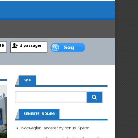
SØG
SENESTE INDLÆG
Norwegian lancerer ny bonus: Spenn