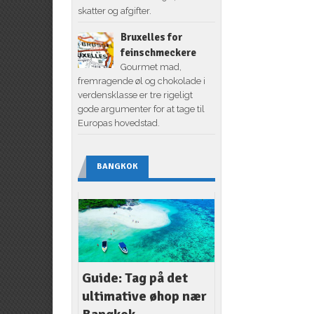
skatter og afgifter.
Bruxelles for
feinschmeckere
Gourmet mad,
fremragende øl og chokolade i
verdensklasse er tre rigeligt
gode argumenter for at tage til
Europas hovedstad.
BANGKOK
Guide: Tag på det
ultimative øhop nær