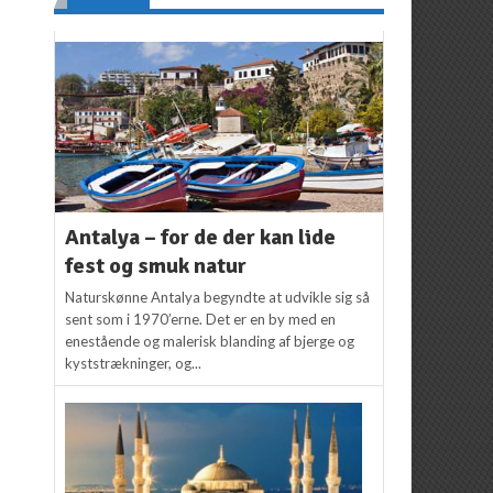
Antalya – for de der kan lide
fest og smuk natur
Naturskønne Antalya begyndte at udvikle sig så
sent som i 1970’erne. Det er en by med en
enestående og malerisk blanding af bjerge og
kyststrækninger, og...