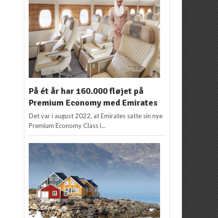
På ét år har 160.000 fløjet på
Premium Economy med Emirates
Det var i august 2022, at Emirates satte sin nye
Premium Economy Class i...