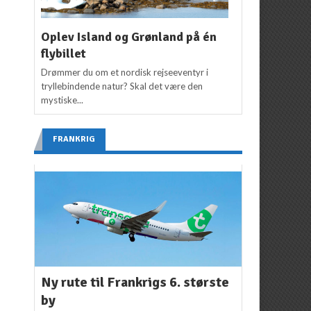
Oplev Island og Grønland på én
flybillet
Drømmer du om et nordisk rejseeventyr i
tryllebindende natur? Skal det være den
mystiske...
FRANKRIG
Ny rute til Frankrigs 6. største
by