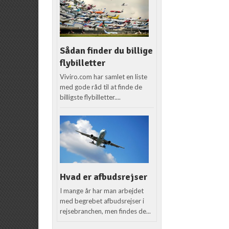
Sådan finder du billige
flybilletter
Viviro.com har samlet en liste
med gode råd til at finde de
billigste flybilletter....
Hvad er afbudsrejser
I mange år har man arbejdet
med begrebet afbudsrejser i
rejsebranchen, men findes de...