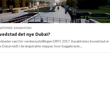
NATIONER
,
KASAKHSTAN
vedstad det nye Dubai?
 måneder vært for verdensudstillingen EXPO 2017. Kasakhstans hovedstad er
s Dubai midt i de langstrakte stepper, hvor byggekraner,...