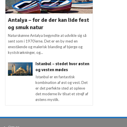
Antalya – for de der kan lide fest
og smuk natur
Naturskønne Antalya begyndte at udvikle sig så
sent som i 1970’erne. Det er en by med en
enestående og malerisk blanding af bjerge og
kyststrækninger, og...
Istanbul – stedet hvor østen
og vesten mødes
Istanbul er en fantastisk
kombination af øst og vest. Det
er det perfekte sted at opleve
det moderne liv tilsat et strejf af
østens mystik.