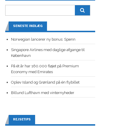
SENESTE INDLÆG
Norwegian lancerer ny bonus: Spenn
Singapore Airlines med daglige afgange til
København
På ét år har 160.000 fløjet på Premium
Economy med Emirates
Oplev Island og Grønland på én flybillet
Billund Lufthavn med vinternyheder
REJSETIPS