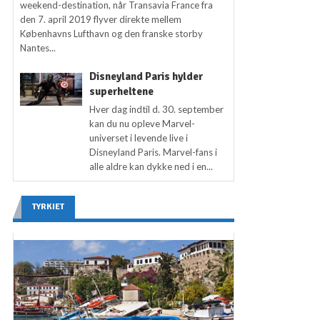
weekend-destination, når Transavia France fra
den 7. april 2019 flyver direkte mellem
Københavns Lufthavn og den franske storby
Nantes...
Disneyland Paris hylder
superheltene
Hver dag indtil d. 30. september
kan du nu opleve Marvel-
universet i levende live i
Disneyland Paris. Marvel-fans i
alle aldre kan dykke ned i en...
TYRKIET