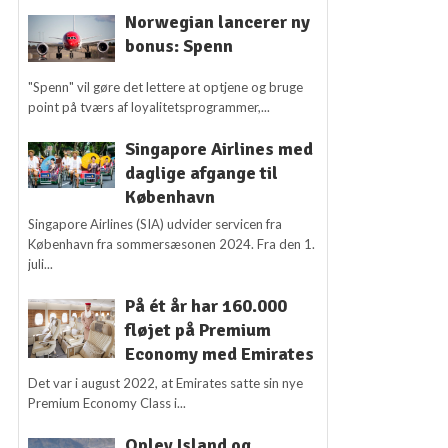
Norwegian lancerer ny
bonus: Spenn
"Spenn" vil gøre det lettere at optjene og bruge
point på tværs af loyalitetsprogrammer,...
Singapore Airlines med
daglige afgange til
København
Singapore Airlines (SIA) udvider servicen fra
København fra sommersæsonen 2024. Fra den 1.
juli...
På ét år har 160.000
fløjet på Premium
Economy med Emirates
Det var i august 2022, at Emirates satte sin nye
Premium Economy Class i...
Oplev Island og