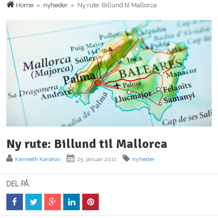
Home
»
nyheder
» Ny rute: Billund til Mallorca
Ny rute: Billund til Mallorca
Kenneth Karskov
25. januar 2011
nyheder
DEL PÅ