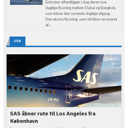
Emirates offentliggør i dag deres nye,
daglige flyvning mellem Dubai og Bangkok,
som bliver den syvende daglige afgang.
Den ekstra flyvning, som vil blive serviceret
af...
USA
SAS åbner rute til Los Angeles fra
København