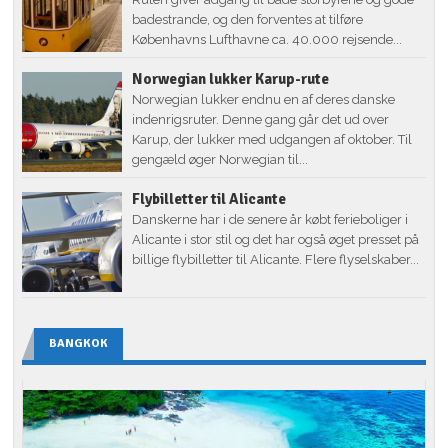
badestrande, og den forventes at tilføre
Københavns Lufthavne ca. 40.000 rejsende...
Norwegian lukker Karup-rute
Norwegian lukker endnu en af deres danske
indenrigsruter. Denne gang går det ud over
Karup, der lukker med udgangen af oktober. Til
gengæld øger Norwegian til...
Flybilletter til Alicante
Danskerne har i de senere år købt ferieboliger i
Alicante i stor stil og det har også øget presset på
billige flybilletter til Alicante. Flere flyselskaber...
BANGKOK