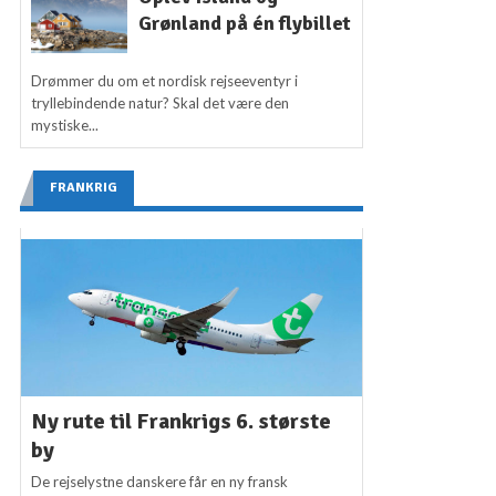
Grønland på én flybillet
Drømmer du om et nordisk rejseeventyr i
tryllebindende natur? Skal det være den
mystiske...
FRANKRIG
Ny rute til Frankrigs 6. største
by
De rejselystne danskere får en ny fransk