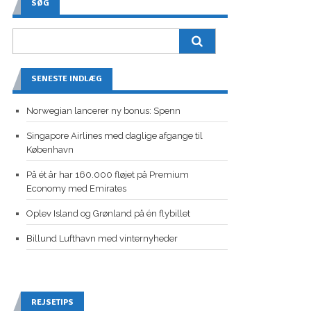
SØG
SENESTE INDLÆG
Norwegian lancerer ny bonus: Spenn
Singapore Airlines med daglige afgange til
København
På ét år har 160.000 fløjet på Premium
Economy med Emirates
Oplev Island og Grønland på én flybillet
Billund Lufthavn med vinternyheder
REJSETIPS