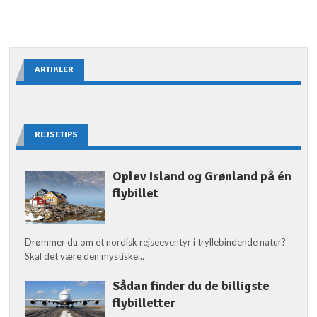
ARTIKLER
REJSETIPS
Oplev Island og Grønland på én
flybillet
Drømmer du om et nordisk rejseeventyr i tryllebindende natur?
Skal det være den mystiske...
Sådan finder du de billigste
flybilletter