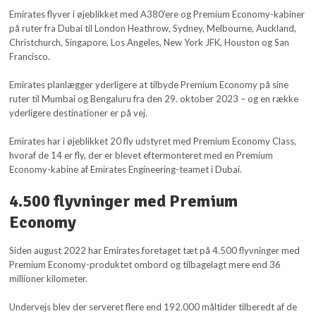
Emirates flyver i øjeblikket med A380’ere og Premium Economy-kabiner
på ruter fra Dubai til London Heathrow, Sydney, Melbourne, Auckland,
Christchurch, Singapore, Los Angeles, New York JFK, Houston og San
Francisco.
Emirates planlægger yderligere at tilbyde Premium Economy på sine
ruter til Mumbai og Bengaluru fra den 29. oktober 2023 – og en række
yderligere destinationer er på vej.
Emirates har i øjeblikket 20 fly udstyret med Premium Economy Class,
hvoraf de 14 er fly, der er blevet eftermonteret med en Premium
Economy-kabine af Emirates Engineering-teamet i Dubai.
4.500 flyvninger med Premium
Economy
Siden august 2022 har Emirates foretaget tæt på 4.500 flyvninger med
Premium Economy-produktet ombord og tilbagelagt mere end 36
millioner kilometer.
Undervejs blev der serveret flere end 192.000 måltider tilberedt af de