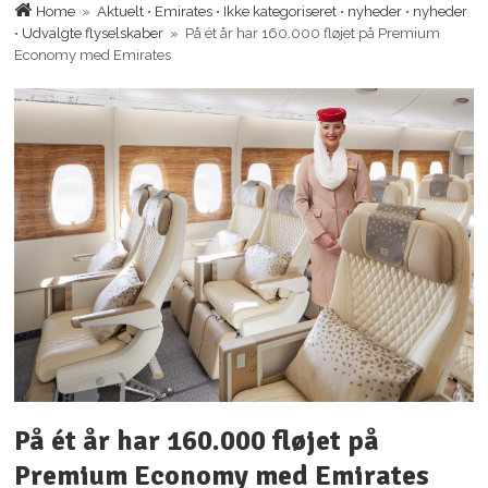
Home
»
Aktuelt
•
Emirates
•
Ikke kategoriseret
•
nyheder
•
nyheder
•
Udvalgte flyselskaber
» På ét år har 160.000 fløjet på Premium
Economy med Emirates
På ét år har 160.000 fløjet på
Premium Economy med Emirates