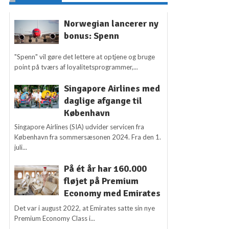
Norwegian lancerer ny
bonus: Spenn
"Spenn" vil gøre det lettere at optjene og bruge
point på tværs af loyalitetsprogrammer,...
Singapore Airlines med
daglige afgange til
København
Singapore Airlines (SIA) udvider servicen fra
København fra sommersæsonen 2024. Fra den 1.
juli...
På ét år har 160.000
fløjet på Premium
Economy med Emirates
Det var i august 2022, at Emirates satte sin nye
Premium Economy Class i...