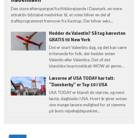
Den store efterspørgsel fra fritidsrejsende i Danmark, en mere
attraktiv tidstabel medvirker til, at ruten bliver en del af
trafikprogrammet fremover fra Kastrup. Der bliver seks...
Hedder du Valentin? Så tag kæresten
GRATIS til New York
Det er snart Valentins dag, og det kan være
irriterende for folk, der hedder enten
Valentin eller Valentina. Det vil det
islandske lavprisselskab WOW air gerne...
Læserne af USA TODAY har talt:
“Danskerby” er Top 10 i USA
USA TODAY er blandt de største, og mest
læste, dagblade i USA. Hvert år giver avisen
sine mange læsere mulighed for at stemme
på årets rejsehøjdepunkter...