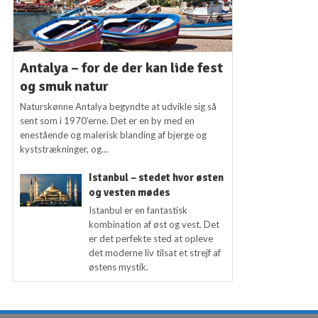
Antalya – for de der kan lide fest
og smuk natur
Naturskønne Antalya begyndte at udvikle sig så
sent som i 1970’erne. Det er en by med en
enestående og malerisk blanding af bjerge og
kyststrækninger, og...
Istanbul – stedet hvor østen
og vesten mødes
Istanbul er en fantastisk
kombination af øst og vest. Det
er det perfekte sted at opleve
det moderne liv tilsat et strejf af
østens mystik.