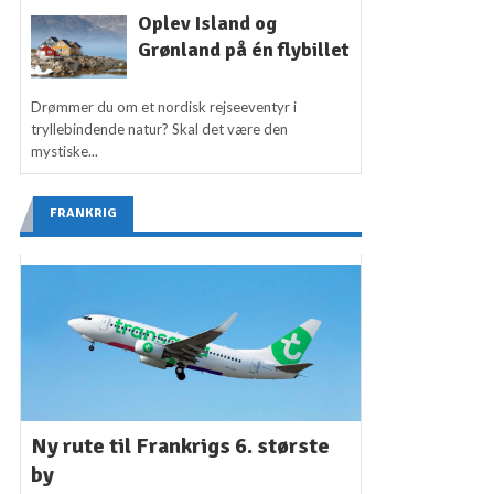
Oplev Island og
Grønland på én flybillet
Drømmer du om et nordisk rejseeventyr i
tryllebindende natur? Skal det være den
mystiske...
FRANKRIG
Ny rute til Frankrigs 6. største
by