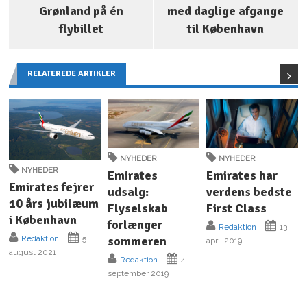
Grønland på én
med daglige afgange
flybillet
til København
RELATEREDE ARTIKLER
NYHEDER
NYHEDER
NYHEDER
Emirates
Emirates har
Emirates fejrer
udsalg:
verdens bedste
10 års jubilæum
Flyselskab
First Class
i København
forlænger
Redaktion
13.
sommeren
Redaktion
5.
april 2019
august 2021
Redaktion
4.
september 2019