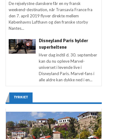
De rejselystne danskere får en ny fransk
weekend-destination, når Transavia France fra
den 7. april 2019 flyver direkte mellem
Københavns Lufthavn og den franske storby
Nantes...
Disneyland Paris hylder
superheltene
Hver dag indtil d. 30. september
kan du nu opleve Marvel-
universet i levende live i
Disneyland Paris. Marvel-fans i
alle aldre kan dykke ned i en...
TYRKIET