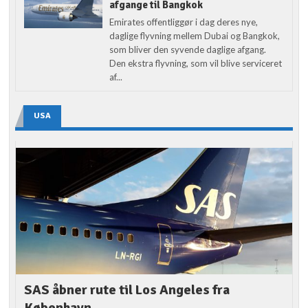
afgange til Bangkok
Emirates offentliggør i dag deres nye,
daglige flyvning mellem Dubai og Bangkok,
som bliver den syvende daglige afgang.
Den ekstra flyvning, som vil blive serviceret
af...
USA
SAS åbner rute til Los Angeles fra
København