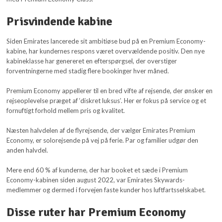
Prisvindende kabine
Siden Emirates lancerede sit ambitiøse bud på en Premium Economy-
kabine, har kundernes respons været overvældende positiv. Den nye
kabineklasse har genereret en efterspørgsel, der overstiger
forventningerne med stadig flere bookinger hver måned.
Premium Economy appellerer til en bred vifte af rejsende, der ønsker en
rejseoplevelse præget af ‘diskret luksus’. Her er fokus på service og et
fornuftigt forhold mellem pris og kvalitet.
Næsten halvdelen af de flyrejsende, der vælger Emirates Premium
Economy, er solorejsende på vej på ferie. Par og familier udgør den
anden halvdel.
Mere end 60 % af kunderne, der har booket et sæde i Premium
Economy-kabinen siden august 2022, var Emirates Skywards-
medlemmer og dermed i forvejen faste kunder hos luftfartsselskabet.
Disse ruter har Premium Economy