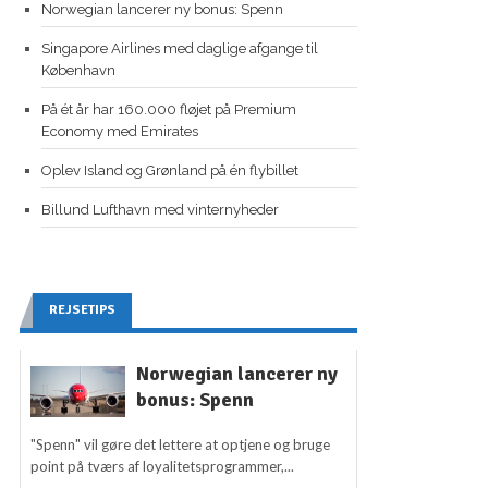
Norwegian lancerer ny bonus: Spenn
Singapore Airlines med daglige afgange til
København
På ét år har 160.000 fløjet på Premium
Economy med Emirates
Oplev Island og Grønland på én flybillet
Billund Lufthavn med vinternyheder
REJSETIPS
Norwegian lancerer ny
bonus: Spenn
"Spenn" vil gøre det lettere at optjene og bruge
point på tværs af loyalitetsprogrammer,...