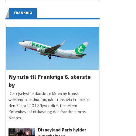
FRANKRIG
Ny rute til Frankrigs 6. største
by
De rejselystne danskere får en ny fransk
weekend-destination, når Transavia France fra
den 7. april 2019 flyver direkte mellem
Københavns Lufthavn og den franske storby
Nantes...
Disneyland Paris hylder