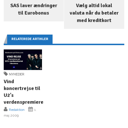
SAS laver ændringer
Vælg altid lokal
til Eurobonus
valuta når du betaler
med kreditkort
RELATEREDE ARTIKLER
NYHEDER
Vind
koncertrejse til
U2’s
verdenspremiere
Redaktion
1.
maj 2009