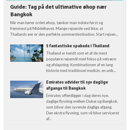
Guide: Tag på det ultimative øhop nær
Bangkok
Når man hører ordet øhop, tænker man måske først og
fremmest på Middelhavet. Mange rejsende ved ikke, at
Thailands øer er den perfekte sommerdestination. Start rejsen...
5 fantastiske spabade i Thailand
Thailand er kendt som et af de mest
populære rejsemål med fokus på velvære
og afslapning. Kombinationen af en lang
historie med traditionel medicin, en unik...
Emirates udvider til syv daglige
afgange til Bangkok
Emirates offentliggør i dag deres nye,
daglige flyvning mellem Dubai og Bangkok,
som bliver den syvende daglige afgang.
Den ekstra flyvning, som vil blive serviceret
af...