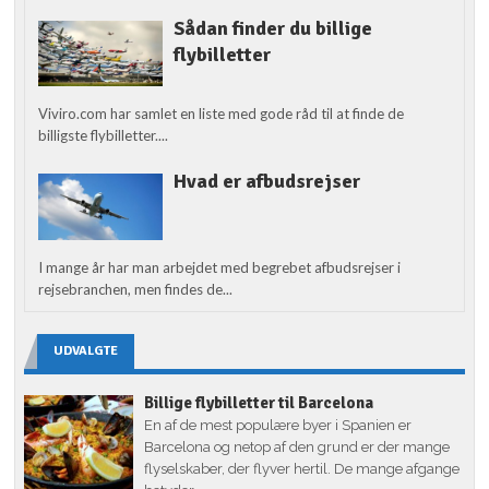
Sådan finder du billige
flybilletter
Viviro.com har samlet en liste med gode råd til at finde de
billigste flybilletter....
Hvad er afbudsrejser
I mange år har man arbejdet med begrebet afbudsrejser i
rejsebranchen, men findes de...
UDVALGTE
Billige flybilletter til Barcelona
En af de mest populære byer i Spanien er
Barcelona og netop af den grund er der mange
flyselskaber, der flyver hertil. De mange afgange