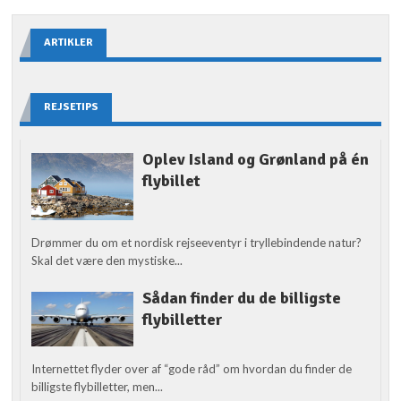
ARTIKLER
REJSETIPS
Oplev Island og Grønland på én
flybillet
Drømmer du om et nordisk rejseeventyr i tryllebindende natur?
Skal det være den mystiske...
Sådan finder du de billigste
flybilletter
Internettet flyder over af “gode råd” om hvordan du finder de
billigste flybilletter, men...