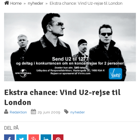
Home
»
nyheder
» Ekstra chance: Vind U2-rejse til London
Ekstra chance: Vind U2-rejse til
London
Redaktion
29. juni 2009
nyheder
DEL PÅ