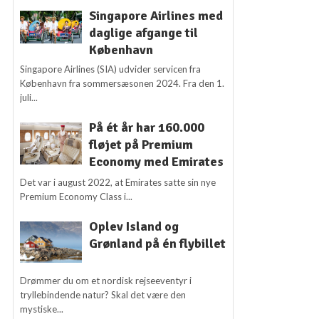
Singapore Airlines med
daglige afgange til
København
Singapore Airlines (SIA) udvider servicen fra
København fra sommersæsonen 2024. Fra den 1.
juli...
På ét år har 160.000
fløjet på Premium
Economy med Emirates
Det var i august 2022, at Emirates satte sin nye
Premium Economy Class i...
Oplev Island og
Grønland på én flybillet
Drømmer du om et nordisk rejseeventyr i
tryllebindende natur? Skal det være den
mystiske...