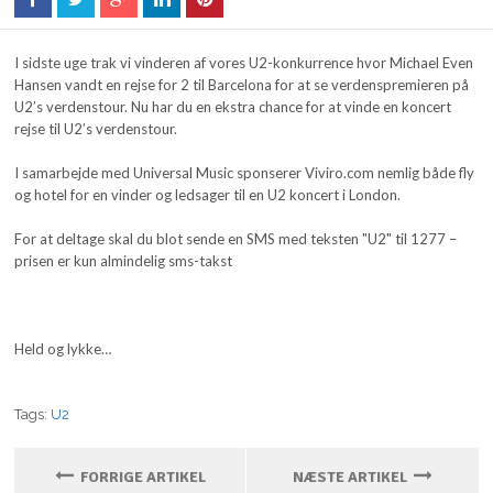
I sidste uge trak vi vinderen af vores U2-konkurrence hvor Michael Even
Hansen vandt en rejse for 2 til Barcelona for at se verdenspremieren på
U2’s verdenstour. Nu har du en ekstra chance for at vinde en koncert
rejse til U2’s verdenstour.
I samarbejde med Universal Music sponserer Viviro.com nemlig både fly
og hotel for en vinder og ledsager til en U2 koncert i London.
For at deltage skal du blot sende en SMS med teksten "U2" til 1277 –
prisen er kun almindelig sms-takst
Held og lykke…
Tags:
U2
FORRIGE ARTIKEL
NÆSTE ARTIKEL