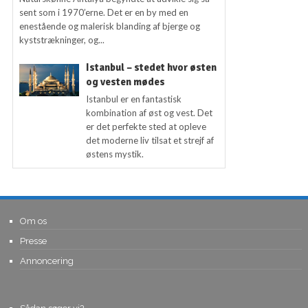
sent som i 1970’erne. Det er en by med en
enestående og malerisk blanding af bjerge og
kyststrækninger, og...
Istanbul – stedet hvor østen
og vesten mødes
Istanbul er en fantastisk
kombination af øst og vest. Det
er det perfekte sted at opleve
det moderne liv tilsat et strejf af
østens mystik.
Om os
Presse
Annoncering