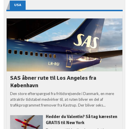
USA
SAS åbner rute til Los Angeles fra
København
Den store efterspørgsel fra fritidsrejsende i Danmark, en mere
attraktiv tidstabel medvirker til, at ruten bliver en del af
trafikprogrammet fremover fra Kastrup. Der bliver seks...
Hedder du Valentin? Så tag kæresten
GRATIS til New York