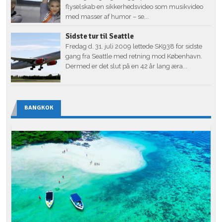
flyselskab en sikkerhedsvideo som musikvideo
med masser af humor – se...
Sidste tur til Seattle
Fredag d. 31. juli 2009 lettede SK938 for sidste
gang fra Seattle med retning mod København.
Dermed er det slut på en 42 år lang æra...
BANGKOK