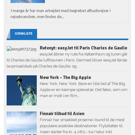
I mange år har man arbejdet med begrebet afbudsrejser i
rejsebranchen, men findes de...
UDVALGTE
Rutenyt: easyJet til Paris Charles de Gaulle
easyJet åbner ny rute fra København og turen går
til Charles de Gaulle lufthavnen i Paris. Dermed bliver easyJet første
lavprisselskab på Charles de Gaulle, og...
New York – The Big Apple
New York, New York. Bare en lille bid af The Big
Apple er en kæmpe oplevelse. Det føles, som om
man er midt i en film,...
Finnair tilbud til Asien
Finnair har smækket priserne i bund til de mest
populære asiatiske destinationer. Flybilletter til
Asien starter fra kr. 4.080,- tur/retur inkl.