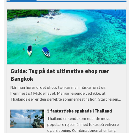
Guide: Tag på det ultimative øhop nær
Bangkok
Når man hører ordet øhop, tænker man måske først og
fremmest på Middelhavet. Mange rejsende ved ikke, at
Thailands øer er den perfekte sommerdestination. Start rejsen...
5 fantastiske spabade i Thailand
Thailand er kendt som et af de mest
populære rejsemål med fokus på velvære
og afslapning. Kombinationen af en lang