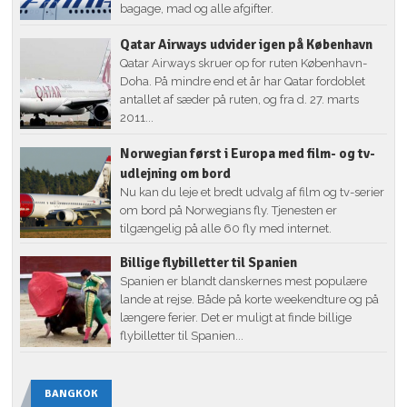
bagage, mad og alle afgifter.
Qatar Airways udvider igen på København
Qatar Airways skruer op for ruten København-
Doha. På mindre end et år har Qatar fordoblet
antallet af sæder på ruten, og fra d. 27. marts
2011...
Norwegian først i Europa med film- og tv-
udlejning om bord
Nu kan du leje et bredt udvalg af film og tv-serier
om bord på Norwegians fly. Tjenesten er
tilgængelig på alle 60 fly med internet.
Billige flybilletter til Spanien
Spanien er blandt danskernes mest populære
lande at rejse. Både på korte weekendture og på
længere ferier. Det er muligt at finde billige
flybilletter til Spanien...
BANGKOK