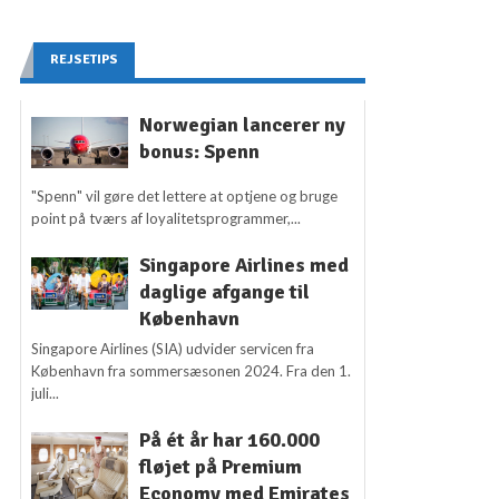
REJSETIPS
Norwegian lancerer ny
bonus: Spenn
"Spenn" vil gøre det lettere at optjene og bruge
point på tværs af loyalitetsprogrammer,...
Singapore Airlines med
daglige afgange til
København
Singapore Airlines (SIA) udvider servicen fra
København fra sommersæsonen 2024. Fra den 1.
juli...
På ét år har 160.000
fløjet på Premium
Economy med Emirates