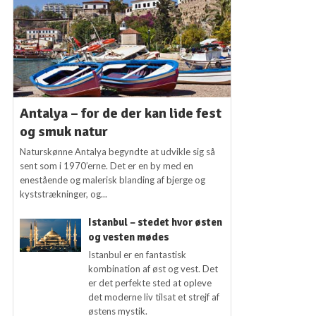
Antalya – for de der kan lide fest
og smuk natur
Naturskønne Antalya begyndte at udvikle sig så
sent som i 1970’erne. Det er en by med en
enestående og malerisk blanding af bjerge og
kyststrækninger, og...
Istanbul – stedet hvor østen
og vesten mødes
Istanbul er en fantastisk
kombination af øst og vest. Det
er det perfekte sted at opleve
det moderne liv tilsat et strejf af
østens mystik.