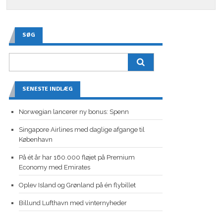
SØG
SENESTE INDLÆG
Norwegian lancerer ny bonus: Spenn
Singapore Airlines med daglige afgange til
København
På ét år har 160.000 fløjet på Premium
Economy med Emirates
Oplev Island og Grønland på én flybillet
Billund Lufthavn med vinternyheder