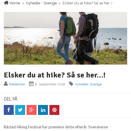
Home
»
nyheder
•
Sverige
» Elsker du at hike? Så se her…!
Elsker du at hike? Så se her…!
Redaktion
8. september 2018
nyheder
,
Sverige
DEL PÅ
Båstad Hiking Festival har premiere dette efterår. Svenskerne