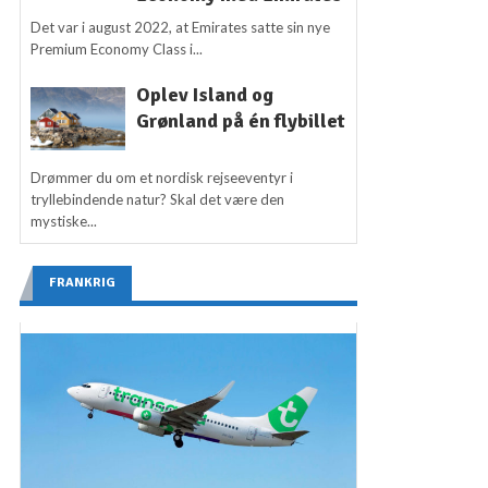
Det var i august 2022, at Emirates satte sin nye
Premium Economy Class i...
Oplev Island og
Grønland på én flybillet
Drømmer du om et nordisk rejseeventyr i
tryllebindende natur? Skal det være den
mystiske...
FRANKRIG