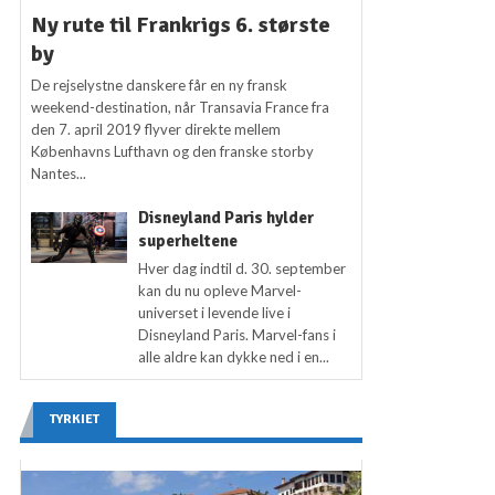
Ny rute til Frankrigs 6. største
by
De rejselystne danskere får en ny fransk
weekend-destination, når Transavia France fra
den 7. april 2019 flyver direkte mellem
Københavns Lufthavn og den franske storby
Nantes...
Disneyland Paris hylder
superheltene
Hver dag indtil d. 30. september
kan du nu opleve Marvel-
universet i levende live i
Disneyland Paris. Marvel-fans i
alle aldre kan dykke ned i en...
TYRKIET