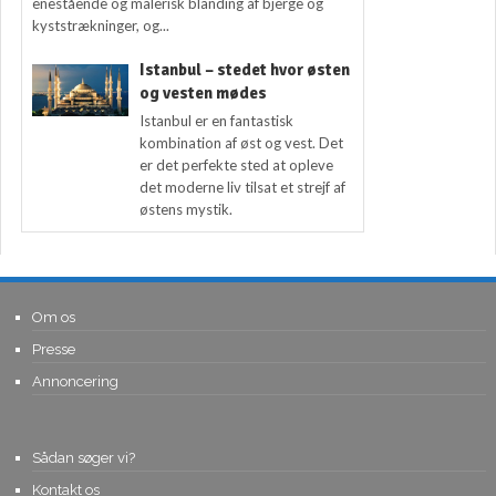
enestående og malerisk blanding af bjerge og
kyststrækninger, og...
Istanbul – stedet hvor østen
og vesten mødes
Istanbul er en fantastisk
kombination af øst og vest. Det
er det perfekte sted at opleve
det moderne liv tilsat et strejf af
østens mystik.
Om os
Presse
Annoncering
Sådan søger vi?
Kontakt os