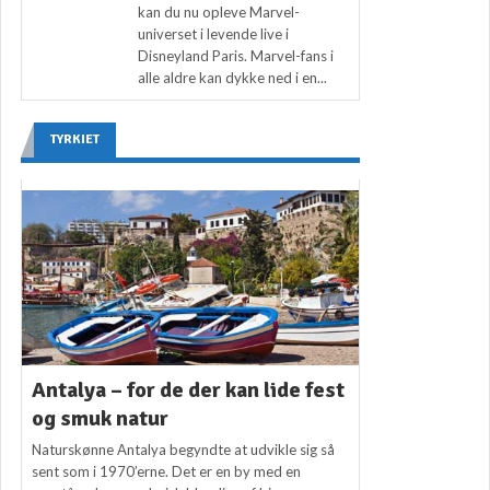
kan du nu opleve Marvel-
universet i levende live i
Disneyland Paris. Marvel-fans i
alle aldre kan dykke ned i en...
TYRKIET
Antalya – for de der kan lide fest
og smuk natur
Naturskønne Antalya begyndte at udvikle sig så
sent som i 1970’erne. Det er en by med en