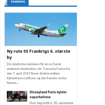
FRANKRIG
Ny rute til Frankrigs 6. største
by
De rejselystne danskere får en ny fransk
weekend-destination, når Transavia France fra
den 7. april 2019 flyver direkte mellem
Københavns Lufthavn og den franske storby
Nantes...
Disneyland Paris hylder
superheltene
Hver dag indtil d. 30. september