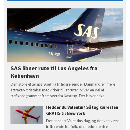
SAS åbner rute til Los Angeles fra
København
Den store efterspørgsel fra fritidsrejsende i Danmark, en mere
attraktiv tidstabel medvirker til, at ruten bliver en del af
trafikprogrammet fremover fra Kastrup. Der bliver seks...
Hedder du Valentin? Så tag kæresten
GRATIS til New York
Det er snart Valentins dag, og det kan være
irriterende for folk, der hedder enten