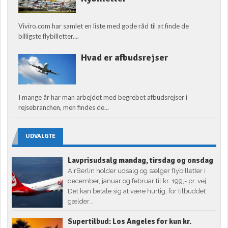
Viviro.com har samlet en liste med gode råd til at finde de
billigste flybilletter....
Hvad er afbudsrejser
I mange år har man arbejdet med begrebet afbudsrejser i
rejsebranchen, men findes de...
UDVALGTE
Lavprisudsalg mandag, tirsdag og onsdag
AirBerlin holder udsalg og sælger flybilletter i
december, januar og februar til kr. 199,- pr. vej.
Det kan betale sig at være hurtig, for tilbuddet
gælder...
Supertilbud: Los Angeles for kun kr.