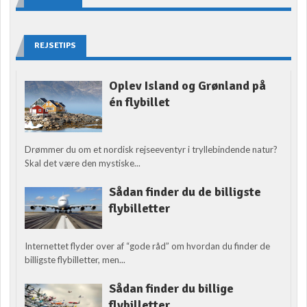
REJSETIPS
Oplev Island og Grønland på
én flybillet
Drømmer du om et nordisk rejseeventyr i tryllebindende natur?
Skal det være den mystiske...
Sådan finder du de billigste
flybilletter
Internettet flyder over af “gode råd” om hvordan du finder de
billigste flybilletter, men...
Sådan finder du billige
flybilletter