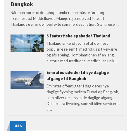
Bangkok
Når man hører ordet øhop, tænker man måske først og
fremmest på Middelhavet. Mange rejsende ved ikke, at
Thailands øer er den perfekte sommerdestination. Start rejsen...
5 fantastiske spabade i Thailand
Thailand er kendt som et af de mest
populære rejsemål med fokus på velvære
og afslapning. Kombinationen af en lang
historie med traditionel medicin, en unik...
Emirates udvider til syv daglige
afgange til Bangkok
Emirates offentliggør i dag deres nye,
daglige flyvning mellem Dubai og Bangkok,
som bliver den syvende daglige afgang.
Den ekstra flyvning, som vil blive serviceret
af...
USA