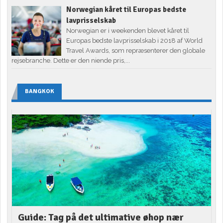
Norwegian kåret til Europas bedste
lavprisselskab
Norwegian er i weekenden blevet kåret til
Europas bedste lavprisselskab i 2018 af World
Travel Awards, som repræsenterer den globale
rejsebranche. Dette er den niende pris,...
BANGKOK
Guide: Tag på det ultimative øhop nær