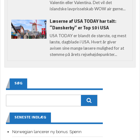
Valentin eller Valentina. Det vil det
islandske lavprisselskab WOW air gerne...
Læserne af USA TODAY har talt:
“Danskerby” er Top 10 i USA
USA TODAY er blandt de største, og mest
læste, dagblade i USA. Hvert år giver
avisen sine mange læsere mulighed for at
stemme på årets rejsehøjdepunkter...
SØG
SENESTE INDLÆG
Norwegian lancerer ny bonus: Spenn