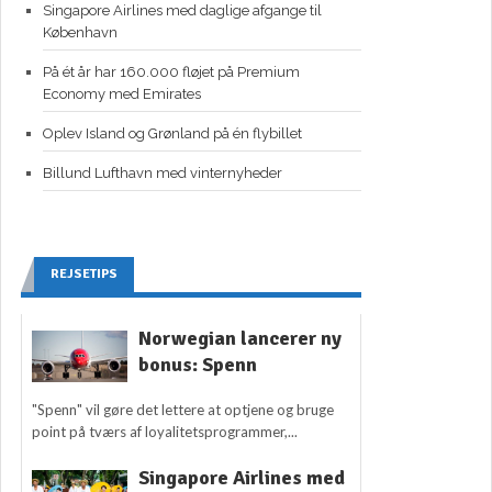
Singapore Airlines med daglige afgange til
København
På ét år har 160.000 fløjet på Premium
Economy med Emirates
Oplev Island og Grønland på én flybillet
Billund Lufthavn med vinternyheder
REJSETIPS
Norwegian lancerer ny
bonus: Spenn
"Spenn" vil gøre det lettere at optjene og bruge
point på tværs af loyalitetsprogrammer,...
Singapore Airlines med