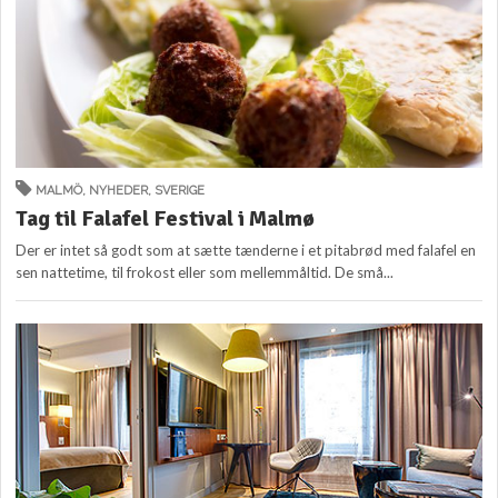
MALMÖ
,
NYHEDER
,
SVERIGE
Tag til Falafel Festival i Malmø
Der er intet så godt som at sætte tænderne i et pitabrød med falafel en
sen nattetime, til frokost eller som mellemmåltid. De små...