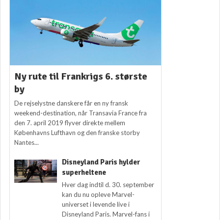
Ny rute til Frankrigs 6. største
by
De rejselystne danskere får en ny fransk
weekend-destination, når Transavia France fra
den 7. april 2019 flyver direkte mellem
Københavns Lufthavn og den franske storby
Nantes...
Disneyland Paris hylder
superheltene
Hver dag indtil d. 30. september
kan du nu opleve Marvel-
universet i levende live i
Disneyland Paris. Marvel-fans i