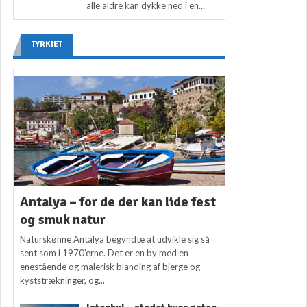
alle aldre kan dykke ned i en...
TYRKIET
Antalya – for de der kan lide fest
og smuk natur
Naturskønne Antalya begyndte at udvikle sig så
sent som i 1970’erne. Det er en by med en
enestående og malerisk blanding af bjerge og
kyststrækninger, og...