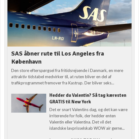
SAS åbner rute til Los Angeles fra
København
Den store efterspørgsel fra fritidsrejsende i Danmark, en mere
attraktiv tidstabel medvirker til, at ruten bliver en del af
trafikprogrammet fremover fra Kastrup. Der bliver seks...
Hedder du Valentin? Så tag kæresten
GRATIS til New York
Det er snart Valentins dag, og det kan være
irriterende for folk, der hedder enten
Valentin eller Valentina. Det vil det
islandske lavprisselskab WOW air gerne...