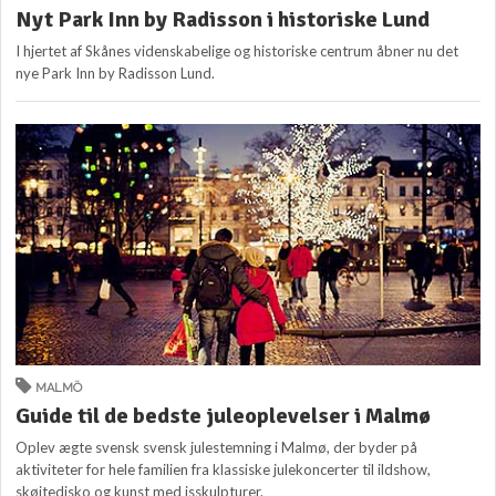
Nyt Park Inn by Radisson i historiske Lund
I hjertet af Skånes videnskabelige og historiske centrum åbner nu det
nye Park Inn by Radisson Lund.
MALMÖ
Guide til de bedste juleoplevelser i Malmø
Oplev ægte svensk svensk julestemning i Malmø, der byder på
aktiviteter for hele familien fra klassiske julekoncerter til ildshow,
skøjtedisko og kunst med isskulpturer.