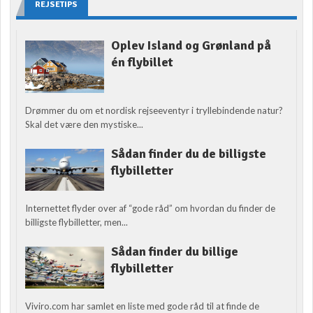
REJSETIPS
Oplev Island og Grønland på
én flybillet
Drømmer du om et nordisk rejseeventyr i tryllebindende natur?
Skal det være den mystiske...
Sådan finder du de billigste
flybilletter
Internettet flyder over af “gode råd” om hvordan du finder de
billigste flybilletter, men...
Sådan finder du billige
flybilletter
Viviro.com har samlet en liste med gode råd til at finde de