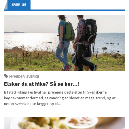
SVERIGE
NYHEDER
,
SVERIGE
Elsker du at hike? Så se her…!
Båstad Hiking Festival har premiere dette efterår. Svenskerne
imødekommer dermed, at vandring er blevet en mega-trend, og at
netop svensk natur lægger op til...