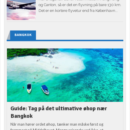
og Canton, så er det en flyvning på bare 130 km.
Det er en kortere flyvetur end fra København...
BANGKOK
Guide: Tag på det ultimative øhop nær
Bangkok
Når man hører ordet øhop, tænker man måske først og