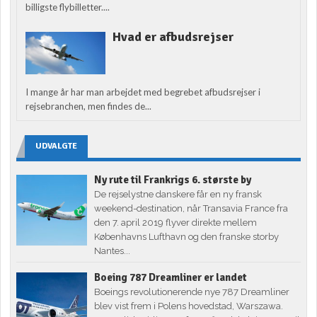
billigste flybilletter....
Hvad er afbudsrejser
I mange år har man arbejdet med begrebet afbudsrejser i
rejsebranchen, men findes de...
UDVALGTE
Ny rute til Frankrigs 6. største by
De rejselystne danskere får en ny fransk
weekend-destination, når Transavia France fra
den 7. april 2019 flyver direkte mellem
Københavns Lufthavn og den franske storby
Nantes...
Boeing 787 Dreamliner er landet
Boeings revolutionerende nye 787 Dreamliner
blev vist frem i Polens hovedstad, Warszawa.