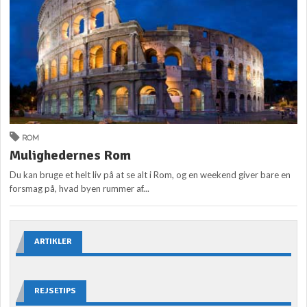
ROM
Mulighedernes Rom
Du kan bruge et helt liv på at se alt i Rom, og en weekend giver bare en
forsmag på, hvad byen rummer af...
ARTIKLER
REJSETIPS