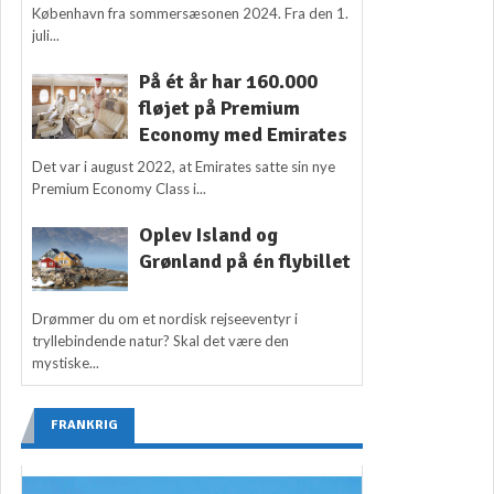
København fra sommersæsonen 2024. Fra den 1.
juli...
På ét år har 160.000
fløjet på Premium
Economy med Emirates
Det var i august 2022, at Emirates satte sin nye
Premium Economy Class i...
Oplev Island og
Grønland på én flybillet
Drømmer du om et nordisk rejseeventyr i
tryllebindende natur? Skal det være den
mystiske...
FRANKRIG