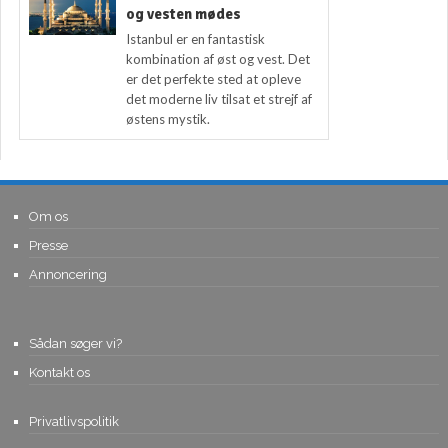
og vesten mødes
Istanbul er en fantastisk
kombination af øst og vest. Det
er det perfekte sted at opleve
det moderne liv tilsat et strejf af
østens mystik.
Om os
Presse
Annoncering
Sådan søger vi?
Kontakt os
Privatlivspolitik