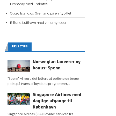
Economy med Emirates
Oplev Island og Grønland på én flybillet
Billund Lufthavn med vinternyheder
REJSETIPS
Norwegian lancerer ny
bonus: Spenn
"Spenn" vil gøre det lettere at optjene og bruge
point på tværs af loyalitetsprogrammer,...
Singapore Airlines med
daglige afgange til
København
Singapore Airlines (SIA) udvider servicen fra