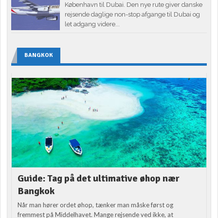
København til Dubai. Den nye rute giver danske
rejsende daglige non-stop afgange til Dubai og
let adgang videre...
BANGKOK
Guide: Tag på det ultimative øhop nær
Bangkok
Når man hører ordet øhop, tænker man måske først og
fremmest på Middelhavet. Mange rejsende ved ikke, at