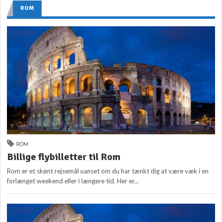
ROM
ROM
Billige flybilletter til Rom
Rom er et skønt rejsemål uanset om du har tænkt dig at være væk i en
forlænget weekend eller i længere tid. Her er...