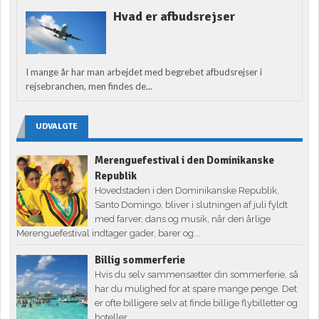
Hvad er afbudsrejser
I mange år har man arbejdet med begrebet afbudsrejser i
rejsebranchen, men findes de...
UDVALGTE
Merenguefestival i den Dominikanske
Republik
Hovedstaden i den Dominikanske Republik,
Santo Domingo, bliver i slutningen af juli fyldt
med farver, dans og musik, når den årlige
Merenguefestival indtager gader, barer og...
Billig sommerferie
Hvis du selv sammensætter din sommerferie, så
har du mulighed for at spare mange penge. Det
er ofte billigere selv at finde billige flybilletter og
hoteller...