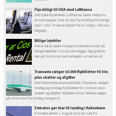
Flyv billigt til USA med Lufthansa
Det tyske flyselskab, Lufthansa, kører netop nu
en kampagne, hvor du kan flyve billigt til mange
byer i USA. Priserne starter fra kr. 2.895,- inklusiv
bagage,...
Billige lejebiler
Det er let at spare mange hundrede kroner på
billige lejebiler, hvis du blot kigger dig godt for.
Her på Viviro.com samarbejder vi med en af...
Transavia sælger 10.000 flybilletter til 0 kr.
plus skatter og afgifter
Det hollandske lavprisselskab, Transavia, sælger
tirsdag og onsdag flybilletter for 0 kroner plus
skatter og afgifter. Billetterne kan betilles søges
på Viviro.com fra tirsdag morgen d....
Emirates gør klar til landing i København
Emirates åbner 1. august 2011 en rute fra