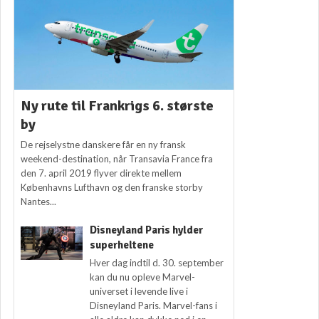
Ny rute til Frankrigs 6. største
by
De rejselystne danskere får en ny fransk
weekend-destination, når Transavia France fra
den 7. april 2019 flyver direkte mellem
Københavns Lufthavn og den franske storby
Nantes...
Disneyland Paris hylder
superheltene
Hver dag indtil d. 30. september
kan du nu opleve Marvel-
universet i levende live i
Disneyland Paris. Marvel-fans i