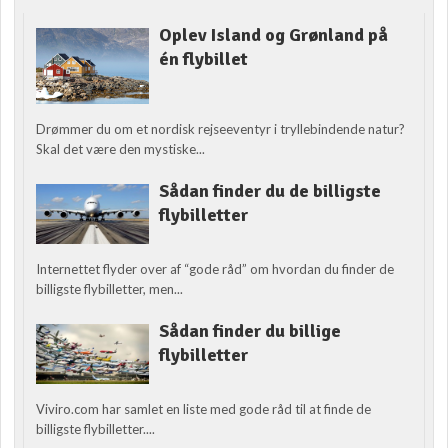
Oplev Island og Grønland på
én flybillet
Drømmer du om et nordisk rejseeventyr i tryllebindende natur?
Skal det være den mystiske...
Sådan finder du de billigste
flybilletter
Internettet flyder over af “gode råd” om hvordan du finder de
billigste flybilletter, men...
Sådan finder du billige
flybilletter
Viviro.com har samlet en liste med gode råd til at finde de
billigste flybilletter....