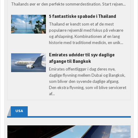
Thailands øer er den perfekte sommerdestination. Start rejsen...
5 fantastiske spabade i Thailand
Thailand er kendt som et af de mest
populære rejsemål med fokus på velvære
og afslapning. Kombinationen af en lang
historie med traditionel medicin, en unik...
Emirates udvider til syv daglige
afgange til Bangkok
Emirates offentliggør i dag deres nye,
daglige flyvning mellem Dubai og Bangkok,
som bliver den syvende daglige afgang.
Den ekstra flyvning, som vil blive serviceret
af...
USA