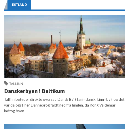
ESTLAND
TALLINN
Danskerbyen i Baltikum
Tallinn betyder direkte oversat ‘Dansk By’ (Tani=dansk, Linn=by), og det
var da også her Dannebrog faldt ned fra himlen, da Kong Valdemar
indtog byen...