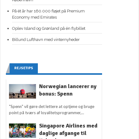
På ét år har 160.000 fløjet på Premium
Economy med Emirates
Oplev Island og Grønland på én flybillet
Billund Lufthavn med vinternyheder
REJSETIPS
Norwegian lancerer ny
bonus: Spenn
"Spenn" vil gøre det lettere at optjene og bruge
point på tværs af loyalitetsprogrammer,...
Singapore Airlines med
daglige afgange til