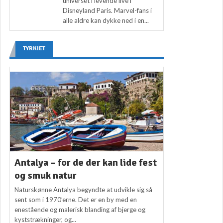
universet i levende live i
Disneyland Paris. Marvel-fans i
alle aldre kan dykke ned i en...
TYRKIET
Antalya – for de der kan lide fest
og smuk natur
Naturskønne Antalya begyndte at udvikle sig så
sent som i 1970’erne. Det er en by med en
enestående og malerisk blanding af bjerge og
kyststrækninger, og...