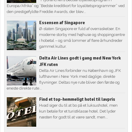
Europa/Afrika” og ”Bedste kreditkort for loyalitetsprogrammer” ved
den prestigefyldte Freddie Awards, der blev...
Essensen af Singapore
Ø-staten Singapore er fuld af overraskelser. En
moderne storby med højhuse og shoppingcentre
i hobetal – og små lommer af flere århundreder
gammel kultur.
Delta Air Lines godt i gang med New York
JFK ruten
Delta Air Lines forbinder nu København og JFK
lufthavnen i New York med daglige, direkte
flyvninger. Deltas nye rute bliver den første og
eneste direkte rute...
Find et top-hemmeligt hotel til lavpris
Hvad siger du til at bo på et luksushotel, men
kun betale for et turistklasse hotel. Det lyder
næsten for godt til at være sandt, men...