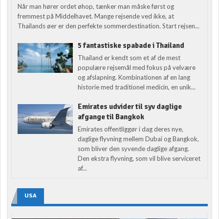
Når man hører ordet øhop, tænker man måske først og
fremmest på Middelhavet. Mange rejsende ved ikke, at
Thailands øer er den perfekte sommerdestination. Start rejsen...
5 fantastiske spabade i Thailand
Thailand er kendt som et af de mest
populære rejsemål med fokus på velvære
og afslapning. Kombinationen af en lang
historie med traditionel medicin, en unik...
Emirates udvider til syv daglige
afgange til Bangkok
Emirates offentliggør i dag deres nye,
daglige flyvning mellem Dubai og Bangkok,
som bliver den syvende daglige afgang.
Den ekstra flyvning, som vil blive serviceret
af...
USA