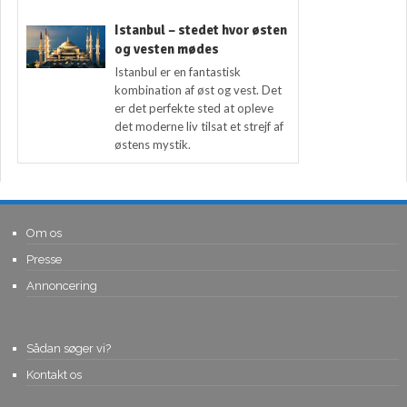
Istanbul – stedet hvor østen
og vesten mødes
Istanbul er en fantastisk
kombination af øst og vest. Det
er det perfekte sted at opleve
det moderne liv tilsat et strejf af
østens mystik.
Om os
Presse
Annoncering
Sådan søger vi?
Kontakt os