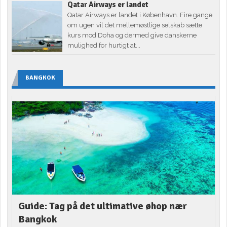
Qatar Airways er landet
Qatar Airways er landet i København. Fire gange
om ugen vil det mellemøstlige selskab sætte
kurs mod Doha og dermed give danskerne
mulighed for hurtigt at...
BANGKOK
Guide: Tag på det ultimative øhop nær
Bangkok