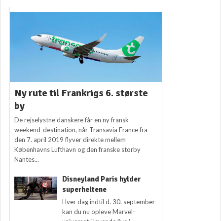
Ny rute til Frankrigs 6. største
by
De rejselystne danskere får en ny fransk
weekend-destination, når Transavia France fra
den 7. april 2019 flyver direkte mellem
Københavns Lufthavn og den franske storby
Nantes...
Disneyland Paris hylder
superheltene
Hver dag indtil d. 30. september
kan du nu opleve Marvel-