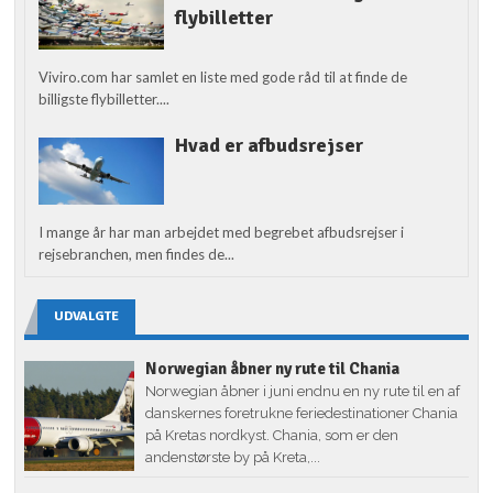
flybilletter
Viviro.com har samlet en liste med gode råd til at finde de
billigste flybilletter....
Hvad er afbudsrejser
I mange år har man arbejdet med begrebet afbudsrejser i
rejsebranchen, men findes de...
UDVALGTE
Norwegian åbner ny rute til Chania
Norwegian åbner i juni endnu en ny rute til en af
danskernes foretrukne feriedestinationer Chania
på Kretas nordkyst. Chania, som er den
andenstørste by på Kreta,...