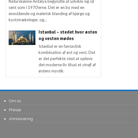
Naturskønne Antalya begyndte at udvikle sig så
sent som i 1970’erne. Det er en by med en
enestående og malerisk blanding af bjerge og
kyststrækninger, og...
Istanbul – stedet hvor østen
og vesten mødes
Istanbul er en fantastisk
kombination af øst og vest. Det
er det perfekte sted at opleve
det moderne liv tilsat et strejf af
østens mystik.
Om os
Presse
Annoncering