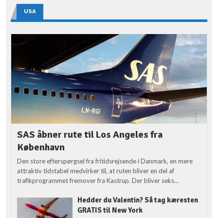
USA
SAS åbner rute til Los Angeles fra
København
Den store efterspørgsel fra fritidsrejsende i Danmark, en mere
attraktiv tidstabel medvirker til, at ruten bliver en del af
trafikprogrammet fremover fra Kastrup. Der bliver seks...
Hedder du Valentin? Så tag kæresten
GRATIS til New York