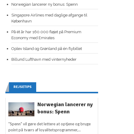
Norwegian lancerer ny bonus: Spenn
Singapore Airlines med daglige afgange til
København
På ét år har 160.000 fløjet på Premium
Economy med Emirates
Oplev Island og Grønland på én flybillet
Billund Lufthavn med vinternyheder
REJSETIPS
Norwegian lancerer ny
bonus: Spenn
"Spenn" vil gøre det lettere at optjene og bruge
point på tværs af loyalitetsprogrammer,...