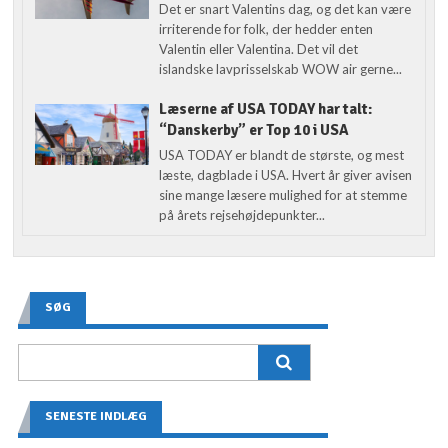
Det er snart Valentins dag, og det kan være
irriterende for folk, der hedder enten
Valentin eller Valentina. Det vil det
islandske lavprisselskab WOW air gerne...
Læserne af USA TODAY har talt:
“Danskerby” er Top 10 i USA
USA TODAY er blandt de største, og mest
læste, dagblade i USA. Hvert år giver avisen
sine mange læsere mulighed for at stemme
på årets rejsehøjdepunkter...
SØG
SENESTE INDLÆG