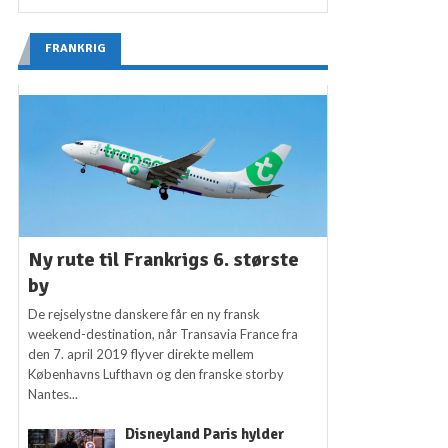
FRANKRIG
Ny rute til Frankrigs 6. største
by
De rejselystne danskere får en ny fransk
weekend-destination, når Transavia France fra
den 7. april 2019 flyver direkte mellem
Københavns Lufthavn og den franske storby
Nantes...
Disneyland Paris hylder