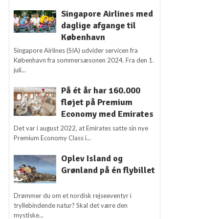
Singapore Airlines med
daglige afgange til
København
Singapore Airlines (SIA) udvider servicen fra
København fra sommersæsonen 2024. Fra den 1.
juli...
På ét år har 160.000
fløjet på Premium
Economy med Emirates
Det var i august 2022, at Emirates satte sin nye
Premium Economy Class i...
Oplev Island og
Grønland på én flybillet
Drømmer du om et nordisk rejseeventyr i
tryllebindende natur? Skal det være den
mystiske...