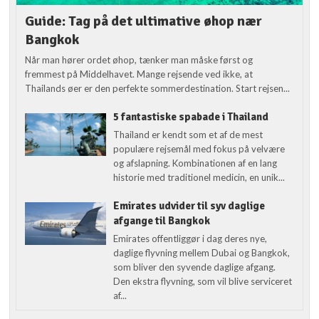
Guide: Tag på det ultimative øhop nær
Bangkok
Når man hører ordet øhop, tænker man måske først og
fremmest på Middelhavet. Mange rejsende ved ikke, at
Thailands øer er den perfekte sommerdestination. Start rejsen...
5 fantastiske spabade i Thailand
Thailand er kendt som et af de mest
populære rejsemål med fokus på velvære
og afslapning. Kombinationen af en lang
historie med traditionel medicin, en unik...
Emirates udvider til syv daglige
afgange til Bangkok
Emirates offentliggør i dag deres nye,
daglige flyvning mellem Dubai og Bangkok,
som bliver den syvende daglige afgang.
Den ekstra flyvning, som vil blive serviceret
af...