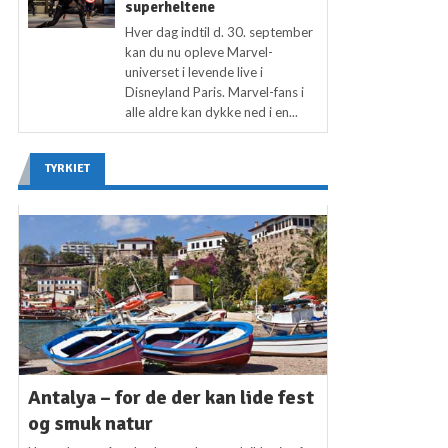
superheltene
Hver dag indtil d. 30. september
kan du nu opleve Marvel-
universet i levende live i
Disneyland Paris. Marvel-fans i
alle aldre kan dykke ned i en...
TYRKIET
Antalya – for de der kan lide fest
og smuk natur