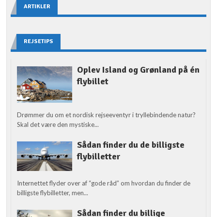
ARTIKLER
REJSETIPS
Oplev Island og Grønland på én
flybillet
Drømmer du om et nordisk rejseeventyr i tryllebindende natur?
Skal det være den mystiske...
Sådan finder du de billigste
flybilletter
Internettet flyder over af “gode råd” om hvordan du finder de
billigste flybilletter, men...
Sådan finder du billige