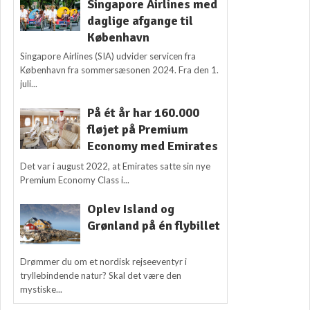
Singapore Airlines med
daglige afgange til
København
Singapore Airlines (SIA) udvider servicen fra
København fra sommersæsonen 2024. Fra den 1.
juli...
På ét år har 160.000
fløjet på Premium
Economy med Emirates
Det var i august 2022, at Emirates satte sin nye
Premium Economy Class i...
Oplev Island og
Grønland på én flybillet
Drømmer du om et nordisk rejseeventyr i
tryllebindende natur? Skal det være den
mystiske...