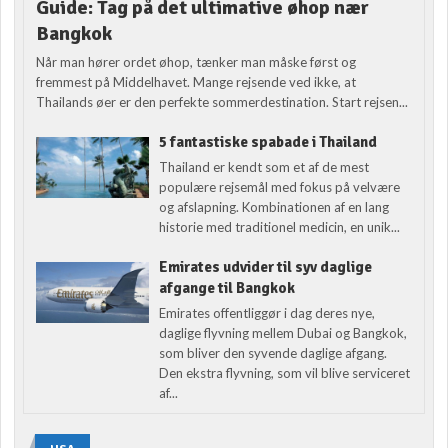
Guide: Tag på det ultimative øhop nær
Bangkok
Når man hører ordet øhop, tænker man måske først og
fremmest på Middelhavet. Mange rejsende ved ikke, at
Thailands øer er den perfekte sommerdestination. Start rejsen...
5 fantastiske spabade i Thailand
Thailand er kendt som et af de mest
populære rejsemål med fokus på velvære
og afslapning. Kombinationen af en lang
historie med traditionel medicin, en unik...
Emirates udvider til syv daglige
afgange til Bangkok
Emirates offentliggør i dag deres nye,
daglige flyvning mellem Dubai og Bangkok,
som bliver den syvende daglige afgang.
Den ekstra flyvning, som vil blive serviceret
af...