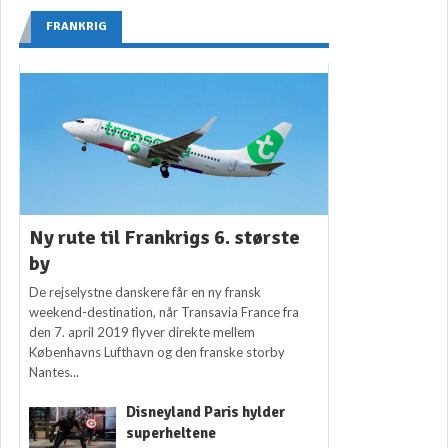
FRANKRIG
Ny rute til Frankrigs 6. største
by
De rejselystne danskere får en ny fransk
weekend-destination, når Transavia France fra
den 7. april 2019 flyver direkte mellem
Københavns Lufthavn og den franske storby
Nantes...
Disneyland Paris hylder
superheltene