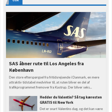
USA
SAS åbner rute til Los Angeles fra
København
Den store efterspørgsel fra fritidsrejsende i Danmark, en mere
attraktiv tidstabel medvirker til, at ruten bliver en del af
trafikprogrammet fremover fra Kastrup. Der bliver seks...
Hedder du Valentin? Så tag kæresten
GRATIS til New York
Det er snart Valentins dag, og det kan være