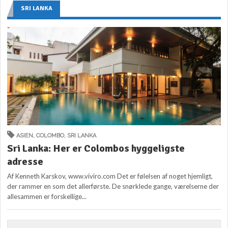
SRI LANKA
ASIEN
,
COLOMBO
,
SRI LANKA
Sri Lanka: Her er Colombos hyggeligste
adresse
Af Kenneth Karskov, www.viviro.com Det er følelsen af noget hjemligt,
der rammer en som det allerførste. De snørklede gange, værelserne der
allesammen er forskellige...