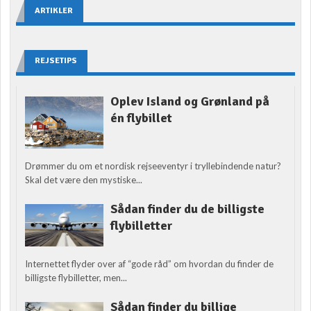
ARTIKLER
REJSETIPS
Oplev Island og Grønland på
én flybillet
Drømmer du om et nordisk rejseeventyr i tryllebindende natur?
Skal det være den mystiske...
Sådan finder du de billigste
flybilletter
Internettet flyder over af “gode råd” om hvordan du finder de
billigste flybilletter, men...
Sådan finder du billige