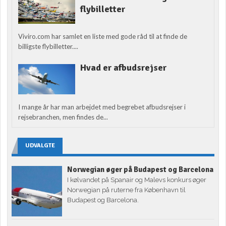
flybilletter
Viviro.com har samlet en liste med gode råd til at finde de
billigste flybilletter....
Hvad er afbudsrejser
I mange år har man arbejdet med begrebet afbudsrejser i
rejsebranchen, men findes de...
UDVALGTE
Norwegian øger på Budapest og Barcelona
I kølvandet på Spanair og Malevs konkurs øger
Norwegian på ruterne fra København til
Budapest og Barcelona.