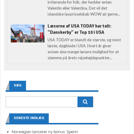
irriterende for folk, der hedder enten
Valentin eller Valentina. Det vil det
islandske lavprisselskab WOW air gerne...
Læserne af USA TODAY har talt:
“Danskerby” er Top 10 i USA
USA TODAY er blandt de største, og mest
læste, dagblade i USA. Hvert år giver
avisen sine mange læsere mulighed for at
stemme på årets rejsehøjdepunkter...
SØG
SENESTE INDLÆG
Norwegian lancerer ny bonus: Spenn