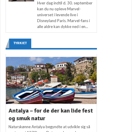
Hver dag indtil d. 30. september
kan du nu opleve Marvel-
universet i levende live i
Disneyland Paris. Marvel-fans i
alle aldre kan dykke ned i en...
TYRKIET
Antalya – for de der kan lide fest
og smuk natur
Naturskønne Antalya begyndte at udvikle sig så