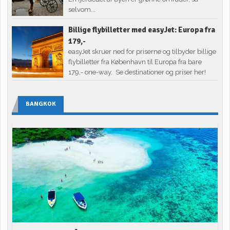
selvom...
Billige flybilletter med easyJet: Europa fra
179,-
easyJet skruer ned for priserne og tilbyder billige
flybilletter fra København til Europa fra bare
179,- one-way. Se destinationer og priser her!
BANGKOK