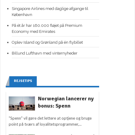
Singapore Airlines med daglige afgange til
København
På ét år har 160.000 fløjet på Premium
Economy med Emirates
Oplev Island og Grønland på én flybillet
Billund Lufthavn med vinternyheder
REJSETIPS
Norwegian lancerer ny
bonus: Spenn
"Spenn" vil gøre det lettere at optjene og bruge
point på tværs af loyalitetsprogrammer,...