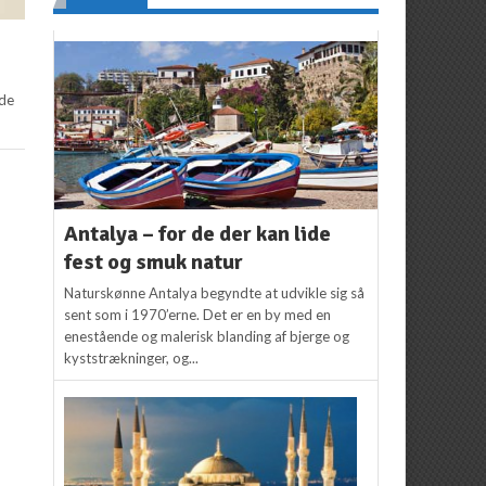
nde
Antalya – for de der kan lide
fest og smuk natur
Naturskønne Antalya begyndte at udvikle sig så
sent som i 1970’erne. Det er en by med en
enestående og malerisk blanding af bjerge og
kyststrækninger, og...