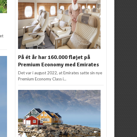
et
På ét år har 160.000 fløjet på
Premium Economy med Emirates
Det var i august 2022, at Emirates satte sin nye
Premium Economy Class i...