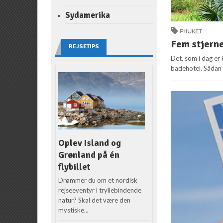
Sydamerika
PHUKET
Fem stjern
REJSETIPS
Det, som i dag er
badehotel. Sådan e
Oplev Island og
Grønland på én
flybillet
Drømmer du om et nordisk
rejseeventyr i tryllebindende
natur? Skal det være den
mystiske...