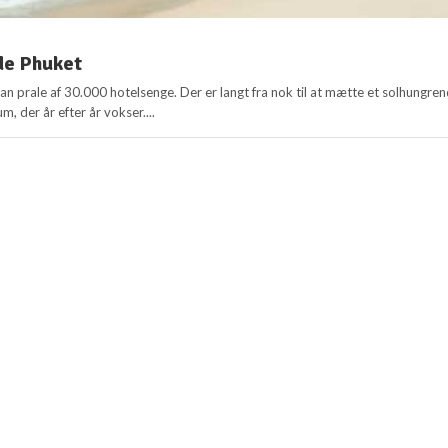
e Phuket
an prale af 30.000 hotelsenge. Der er langt fra nok til at mætte et solhungre
, der år efter år vokser....