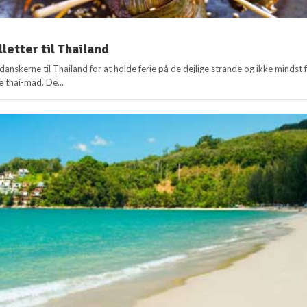
lletter til Thailand
 danskerne til Thailand for at holde ferie på de dejlige strande og ikke mindst 
e thai-mad. De...