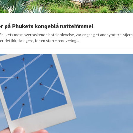
er på Phukets kongeblå nattehimmel
 Phukets mest overraskende hoteloplevelse, var engang et anonymt tre-stjern
r det ikke længere, for en større renovering...