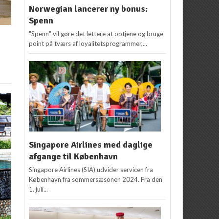
Norwegian lancerer ny bonus:
Spenn
"Spenn" vil gøre det lettere at optjene og bruge
point på tværs af loyalitetsprogrammer,...
n
Singapore Airlines med daglige
afgange til København
Singapore Airlines (SIA) udvider servicen fra
København fra sommersæsonen 2024. Fra den
1. juli...