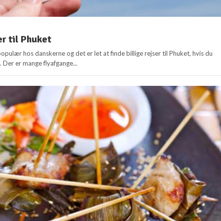
er til Phuket
pulær hos danskerne og det er let at finde billige rejser til Phuket, hvis du
. Der er mange flyafgange...