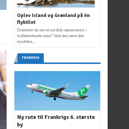
Oplev Island og Grønland på én
flybillet
Drømmer du om et nordisk rejseeventyr i
tryllebindende natur? Skal det være den
mystiske...
FRANKRIG
Ny rute til Frankrigs 6. største
by