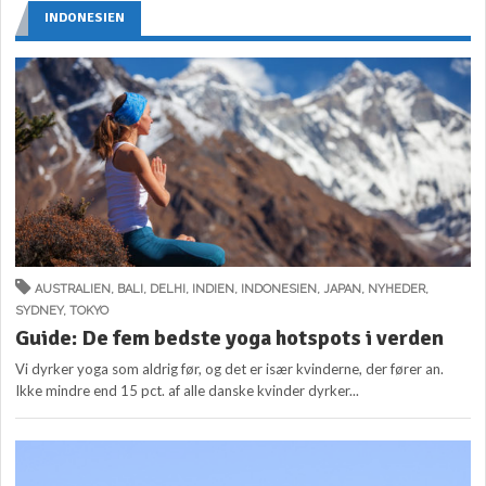
INDONESIEN
AUSTRALIEN
,
BALI
,
DELHI
,
INDIEN
,
INDONESIEN
,
JAPAN
,
NYHEDER
,
SYDNEY
,
TOKYO
Guide: De fem bedste yoga hotspots i verden
Vi dyrker yoga som aldrig før, og det er især kvinderne, der fører an.
Ikke mindre end 15 pct. af alle danske kvinder dyrker...