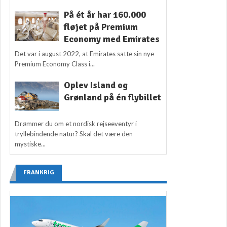
På ét år har 160.000
fløjet på Premium
Economy med Emirates
Det var i august 2022, at Emirates satte sin nye
Premium Economy Class i...
Oplev Island og
Grønland på én flybillet
Drømmer du om et nordisk rejseeventyr i
tryllebindende natur? Skal det være den
mystiske...
FRANKRIG