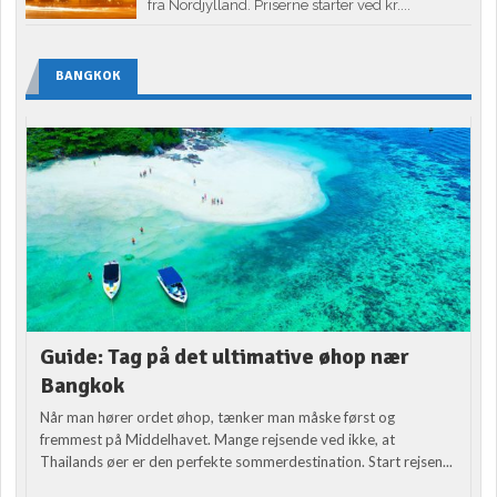
fra Nordjylland. Priserne starter ved kr....
BANGKOK
Guide: Tag på det ultimative øhop nær
Bangkok
Når man hører ordet øhop, tænker man måske først og
fremmest på Middelhavet. Mange rejsende ved ikke, at
Thailands øer er den perfekte sommerdestination. Start rejsen...