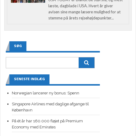
læste, dagblade i USA. Hvert år giver
avisen sine mange læsere mulighed for at
stemme på årets rejsehøjdepunkter...
SØG
SENESTE INDLÆG
Norwegian lancerer ny bonus: Spenn
Singapore Airlines med daglige afgange til
København
På ét år har 160.000 fløjet på Premium
Economy med Emirates