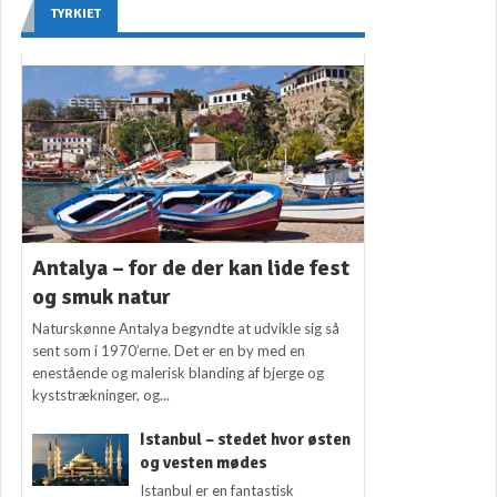
TYRKIET
Antalya – for de der kan lide fest
og smuk natur
Naturskønne Antalya begyndte at udvikle sig så
sent som i 1970’erne. Det er en by med en
enestående og malerisk blanding af bjerge og
kyststrækninger, og...
Istanbul – stedet hvor østen
og vesten mødes
Istanbul er en fantastisk