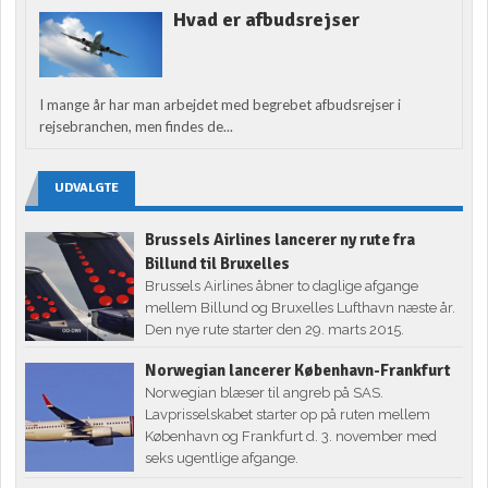
Hvad er afbudsrejser
I mange år har man arbejdet med begrebet afbudsrejser i
rejsebranchen, men findes de...
UDVALGTE
Brussels Airlines lancerer ny rute fra
Billund til Bruxelles
Brussels Airlines åbner to daglige afgange
mellem Billund og Bruxelles Lufthavn næste år.
Den nye rute starter den 29. marts 2015.
Norwegian lancerer København-Frankfurt
Norwegian blæser til angreb på SAS.
Lavprisselskabet starter op på ruten mellem
København og Frankfurt d. 3. november med
seks ugentlige afgange.