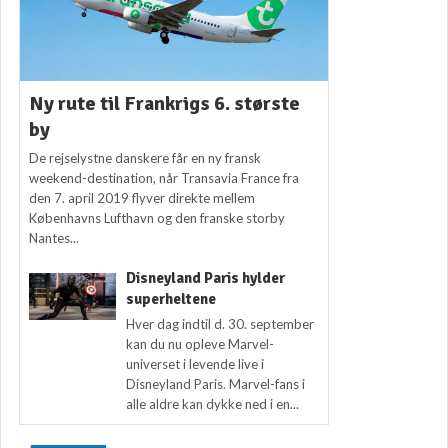
Ny rute til Frankrigs 6. største
by
De rejselystne danskere får en ny fransk
weekend-destination, når Transavia France fra
den 7. april 2019 flyver direkte mellem
Københavns Lufthavn og den franske storby
Nantes...
Disneyland Paris hylder
superheltene
Hver dag indtil d. 30. september
kan du nu opleve Marvel-
universet i levende live i
Disneyland Paris. Marvel-fans i
alle aldre kan dykke ned i en...