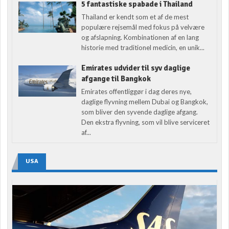
5 fantastiske spabade i Thailand
Thailand er kendt som et af de mest
populære rejsemål med fokus på velvære
og afslapning. Kombinationen af en lang
historie med traditionel medicin, en unik...
Emirates udvider til syv daglige
afgange til Bangkok
Emirates offentliggør i dag deres nye,
daglige flyvning mellem Dubai og Bangkok,
som bliver den syvende daglige afgang.
Den ekstra flyvning, som vil blive serviceret
af...
USA