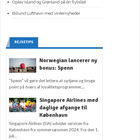
Oplev Island og Grønland på én flybillet
Billund Lufthavn med vinternyheder
REJSETIPS
Norwegian lancerer ny
bonus: Spenn
"Spenn" vil gøre det lettere at optjene og bruge
point på tværs af loyalitetsprogrammer,...
Singapore Airlines med
daglige afgange til
København
Singapore Airlines (SIA) udvider servicen fra
København fra sommersæsonen 2024. Fra den 1.
juli...