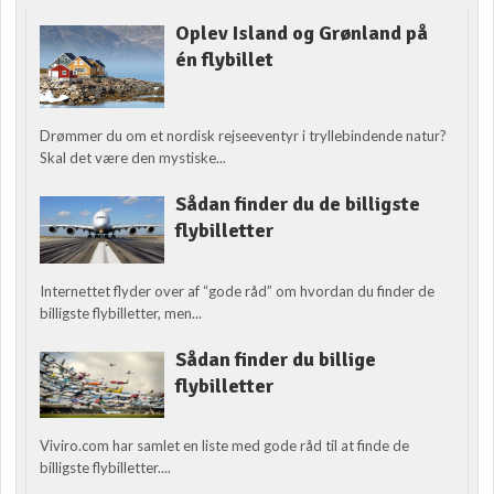
Oplev Island og Grønland på
én flybillet
Drømmer du om et nordisk rejseeventyr i tryllebindende natur?
Skal det være den mystiske...
Sådan finder du de billigste
flybilletter
Internettet flyder over af “gode råd” om hvordan du finder de
billigste flybilletter, men...
Sådan finder du billige
flybilletter
Viviro.com har samlet en liste med gode råd til at finde de
billigste flybilletter....