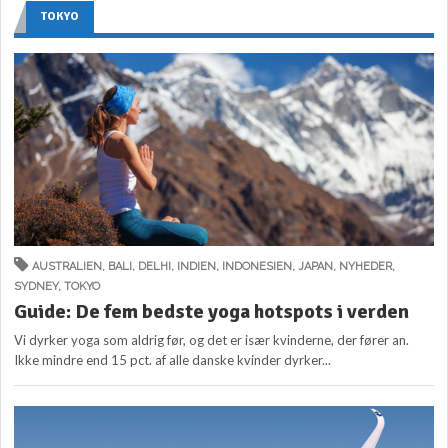
TOKYO
AUSTRALIEN
,
BALI
,
DELHI
,
INDIEN
,
INDONESIEN
,
JAPAN
,
NYHEDER
,
SYDNEY
,
TOKYO
Guide: De fem bedste yoga hotspots i verden
Vi dyrker yoga som aldrig før, og det er især kvinderne, der fører an.
Ikke mindre end 15 pct. af alle danske kvinder dyrker...