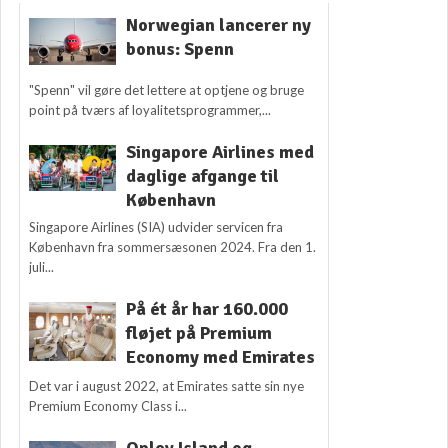
Norwegian lancerer ny
bonus: Spenn
"Spenn" vil gøre det lettere at optjene og bruge
point på tværs af loyalitetsprogrammer,...
Singapore Airlines med
daglige afgange til
København
Singapore Airlines (SIA) udvider servicen fra
København fra sommersæsonen 2024. Fra den 1.
juli...
På ét år har 160.000
fløjet på Premium
Economy med Emirates
Det var i august 2022, at Emirates satte sin nye
Premium Economy Class i...
Oplev Island og