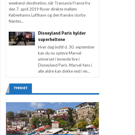
weekend-destination, når Transavia France fra
den 7. april 2019 flyver direkte mellem
Københavns Lufthavn og den franske storby
Nantes...
Disneyland Paris hylder
superheltene
Hver dag indtil d. 30. september
kan du nu opleve Marvel-
universet i levende live i
Disneyland Paris. Marvel-fans i
alle aldre kan dykke ned i en...
TYRKIET