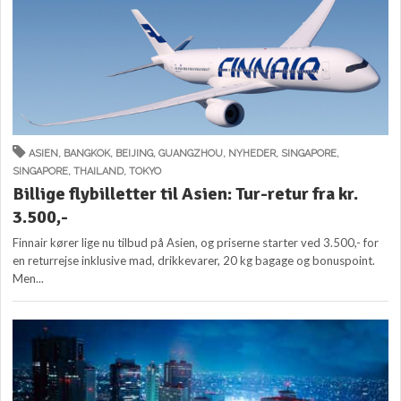
ASIEN
,
BANGKOK
,
BEIJING
,
GUANGZHOU
,
NYHEDER
,
SINGAPORE
,
SINGAPORE
,
THAILAND
,
TOKYO
Billige flybilletter til Asien: Tur-retur fra kr.
3.500,-
Finnair kører lige nu tilbud på Asien, og priserne starter ved 3.500,- for
en returrejse inklusive mad, drikkevarer, 20 kg bagage og bonuspoint.
Men...