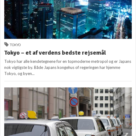
TOKYO
Tokyo – et af verdens bedste rejsemål
Tokyo har alle kendetegnene for en topmoderne metropol og er Japans
nok vigtigste by. Både Japans kongehus of regeringen har hjemme
Tokyo, og byen...