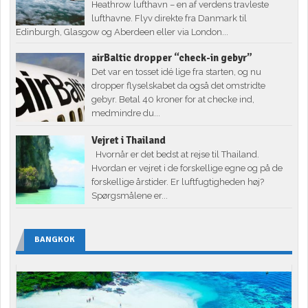
Heathrow lufthavn – en af verdens travleste
lufthavne. Flyv direkte fra Danmark til
Edinburgh, Glasgow og Aberdeen eller via London...
airBaltic dropper “check-in gebyr”
Det var en tosset idé lige fra starten, og nu
dropper flyselskabet da også det omstridte
gebyr. Betal 40 kroner for at checke ind,
medmindre du...
Vejret i Thailand
Hvornår er det bedst at rejse til Thailand.
Hvordan er vejret i de forskellige egne og på de
forskellige årstider. Er luftfugtigheden høj?
Spørgsmålene er...
BANGKOK