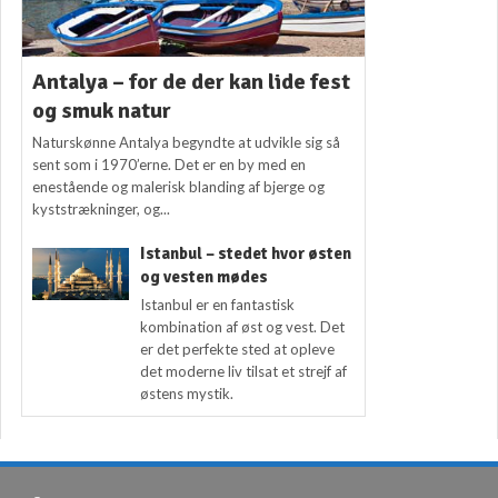
Antalya – for de der kan lide fest
og smuk natur
Naturskønne Antalya begyndte at udvikle sig så
sent som i 1970’erne. Det er en by med en
enestående og malerisk blanding af bjerge og
kyststrækninger, og...
Istanbul – stedet hvor østen
og vesten mødes
Istanbul er en fantastisk
kombination af øst og vest. Det
er det perfekte sted at opleve
det moderne liv tilsat et strejf af
østens mystik.