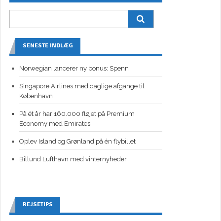
SENESTE INDLÆG
Norwegian lancerer ny bonus: Spenn
Singapore Airlines med daglige afgange til
København
På ét år har 160.000 fløjet på Premium
Economy med Emirates
Oplev Island og Grønland på én flybillet
Billund Lufthavn med vinternyheder
REJSETIPS