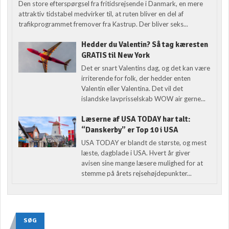
Den store efterspørgsel fra fritidsrejsende i Danmark, en mere
attraktiv tidstabel medvirker til, at ruten bliver en del af
trafikprogrammet fremover fra Kastrup. Der bliver seks...
Hedder du Valentin? Så tag kæresten
GRATIS til New York
Det er snart Valentins dag, og det kan være
irriterende for folk, der hedder enten
Valentin eller Valentina. Det vil det
islandske lavprisselskab WOW air gerne...
Læserne af USA TODAY har talt:
“Danskerby” er Top 10 i USA
USA TODAY er blandt de største, og mest
læste, dagblade i USA. Hvert år giver
avisen sine mange læsere mulighed for at
stemme på årets rejsehøjdepunkter...
SØG