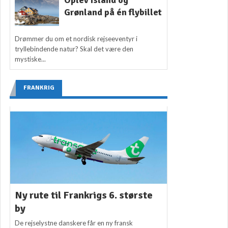
Grønland på én flybillet
Drømmer du om et nordisk rejseeventyr i
tryllebindende natur? Skal det være den
mystiske...
FRANKRIG
Ny rute til Frankrigs 6. største
by
De rejselystne danskere får en ny fransk