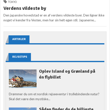
TOKYO
Verdens vildeste by
Den japanske hovedstad er en af verdens vildeste byer. Den ligner ikke
noget vi kender fra Vesten, men har sin helt egen stil. Japanerne...
ARTIKLER
REJSETIPS
Oplev Island og Grønland på
én flybillet
Drømmer du om et nordisk rejseeventyr i tryllebindende natur?
Skal det være den mystiske...
Sådan finder du de billigste