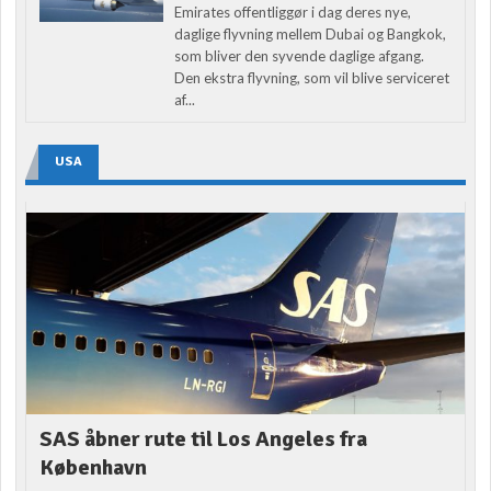
Emirates offentliggør i dag deres nye,
daglige flyvning mellem Dubai og Bangkok,
som bliver den syvende daglige afgang.
Den ekstra flyvning, som vil blive serviceret
af...
USA
SAS åbner rute til Los Angeles fra
København