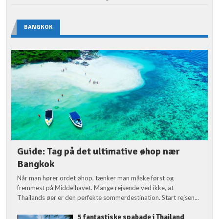
BANGKOK
Guide: Tag på det ultimative øhop nær
Bangkok
Når man hører ordet øhop, tænker man måske først og
fremmest på Middelhavet. Mange rejsende ved ikke, at
Thailands øer er den perfekte sommerdestination. Start rejsen...
5 fantastiske spabade i Thailand