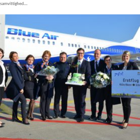
samvittighed....