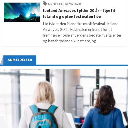
NYHEDER
,
REYKJAVIK
Iceland Airwaves fylder 20 år – flyv til
Island og oplev festivalen live
I år fylder den islandske musikfestival, Iceland
Airwaves, 20 år. Festivalen er kendt for at
fremhæve nogle af verdens bedste nye talenter
og banebrydende kunstnere, og...
ANMELDELSER