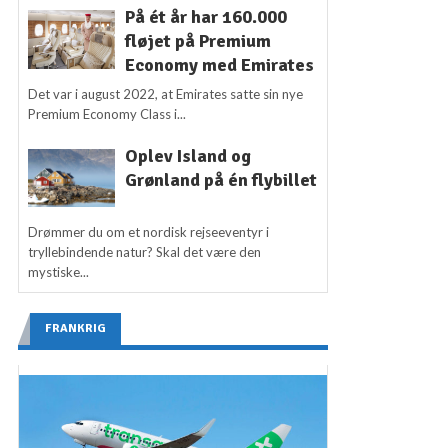
På ét år har 160.000
fløjet på Premium
Economy med Emirates
Det var i august 2022, at Emirates satte sin nye
Premium Economy Class i...
Oplev Island og
Grønland på én flybillet
Drømmer du om et nordisk rejseeventyr i
tryllebindende natur? Skal det være den
mystiske...
FRANKRIG