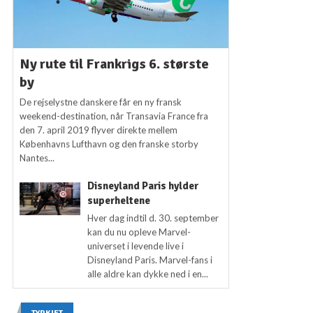
Ny rute til Frankrigs 6. største
by
De rejselystne danskere får en ny fransk
weekend-destination, når Transavia France fra
den 7. april 2019 flyver direkte mellem
Københavns Lufthavn og den franske storby
Nantes...
Disneyland Paris hylder
superheltene
Hver dag indtil d. 30. september
kan du nu opleve Marvel-
universet i levende live i
Disneyland Paris. Marvel-fans i
alle aldre kan dykke ned i en...