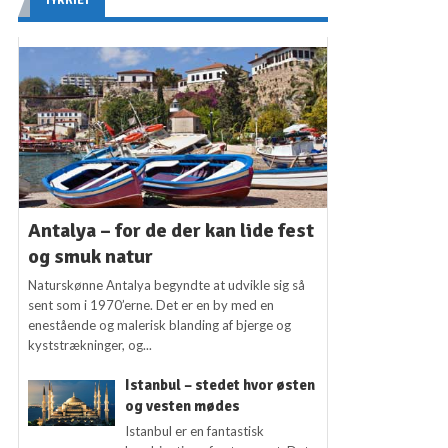
TYRKIET
Antalya – for de der kan lide fest
og smuk natur
Naturskønne Antalya begyndte at udvikle sig så
sent som i 1970’erne. Det er en by med en
enestående og malerisk blanding af bjerge og
kyststrækninger, og...
Istanbul – stedet hvor østen
og vesten mødes
Istanbul er en fantastisk