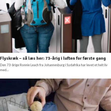
Flyskræk – så læs her: 73-årig i luften for første gang
Den 73-årige Ronnie Leach fra Johannesburg i Sydafrika har levet et helt liv
med...