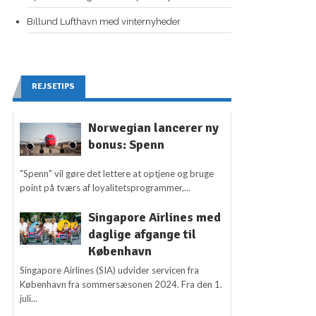
Billund Lufthavn med vinternyheder
REJSETIPS
Norwegian lancerer ny
bonus: Spenn
"Spenn" vil gøre det lettere at optjene og bruge
point på tværs af loyalitetsprogrammer,...
Singapore Airlines med
daglige afgange til
København
Singapore Airlines (SIA) udvider servicen fra
København fra sommersæsonen 2024. Fra den 1.
juli...