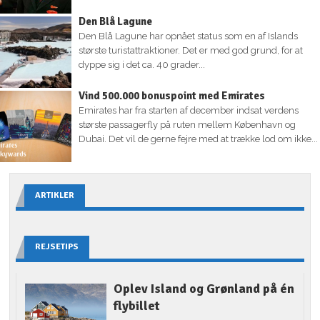
Den Blå Lagune
Den Blå Lagune har opnået status som en af Islands
største turistattraktioner. Det er med god grund, for at
dyppe sig i det ca. 40 grader...
Vind 500.000 bonuspoint med Emirates
Emirates har fra starten af december indsat verdens
største passagerfly på ruten mellem København og
Dubai. Det vil de gerne fejre med at trække lod om ikke...
ARTIKLER
REJSETIPS
Oplev Island og Grønland på én
flybillet