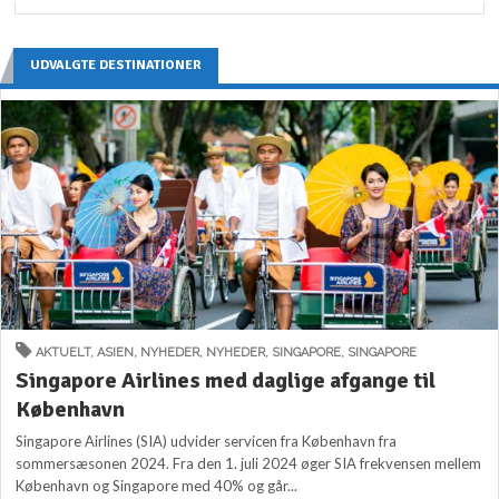
UDVALGTE DESTINATIONER
AKTUELT
,
ASIEN
,
NYHEDER
,
NYHEDER
,
SINGAPORE
,
SINGAPORE
Singapore Airlines med daglige afgange til
København
Singapore Airlines (SIA) udvider servicen fra København fra
sommersæsonen 2024. Fra den 1. juli 2024 øger SIA frekvensen mellem
København og Singapore med 40% og går...