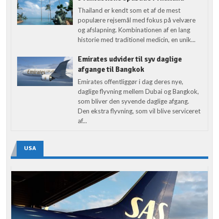
Thailand er kendt som et af de mest
populære rejsemål med fokus på velvære
og afslapning. Kombinationen af en lang
historie med traditionel medicin, en unik...
Emirates udvider til syv daglige
afgange til Bangkok
Emirates offentliggør i dag deres nye,
daglige flyvning mellem Dubai og Bangkok,
som bliver den syvende daglige afgang.
Den ekstra flyvning, som vil blive serviceret
af...
USA