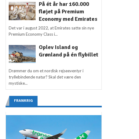
På ét år har 160.000
fløjet på Premium
Economy med Emirates
Det var i august 2022, at Emirates satte sin nye
Premium Economy Class i...
Oplev Island og
Grønland på én flybillet
Drømmer du om et nordisk rejseeventyr i
tryllebindende natur? Skal det være den
mystiske...
FRANKRIG