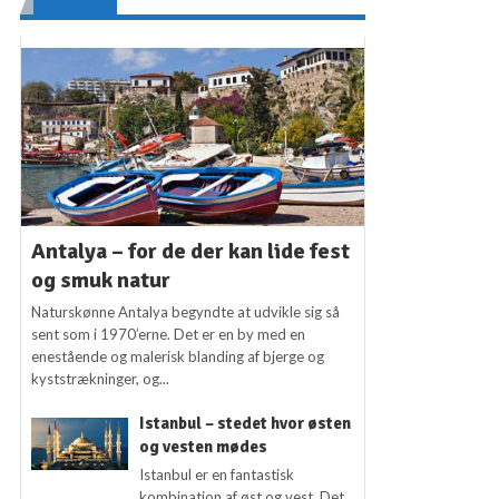
Antalya – for de der kan lide fest
og smuk natur
Naturskønne Antalya begyndte at udvikle sig så
sent som i 1970’erne. Det er en by med en
enestående og malerisk blanding af bjerge og
kyststrækninger, og...
Istanbul – stedet hvor østen
og vesten mødes
Istanbul er en fantastisk
kombination af øst og vest. Det