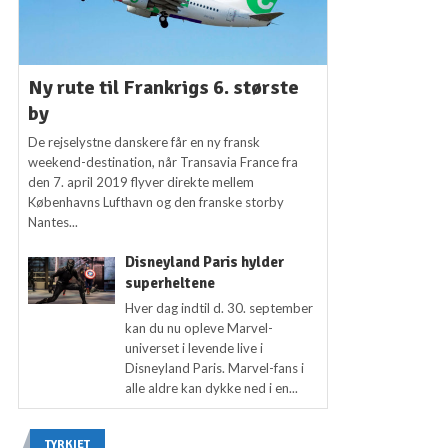
Ny rute til Frankrigs 6. største
by
De rejselystne danskere får en ny fransk
weekend-destination, når Transavia France fra
den 7. april 2019 flyver direkte mellem
Københavns Lufthavn og den franske storby
Nantes...
Disneyland Paris hylder
superheltene
Hver dag indtil d. 30. september
kan du nu opleve Marvel-
universet i levende live i
Disneyland Paris. Marvel-fans i
alle aldre kan dykke ned i en...
TYRKIET