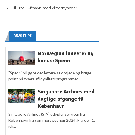
Billund Lufthavn med vinternyheder
REJSETIPS
Norwegian lancerer ny
bonus: Spenn
"Spenn" vil gøre det lettere at optjene og bruge
point på tværs af loyalitetsprogrammer,...
Singapore Airlines med
daglige afgange til
København
Singapore Airlines (SIA) udvider servicen fra
København fra sommersæsonen 2024. Fra den 1.
juli...