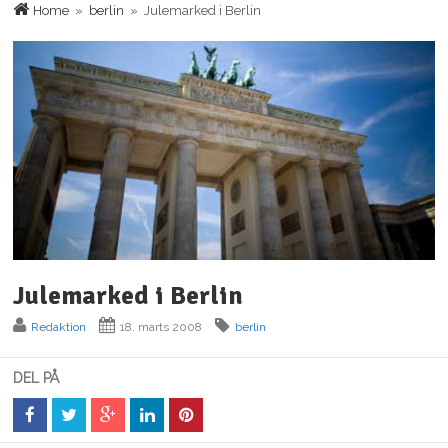
Home
»
berlin
» Julemarked i Berlin
Julemarked i Berlin
Redaktion
18. marts 2008
berlin
DEL PÅ