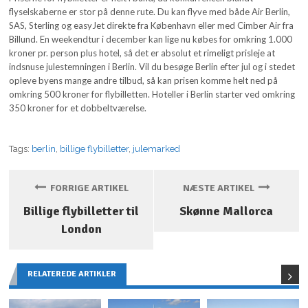
flyselskaberne er stor på denne rute. Du kan flyve med både Air Berlin,
SAS, Sterling og easyJet direkte fra København eller med Cimber Air fra
Billund. En weekendtur i december kan lige nu købes for omkring 1.000
kroner pr. person plus hotel, så det er absolut et rimeligt prisleje at
indsnuse julestemningen i Berlin. Vil du besøge Berlin efter jul og i stedet
opleve byens mange andre tilbud, så kan prisen komme helt ned på
omkring 500 kroner for flybilletten. Hoteller i Berlin starter ved omkring
350 kroner for et dobbeltværelse.
Tags:
berlin
,
billige flybilletter
,
julemarked
FORRIGE ARTIKEL
NÆSTE ARTIKEL
Billige flybilletter til
Skønne Mallorca
London
RELATEREDE ARTIKLER