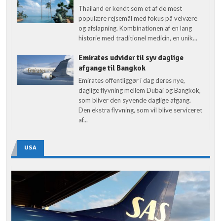
Thailand er kendt som et af de mest
populære rejsemål med fokus på velvære
og afslapning. Kombinationen af en lang
historie med traditionel medicin, en unik...
Emirates udvider til syv daglige
afgange til Bangkok
Emirates offentliggør i dag deres nye,
daglige flyvning mellem Dubai og Bangkok,
som bliver den syvende daglige afgang.
Den ekstra flyvning, som vil blive serviceret
af...
USA