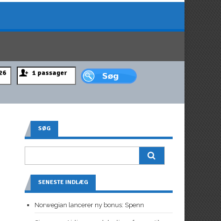
SØG
SENESTE INDLÆG
Norwegian lancerer ny bonus: Spenn