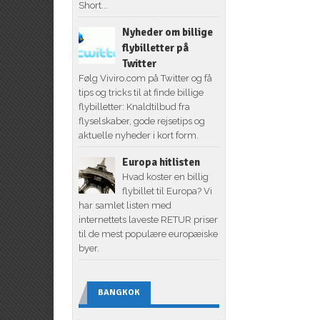
Short...
Nyheder om billige
flybilletter på
Twitter
Følg Viviro.com på Twitter og få
tips og tricks til at finde billige
flybilletter: Knaldtilbud fra
flyselskaber, gode rejsetips og
aktuelle nyheder i kort form.
Europa hitlisten
Hvad koster en billig
flybillet til Europa? Vi
har samlet listen med
internettets laveste RETUR priser
til de mest populære europæiske
byer.
BANGKOK