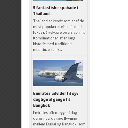
5 fantastiske spabade i
Thailand
Thailand er kendt som et af de
mest populære rejsemål med
fokus på velvære og afslapning.
Kombinationen af en lang
historie med traditionel
medicin, en unik...
Emirates udvider til syv
daglige afgange til
Bangkok
Emirates offentliggør i dag
deres nye, daglige flyvning
mellem Dubai og Bangkok, som