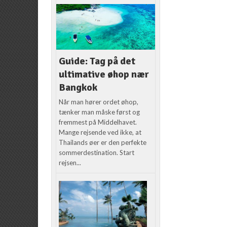
Guide: Tag på det
ultimative øhop nær
Bangkok
Når man hører ordet øhop,
tænker man måske først og
fremmest på Middelhavet.
Mange rejsende ved ikke, at
Thailands øer er den perfekte
sommerdestination. Start
rejsen...