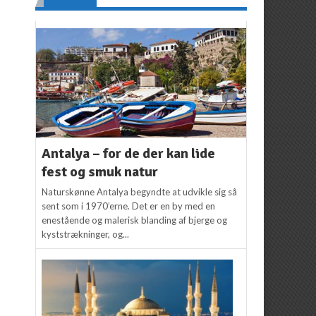
Antalya – for de der kan lide
fest og smuk natur
Naturskønne Antalya begyndte at udvikle sig så
sent som i 1970’erne. Det er en by med en
enestående og malerisk blanding af bjerge og
kyststrækninger, og...