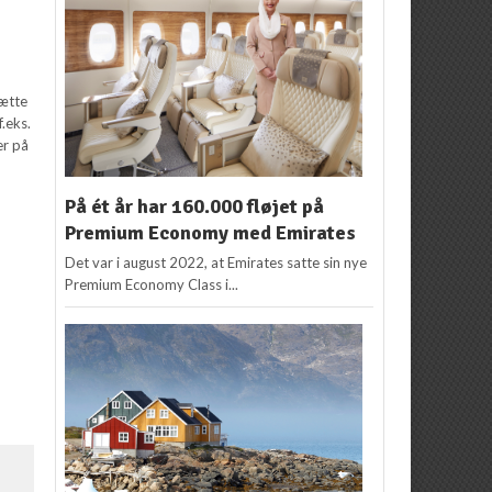
sætte
f.eks.
er på
På ét år har 160.000 fløjet på
Premium Economy med Emirates
Det var i august 2022, at Emirates satte sin nye
Premium Economy Class i...