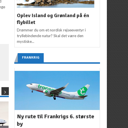
d
nge
Oplev Island og Grønland på én
flybillet
Drømmer du om et nordisk rejseeventyr i
tryllebindende natur? Skal det være den
mystiske...
FRANKRIG
Ny rute til Frankrigs 6. største
by