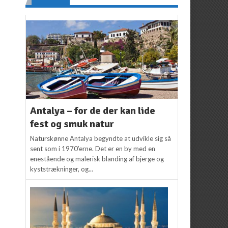
Antalya – for de der kan lide
fest og smuk natur
Naturskønne Antalya begyndte at udvikle sig så
sent som i 1970’erne. Det er en by med en
enestående og malerisk blanding af bjerge og
kyststrækninger, og...