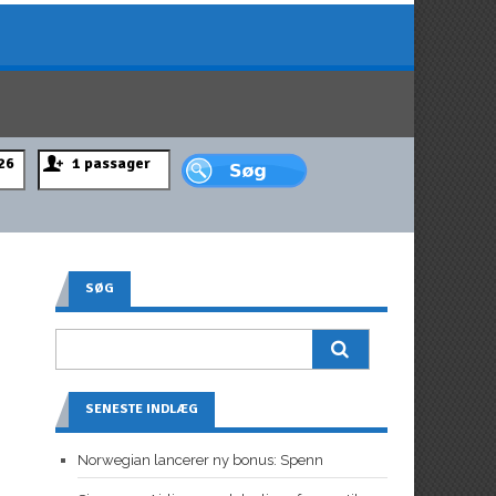
SØG
SENESTE INDLÆG
Norwegian lancerer ny bonus: Spenn