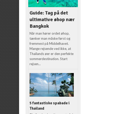
Guide: Tag på det
ultimative øhop nær
Bangkok
Når man hører ordet øhop,
tænker man måske først og
fremmest på Middelhavet.
Mange rejsende ved ikke, at
Thailands øer er den perfekte
sommerdestination. Start
rejsen...
5 fantastiske spabade i
Thailand