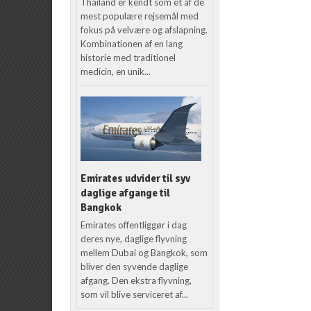
Thailand er kendt som et af de
mest populære rejsemål med
fokus på velvære og afslapning.
Kombinationen af en lang
historie med traditionel
medicin, en unik...
Emirates udvider til syv
daglige afgange til
Bangkok
Emirates offentliggør i dag
deres nye, daglige flyvning
mellem Dubai og Bangkok, som
bliver den syvende daglige
afgang. Den ekstra flyvning,
som vil blive serviceret af...