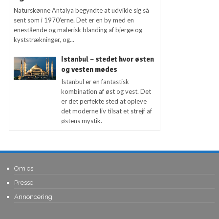
Naturskønne Antalya begyndte at udvikle sig så
sent som i 1970’erne. Det er en by med en
enestående og malerisk blanding af bjerge og
kyststrækninger, og...
Istanbul – stedet hvor østen
og vesten mødes
Istanbul er en fantastisk
kombination af øst og vest. Det
er det perfekte sted at opleve
det moderne liv tilsat et strejf af
østens mystik.
Om os
Presse
Annoncering