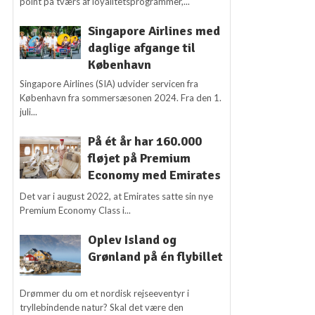
point på tværs af loyalitetsprogrammer,...
Singapore Airlines med
daglige afgange til
København
Singapore Airlines (SIA) udvider servicen fra
København fra sommersæsonen 2024. Fra den 1.
juli...
På ét år har 160.000
fløjet på Premium
Economy med Emirates
Det var i august 2022, at Emirates satte sin nye
Premium Economy Class i...
Oplev Island og
Grønland på én flybillet
Drømmer du om et nordisk rejseeventyr i
tryllebindende natur? Skal det være den