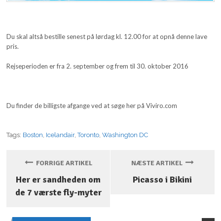
Du skal altså bestille senest på lørdag kl. 12.00 for at opnå denne lave
pris.
Rejseperioden er fra 2. september og frem til 30. oktober 2016
Du finder de billigste afgange ved at søge her på Viviro.com
Tags:
Boston
,
Icelandair
,
Toronto
,
Washington DC
FORRIGE ARTIKEL
NÆSTE ARTIKEL
Her er sandheden om
Picasso i Bikini
de 7 værste fly-myter