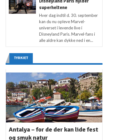
Disneyland Paris hylder
superheltene
Hver dag indtil d. 30. september
kan du nu opleve Marvel-
universet i levende live i
Disneyland Paris. Marvel-fans i
alle aldre kan dykke ned i en...
TYRKIET
Antalya – for de der kan lide fest
og smuk natur