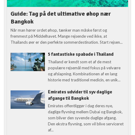
Guide: Tag på det ultimative øhop nær
Bangkok
Når man hører ordet øhop, tænker man måske først og
fremmest på Middelhavet. Mange rejsende ved ikke, at
Thailands øer er den perfekte sommerdestination. Start rejsen...
5 fantastiske spabade i Thailand
Thailand er kendt som et af de mest
populære rejsemål med fokus på velvære
og afslapning. Kombinationen af en lang
historie med traditionel medicin, en unik...
Emirates udvider til syv daglige
afgange til Bangkok
Emirates offentliggør i dag deres nye,
daglige flyvning mellem Dubai og Bangkok,
som bliver den syvende daglige afgang.
Den ekstra flyvning, som vil blive serviceret
af...