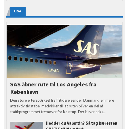
USA
SAS åbner rute til Los Angeles fra
København
Den store efterspørgsel fra fritidsrejsende i Danmark, en mere
attraktiv tidstabel medvirker til, at ruten bliver en del af
trafikprogrammet fremover fra Kastrup. Der bliver seks...
Hedder du Valentin? Så tag kæresten