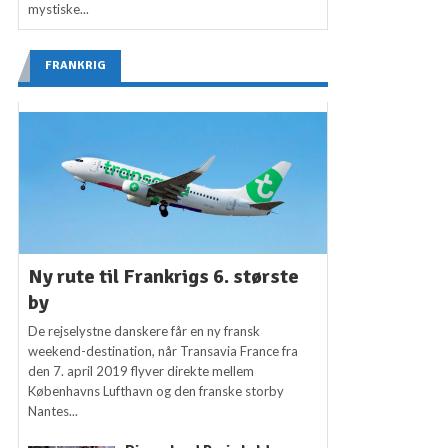
mystiske...
FRANKRIG
Ny rute til Frankrigs 6. største
by
De rejselystne danskere får en ny fransk
weekend-destination, når Transavia France fra
den 7. april 2019 flyver direkte mellem
Københavns Lufthavn og den franske storby
Nantes...