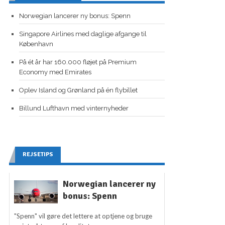
Norwegian lancerer ny bonus: Spenn
Singapore Airlines med daglige afgange til
København
På ét år har 160.000 fløjet på Premium
Economy med Emirates
Oplev Island og Grønland på én flybillet
Billund Lufthavn med vinternyheder
REJSETIPS
Norwegian lancerer ny
bonus: Spenn
"Spenn" vil gøre det lettere at optjene og bruge