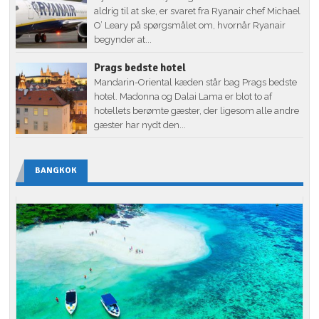
aldrig til at ske, er svaret fra Ryanair chef Michael
O’ Leary på spørgsmålet om, hvornår Ryanair
begynder at...
Prags bedste hotel
Mandarin-Oriental kæden står bag Prags bedste
hotel. Madonna og Dalai Lama er blot to af
hotellets berømte gæster, der ligesom alle andre
gæster har nydt den...
BANGKOK