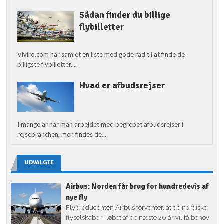
Sådan finder du billige
flybilletter
Viviro.com har samlet en liste med gode råd til at finde de
billigste flybilletter....
Hvad er afbudsrejser
I mange år har man arbejdet med begrebet afbudsrejser i
rejsebranchen, men findes de...
UDVALGTE
Airbus: Norden får brug for hundredevis af
nye fly
Flyproducenten Airbus forventer, at de nordiske
flyselskaber i løbet af de næste 20 år vil få behov