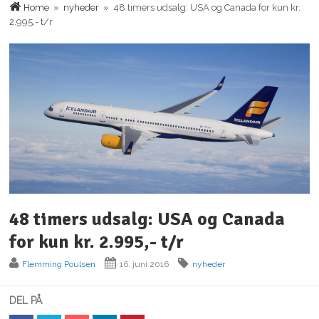
Home
»
nyheder
» 48 timers udsalg: USA og Canada for kun kr.
2.995,- t/r
48 timers udsalg: USA og Canada
for kun kr. 2.995,- t/r
Flemming Poulsen
16. juni 2016
nyheder
DEL PÅ