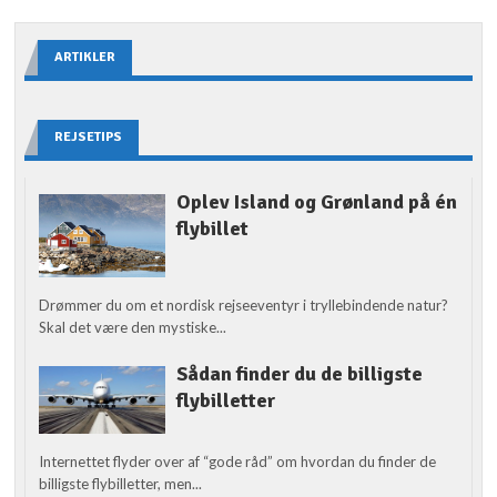
ARTIKLER
REJSETIPS
Oplev Island og Grønland på én
flybillet
Drømmer du om et nordisk rejseeventyr i tryllebindende natur?
Skal det være den mystiske...
Sådan finder du de billigste
flybilletter
Internettet flyder over af “gode råd” om hvordan du finder de
billigste flybilletter, men...