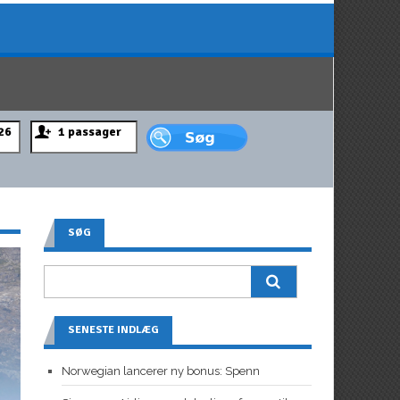
SØG
SENESTE INDLÆG
Norwegian lancerer ny bonus: Spenn