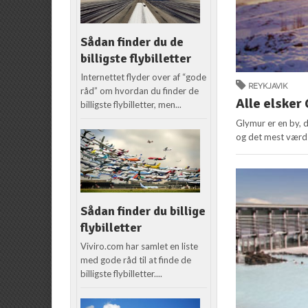
Sådan finder du de
billigste flybilletter
Internettet flyder over af “gode
REYKJAVIK
råd” om hvordan du finder de
Alle elsker
billigste flybilletter, men...
Glymur er en by, d
og det mest værds
Sådan finder du billige
flybilletter
Viviro.com har samlet en liste
med gode råd til at finde de
billigste flybilletter....