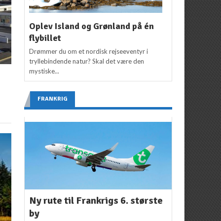
Oplev Island og Grønland på én
flybillet
Drømmer du om et nordisk rejseeventyr i
tryllebindende natur? Skal det være den
mystiske...
FRANKRIG
Ny rute til Frankrigs 6. største
by