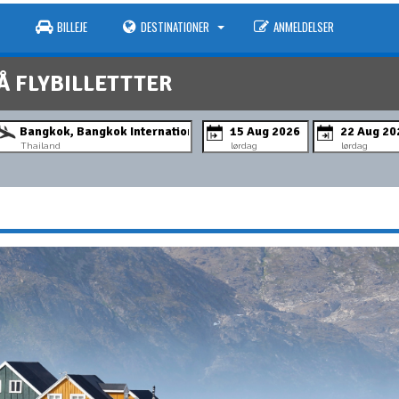
BILLEJE
DESTINATIONER
ANMELDELSER
Å FLYBILLETTTER
Thailand
lørdag
lørdag