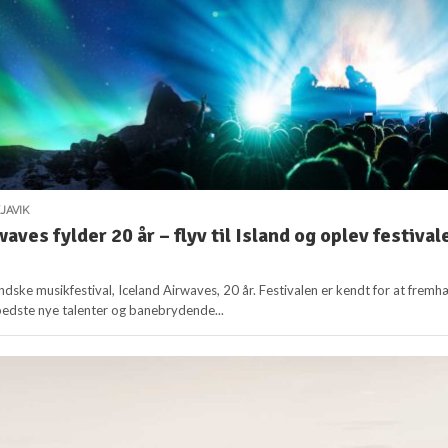
JAVIK
aves fylder 20 år – flyv til Island og oplev festival
landske musikfestival, Iceland Airwaves, 20 år. Festivalen er kendt for at frem
bedste nye talenter og banebrydende...