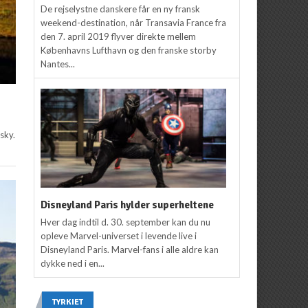
De rejselystne danskere får en ny fransk
weekend-destination, når Transavia France fra
den 7. april 2019 flyver direkte mellem
Københavns Lufthavn og den franske storby
Nantes...
sky.
Disneyland Paris hylder superheltene
Hver dag indtil d. 30. september kan du nu
opleve Marvel-universet i levende live i
Disneyland Paris. Marvel-fans i alle aldre kan
dykke ned i en...
TYRKIET