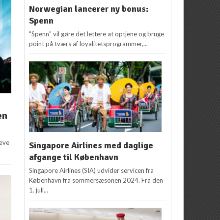
Norwegian lancerer ny bonus:
Spenn
"Spenn" vil gøre det lettere at optjene og bruge
point på tværs af loyalitetsprogrammer,...
en
hæve
Singapore Airlines med daglige
afgange til København
Singapore Airlines (SIA) udvider servicen fra
København fra sommersæsonen 2024. Fra den
1. juli...