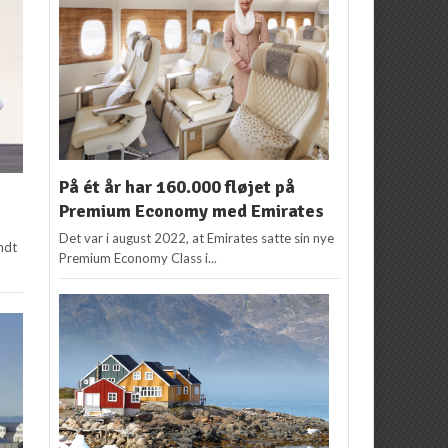
På ét år har 160.000 fløjet på
Premium Economy med Emirates
Det var i august 2022, at Emirates satte sin nye
andt
Premium Economy Class i...