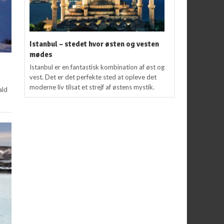
Istanbul – stedet hvor østen og vesten
mødes
Istanbul er en fantastisk kombination af øst og
vest. Det er det perfekte sted at opleve det
moderne liv tilsat et strejf af østens mystik.
ald