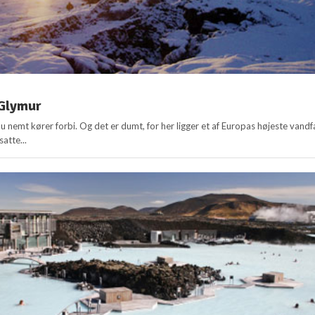
 Glymur
u nemt kører forbi. Og det er dumt, for her ligger et af Europas højeste vandf
atte...