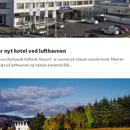
år nyt hotel ved lufthavnen
sson Reykjavik Keflavik Airport” er navnet på Islands nyeste hotel. Med en
tæt på lufthavnen og Islands berømte Blå...