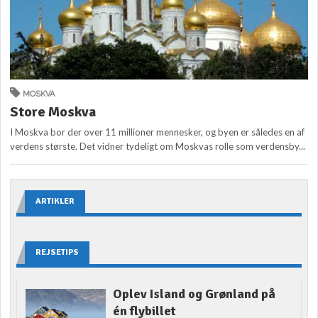
MOSKVA
Store Moskva
I Moskva bor der over 11 millioner mennesker, og byen er således en af
verdens største. Det vidner tydeligt om Moskvas rolle som verdensby...
ARTIKLER
REJSETIPS
Oplev Island og Grønland på
én flybillet