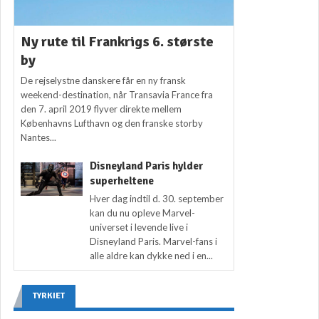
Ny rute til Frankrigs 6. største
by
De rejselystne danskere får en ny fransk
weekend-destination, når Transavia France fra
den 7. april 2019 flyver direkte mellem
Københavns Lufthavn og den franske storby
Nantes...
Disneyland Paris hylder
superheltene
Hver dag indtil d. 30. september
kan du nu opleve Marvel-
universet i levende live i
Disneyland Paris. Marvel-fans i
alle aldre kan dykke ned i en...
TYRKIET