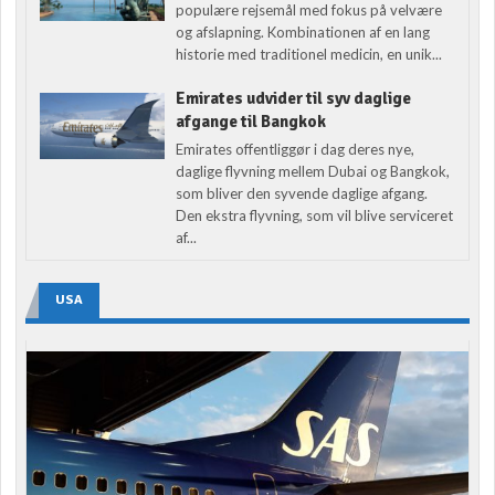
populære rejsemål med fokus på velvære
og afslapning. Kombinationen af en lang
historie med traditionel medicin, en unik...
Emirates udvider til syv daglige
afgange til Bangkok
Emirates offentliggør i dag deres nye,
daglige flyvning mellem Dubai og Bangkok,
som bliver den syvende daglige afgang.
Den ekstra flyvning, som vil blive serviceret
af...
USA