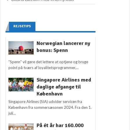
REJSETIPS
Norwegian lancerer ny
bonus: Spenn
"Spenn" vil gøre det lettere at optjene og bruge
point på tværs af loyalitetsprogrammer,...
Singapore Airlines med
daglige afgange til
København
Singapore Airlines (SIA) udvider servicen fra
København fra sommersæsonen 2024. Fra den 1.
juli...
På ét år har 160.000