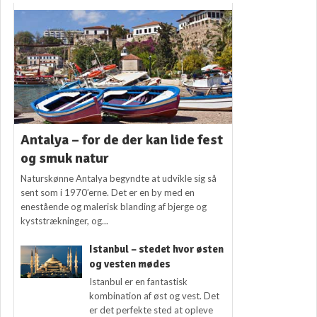
Antalya – for de der kan lide fest
og smuk natur
Naturskønne Antalya begyndte at udvikle sig så
sent som i 1970’erne. Det er en by med en
enestående og malerisk blanding af bjerge og
kyststrækninger, og...
Istanbul – stedet hvor østen
og vesten mødes
Istanbul er en fantastisk
kombination af øst og vest. Det
er det perfekte sted at opleve