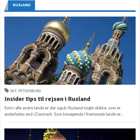
RUSLAND
SKT. PETERSBURG
Insider tips til rejsen i Rusland
Som i alle andre lande er der også i Rusland nogle skikke, som er
anderledes end i Danmark. Som besøgende i fremmede lande er...