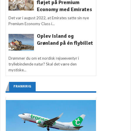
fløjet på Premium
Economy med Emirates
Det var i august 2022, at Emirates satte sin nye
Premium Economy Class i...
Oplev Island og
Grønland på én flybillet
Drømmer du om et nordisk rejseeventyr i
tryllebindende natur? Skal det være den
mystiske...
FRANKRIG