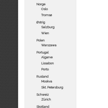
Norge
Oslo
Tromsø
Østrig
Salzburg
Wien
Polen
Warszawa
Portugal
Algarve
Lissabon
Porto
Rusland
Moskva
Skt. Petersburg
Schweiz
Zürich
Skotland