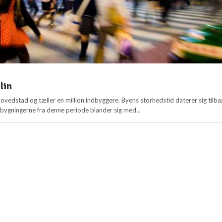
lin
hovedstad og tæller en million indbyggere. Byens storhedstid daterer sig tilb
g bygningerne fra denne periode blander sig med...