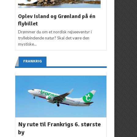
Oplev Island og Grønland på én
flybillet
Drømmer du om et nordisk rejseeventyr i
tryllebindende natur? Skal det være den
mystiske...
FRANKRIG
Ny rute til Frankrigs 6. største
by