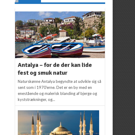
Antalya – for de der kan lide
fest og smuk natur
Naturskønne Antalya begyndte at udvikle sig så
sent som i 1970’erne. Det er en by med en
enestående og malerisk blanding af bjerge og
kyststrækninger, og...