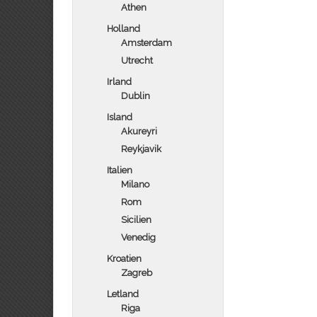
Athen
Holland
Amsterdam
Utrecht
Irland
Dublin
Island
Akureyri
Reykjavik
Italien
Milano
Rom
Sicilien
Venedig
Kroatien
Zagreb
Letland
Riga