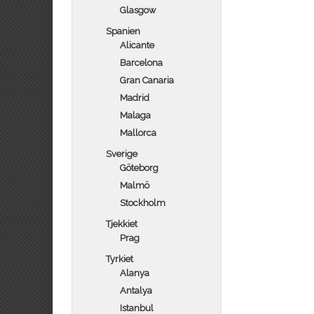
Glasgow
Spanien
Alicante
Barcelona
Gran Canaria
Madrid
Malaga
Mallorca
Sverige
Göteborg
Malmö
Stockholm
Tjekkiet
Prag
Tyrkiet
Alanya
Antalya
Istanbul