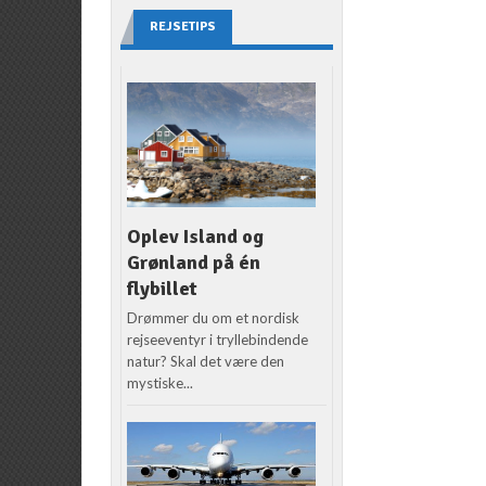
REJSETIPS
Oplev Island og
Grønland på én
flybillet
Drømmer du om et nordisk
rejseeventyr i tryllebindende
natur? Skal det være den
mystiske...