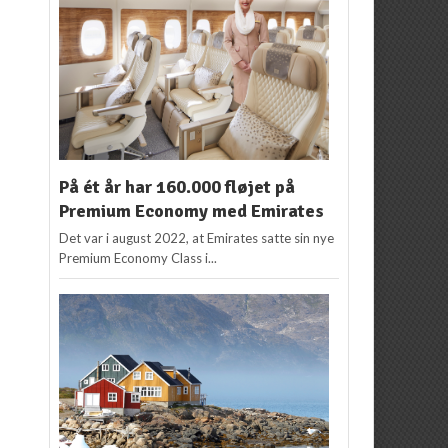
På ét år har 160.000 fløjet på
Premium Economy med Emirates
Det var i august 2022, at Emirates satte sin nye
Premium Economy Class i...