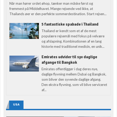
Når man hører ordet øhop, tænker man måske først og
fremmest på Middelhavet. Mange rejsende ved ikke, at
Thailands øer er den perfekte sommerdestination. Start rejsen...
5 fantastiske spabade i Thailand
Thailand er kendt som et af de mest
populære rejsemål med fokus på velvære
og afslapning. Kombinationen af en lang
historie med traditionel medicin, en unik...
Emirates udvider til syv daglige
afgange til Bangkok
Emirates offentliggør i dag deres nye,
daglige flyvning mellem Dubai og Bangkok,
som bliver den syvende daglige afgang.
Den ekstra flyvning, som vil blive serviceret
af...
USA