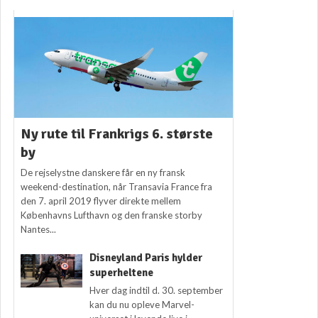
Ny rute til Frankrigs 6. største
by
De rejselystne danskere får en ny fransk
weekend-destination, når Transavia France fra
den 7. april 2019 flyver direkte mellem
Københavns Lufthavn og den franske storby
Nantes...
Disneyland Paris hylder
superheltene
Hver dag indtil d. 30. september
kan du nu opleve Marvel-