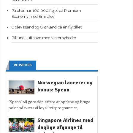
På ét år har 160.000 fløjet på Premium
Economy med Emirates
Oplev Island og Grønland på én flybillet
Billund Lufthavn med vinternyheder
REJSETIPS
Norwegian lancerer ny
bonus: Spenn
"Spenn" vil gøre det lettere at optjene og bruge
point på tværs af loyalitetsprogrammer,...
Singapore Airlines med
daglige afgange til