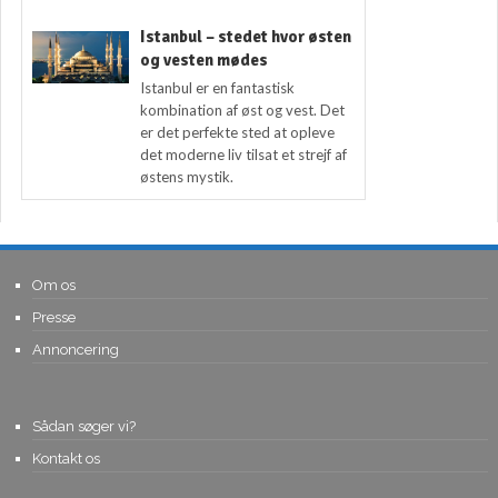
Istanbul – stedet hvor østen
og vesten mødes
Istanbul er en fantastisk
kombination af øst og vest. Det
er det perfekte sted at opleve
det moderne liv tilsat et strejf af
østens mystik.
Om os
Presse
Annoncering
Sådan søger vi?
Kontakt os