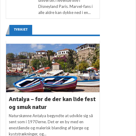
universet i levende live i
Disneyland Paris. Marvel-fans i
alle aldre kan dykke ned i en...
TYRKIET
Antalya – for de der kan lide fest
og smuk natur
Naturskønne Antalya begyndte at udvikle sig så
sent som i 1970’erne. Det er en by med en
enestående og malerisk blanding af bjerge og
kyststrækninger, og...