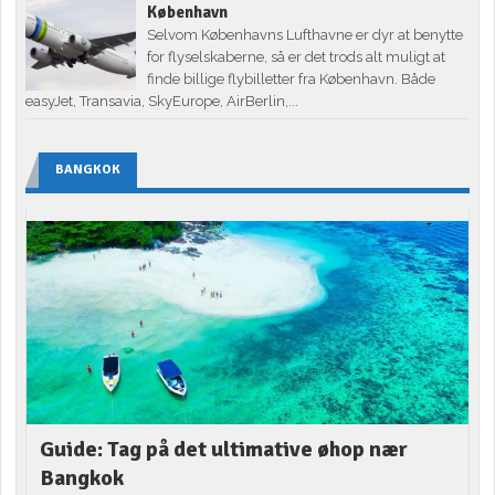
København
Selvom Københavns Lufthavne er dyr at benytte
for flyselskaberne, så er det trods alt muligt at
finde billige flybilletter fra København. Både
easyJet, Transavia, SkyEurope, AirBerlin,...
BANGKOK
Guide: Tag på det ultimative øhop nær
Bangkok