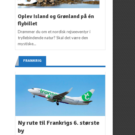
Oplev Island og Grønland på én
flybillet
Drømmer du om et nordisk rejseeventyr i
tryllebindende natur? Skal det være den
mystiske...
FRANKRIG
Ny rute til Frankrigs 6. største
by