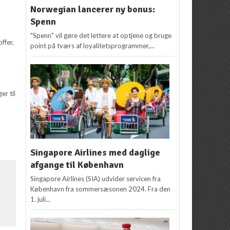
Norwegian lancerer ny bonus:
Spenn
"Spenn" vil gøre det lettere at optjene og bruge
ffer,
point på tværs af loyalitetsprogrammer,...
er til
Singapore Airlines med daglige
afgange til København
Singapore Airlines (SIA) udvider servicen fra
København fra sommersæsonen 2024. Fra den
1. juli...