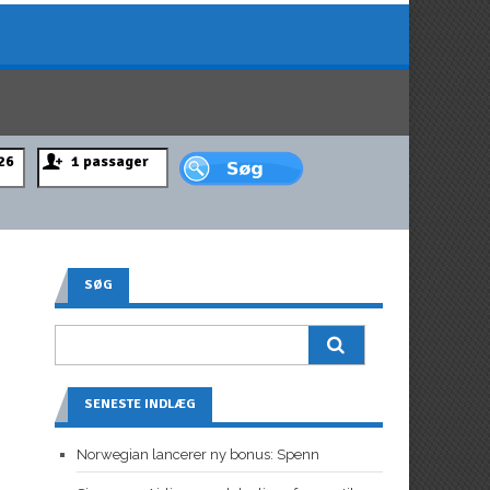
SØG
SENESTE INDLÆG
Norwegian lancerer ny bonus: Spenn