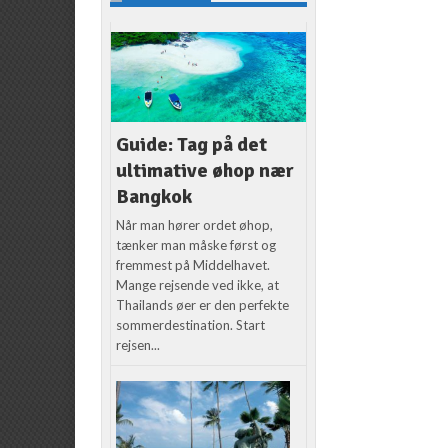
Guide: Tag på det
ultimative øhop nær
Bangkok
Når man hører ordet øhop,
tænker man måske først og
fremmest på Middelhavet.
Mange rejsende ved ikke, at
Thailands øer er den perfekte
sommerdestination. Start
rejsen...