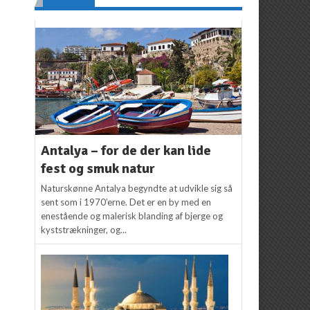
Antalya – for de der kan lide
fest og smuk natur
Naturskønne Antalya begyndte at udvikle sig så
sent som i 1970’erne. Det er en by med en
enestående og malerisk blanding af bjerge og
kyststrækninger, og...