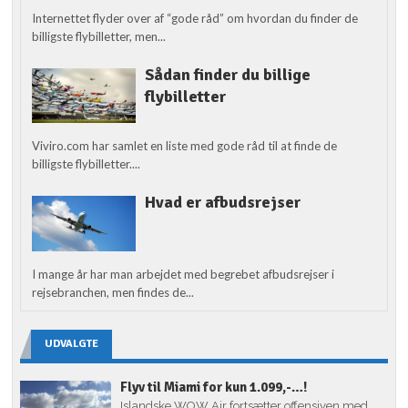
Internettet flyder over af “gode råd” om hvordan du finder de
billigste flybilletter, men...
Sådan finder du billige
flybilletter
Viviro.com har samlet en liste med gode råd til at finde de
billigste flybilletter....
Hvad er afbudsrejser
I mange år har man arbejdet med begrebet afbudsrejser i
rejsebranchen, men findes de...
UDVALGTE
Flyv til Miami for kun 1.099,-…!
Islandske WOW Air fortsætter offensiven med