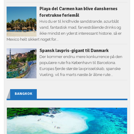
Playa del Carmen kan blive danskernes
foretrukne feriemål
Hvis du er til kridhvide sandstrande, azurblåt
vand, fantastisk mad, farvestrålende drinks og
ikke mindst en yderst interessant historie, så er
Mexico helt sikkert noget for...
Spansk lavpris-gigant til Danmark
Der kommer endnu mere konkurrence på den
populære rute fra København til Barcelona.
Europas fjerde største lavprisselskab, spanske
Vueling, vil fra marts næste år åbne rute...
BANGKOK