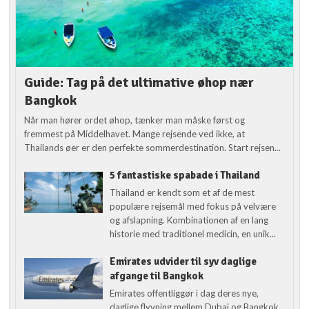
Guide: Tag på det ultimative øhop nær
Bangkok
Når man hører ordet øhop, tænker man måske først og
fremmest på Middelhavet. Mange rejsende ved ikke, at
Thailands øer er den perfekte sommerdestination. Start rejsen...
5 fantastiske spabade i Thailand
Thailand er kendt som et af de mest
populære rejsemål med fokus på velvære
og afslapning. Kombinationen af en lang
historie med traditionel medicin, en unik...
Emirates udvider til syv daglige
afgange til Bangkok
Emirates offentliggør i dag deres nye,
daglige flyvning mellem Dubai og Bangkok,