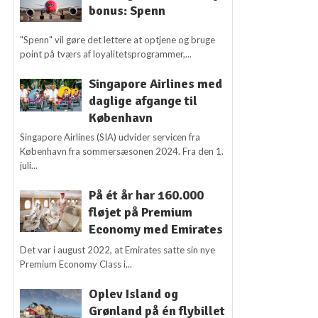
bonus: Spenn
"Spenn" vil gøre det lettere at optjene og bruge
point på tværs af loyalitetsprogrammer,...
Singapore Airlines med
daglige afgange til
København
Singapore Airlines (SIA) udvider servicen fra
København fra sommersæsonen 2024. Fra den 1.
juli...
På ét år har 160.000
fløjet på Premium
Economy med Emirates
Det var i august 2022, at Emirates satte sin nye
Premium Economy Class i...
Oplev Island og
Grønland på én flybillet