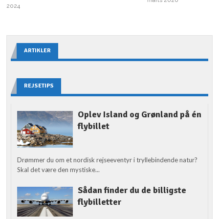
2024
ARTIKLER
REJSETIPS
Oplev Island og Grønland på én
flybillet
Drømmer du om et nordisk rejseeventyr i tryllebindende natur?
Skal det være den mystiske...
Sådan finder du de billigste
flybilletter