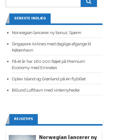
SENESTE INDLÆG
Norwegian lancerer ny bonus: Spenn
Singapore Airlines med daglige afgange til
København
På ét år har 160.000 fløjet på Premium
Economy med Emirates
Oplev Island og Grønland på én flybillet
Billund Lufthavn med vinternyheder
REJSETIPS
Norwegian lancerer ny