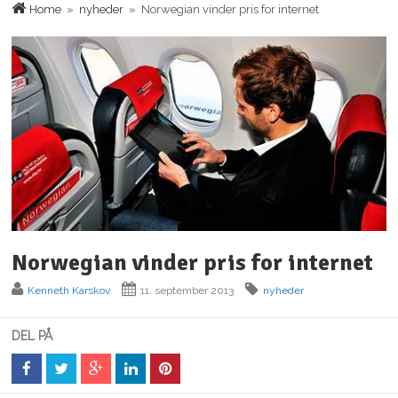
Home
»
nyheder
» Norwegian vinder pris for internet
Norwegian vinder pris for internet
Kenneth Karskov
11. september 2013
nyheder
DEL PÅ