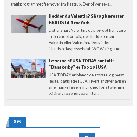
trafikprogrammet fremover fra Kastrup. Der bliver seks...
Hedder du Valentin? Så tag kæresten
GRATIS til New York
Det er snart Valentins dag, og det kan være
irriterende for folk, der hedder enten
Valentin eller Valentina. Det vil det
islandske lavprisselskab WOW air gerne...
Læserne af USA TODAY har talt:
“Danskerby” er Top 10 i USA
USA TODAY er blandt de største, og mest
læste, dagblade i USA. Hvert år giver avisen
sine mange læsere mulighed for at stemme
på årets rejsehøjdepunkter...
SØG