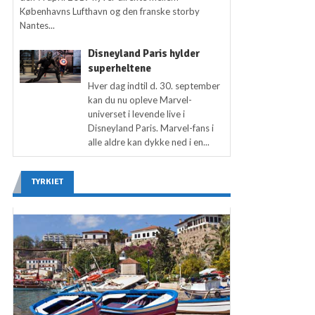
Københavns Lufthavn og den franske storby
Nantes...
Disneyland Paris hylder
superheltene
Hver dag indtil d. 30. september
kan du nu opleve Marvel-
universet i levende live i
Disneyland Paris. Marvel-fans i
alle aldre kan dykke ned i en...
TYRKIET