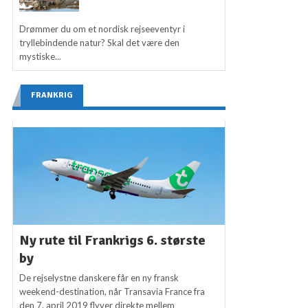
Drømmer du om et nordisk rejseeventyr i
tryllebindende natur? Skal det være den
mystiske...
FRANKRIG
Ny rute til Frankrigs 6. største
by
De rejselystne danskere får en ny fransk
weekend-destination, når Transavia France fra
den 7. april 2019 flyver direkte mellem