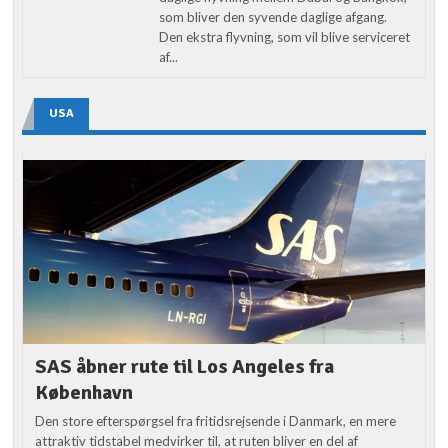
som bliver den syvende daglige afgang.
Den ekstra flyvning, som vil blive serviceret
af...
USA
SAS åbner rute til Los Angeles fra
København
Den store efterspørgsel fra fritidsrejsende i Danmark, en mere
attraktiv tidstabel medvirker til, at ruten bliver en del af