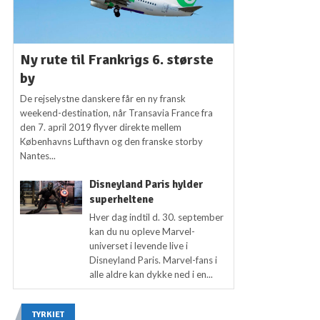
Ny rute til Frankrigs 6. største
by
De rejselystne danskere får en ny fransk
weekend-destination, når Transavia France fra
den 7. april 2019 flyver direkte mellem
Københavns Lufthavn og den franske storby
Nantes...
Disneyland Paris hylder
superheltene
Hver dag indtil d. 30. september
kan du nu opleve Marvel-
universet i levende live i
Disneyland Paris. Marvel-fans i
alle aldre kan dykke ned i en...
TYRKIET