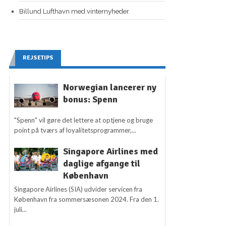
Billund Lufthavn med vinternyheder
REJSETIPS
Norwegian lancerer ny
bonus: Spenn
"Spenn" vil gøre det lettere at optjene og bruge
point på tværs af loyalitetsprogrammer,...
Singapore Airlines med
daglige afgange til
København
Singapore Airlines (SIA) udvider servicen fra
København fra sommersæsonen 2024. Fra den 1.
juli...