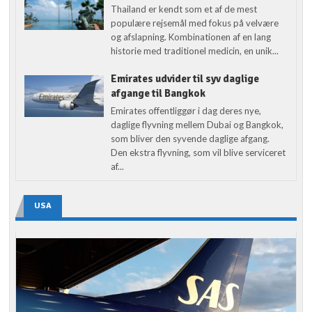
Thailand er kendt som et af de mest
populære rejsemål med fokus på velvære
og afslapning. Kombinationen af en lang
historie med traditionel medicin, en unik...
Emirates udvider til syv daglige
afgange til Bangkok
Emirates offentliggør i dag deres nye,
daglige flyvning mellem Dubai og Bangkok,
som bliver den syvende daglige afgang.
Den ekstra flyvning, som vil blive serviceret
af...
USA