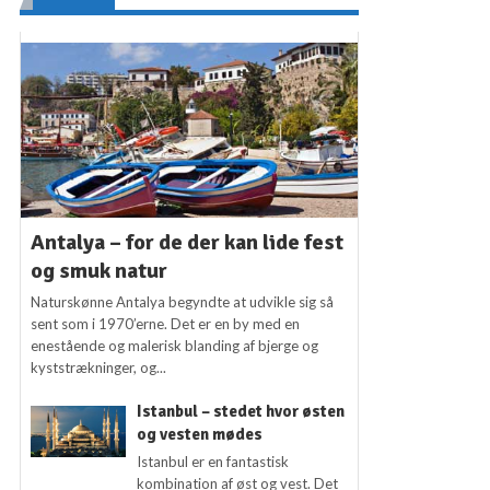
Antalya – for de der kan lide fest
og smuk natur
Naturskønne Antalya begyndte at udvikle sig så
sent som i 1970’erne. Det er en by med en
enestående og malerisk blanding af bjerge og
kyststrækninger, og...
Istanbul – stedet hvor østen
og vesten mødes
Istanbul er en fantastisk
kombination af øst og vest. Det