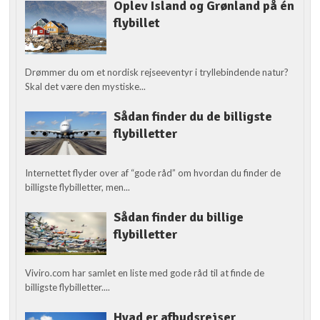
Oplev Island og Grønland på én
flybillet
Drømmer du om et nordisk rejseeventyr i tryllebindende natur?
Skal det være den mystiske...
Sådan finder du de billigste
flybilletter
Internettet flyder over af “gode råd” om hvordan du finder de
billigste flybilletter, men...
Sådan finder du billige
flybilletter
Viviro.com har samlet en liste med gode råd til at finde de
billigste flybilletter....
Hvad er afbudsrejser