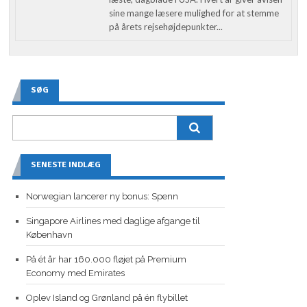
sine mange læsere mulighed for at stemme
på årets rejsehøjdepunkter...
SØG
SENESTE INDLÆG
Norwegian lancerer ny bonus: Spenn
Singapore Airlines med daglige afgange til
København
På ét år har 160.000 fløjet på Premium
Economy med Emirates
Oplev Island og Grønland på én flybillet