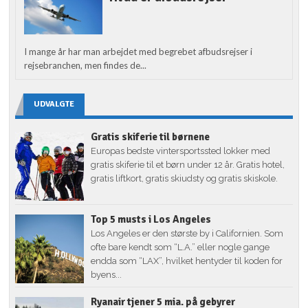
I mange år har man arbejdet med begrebet afbudsrejser i
rejsebranchen, men findes de...
UDVALGTE
Gratis skiferie til børnene
Europas bedste vintersportssted lokker med
gratis skiferie til et børn under 12 år. Gratis hotel,
gratis liftkort, gratis skiudsty og gratis skiskole.
Top 5 musts i Los Angeles
Los Angeles er den største by i Californien. Som
ofte bare kendt som “L.A.” eller nogle gange
endda som “LAX”, hvilket hentyder til koden for
byens...
Ryanair tjener 5 mia. på gebyrer