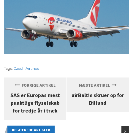
Tags:
Czech Airlines
FORRIGE ARTIKEL
NÆSTE ARTIKEL
SAS er Europas mest
airBaltic skruer op for
punktlige flyselskab
Billund
for tredje år i træk
RELATEREDE ARTIKLER