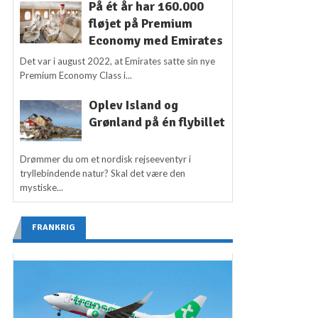
På ét år har 160.000
fløjet på Premium
Economy med Emirates
Det var i august 2022, at Emirates satte sin nye
Premium Economy Class i...
Oplev Island og
Grønland på én flybillet
Drømmer du om et nordisk rejseeventyr i
tryllebindende natur? Skal det være den
mystiske...
FRANKRIG