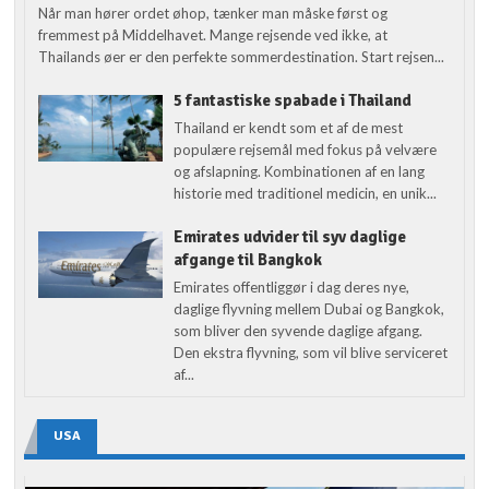
Når man hører ordet øhop, tænker man måske først og
fremmest på Middelhavet. Mange rejsende ved ikke, at
Thailands øer er den perfekte sommerdestination. Start rejsen...
5 fantastiske spabade i Thailand
Thailand er kendt som et af de mest
populære rejsemål med fokus på velvære
og afslapning. Kombinationen af en lang
historie med traditionel medicin, en unik...
Emirates udvider til syv daglige
afgange til Bangkok
Emirates offentliggør i dag deres nye,
daglige flyvning mellem Dubai og Bangkok,
som bliver den syvende daglige afgang.
Den ekstra flyvning, som vil blive serviceret
af...
USA