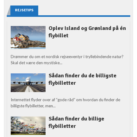
REJSETIPS
Oplev Island og Grønland på én
flybillet
Drømmer du om et nordisk rejseeventyr i tryllebindende natur?
Skal det være den mystiske...
Sådan finder du de billigste
flybilletter
Internettet flyder over af “gode råd” om hvordan du finder de
billigste flybilletter, men...
Sådan finder du billige
flybilletter