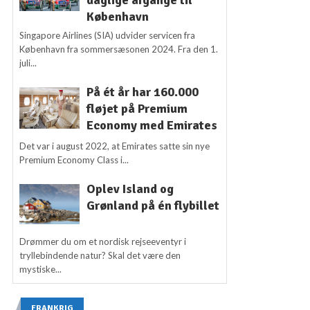
daglige afgange til
København
Singapore Airlines (SIA) udvider servicen fra
København fra sommersæsonen 2024. Fra den 1.
juli...
På ét år har 160.000
fløjet på Premium
Economy med Emirates
Det var i august 2022, at Emirates satte sin nye
Premium Economy Class i...
Oplev Island og
Grønland på én flybillet
Drømmer du om et nordisk rejseeventyr i
tryllebindende natur? Skal det være den
mystiske...
FRANKRIG