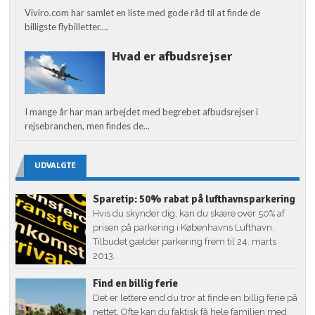
Viviro.com har samlet en liste med gode råd til at finde de
billigste flybilletter....
Hvad er afbudsrejser
I mange år har man arbejdet med begrebet afbudsrejser i
rejsebranchen, men findes de...
UDVALGTE
Sparetip: 50% rabat på lufthavnsparkering
Hvis du skynder dig, kan du skære over 50% af
prisen på parkering i Københavns Lufthavn.
Tilbudet gælder parkering frem til 24. marts
2013.
Find en billig ferie
Det er lettere end du tror at finde en billig ferie på
nettet. Ofte kan du faktisk få hele familien med