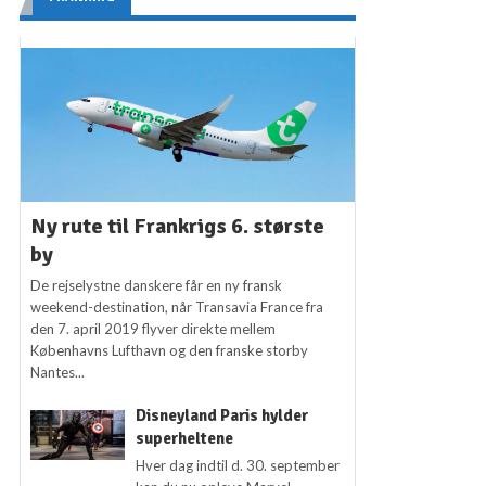
Ny rute til Frankrigs 6. største
by
De rejselystne danskere får en ny fransk
weekend-destination, når Transavia France fra
den 7. april 2019 flyver direkte mellem
Københavns Lufthavn og den franske storby
Nantes...
Disneyland Paris hylder
superheltene
Hver dag indtil d. 30. september