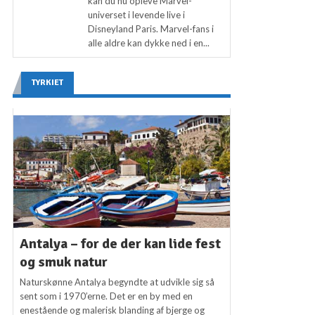
kan du nu opleve Marvel-
universet i levende live i
Disneyland Paris. Marvel-fans i
alle aldre kan dykke ned i en...
TYRKIET
Antalya – for de der kan lide fest
og smuk natur
Naturskønne Antalya begyndte at udvikle sig så
sent som i 1970’erne. Det er en by med en
enestående og malerisk blanding af bjerge og