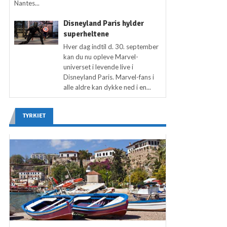
Nantes...
Disneyland Paris hylder
superheltene
Hver dag indtil d. 30. september
kan du nu opleve Marvel-
universet i levende live i
Disneyland Paris. Marvel-fans i
alle aldre kan dykke ned i en...
TYRKIET