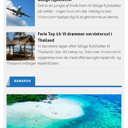
Det er en jungle af finde frem til billige flybilletter
på nettet – ingen tvivl om det. Heldigvis kan
Viviro.com hjælpe dig til at gennemskue denne...
Ferie Top 10: Vi drømmer om vintersol i
Thailand
Vi danskere søger efter billige flybilletter til
Thailand i stor stil netop nu. Det viser Viviro.coms
opgørelse over de mest efterspurgte rejsemål, og
Thailand indtager rejsehitlisten...
BANGKOK