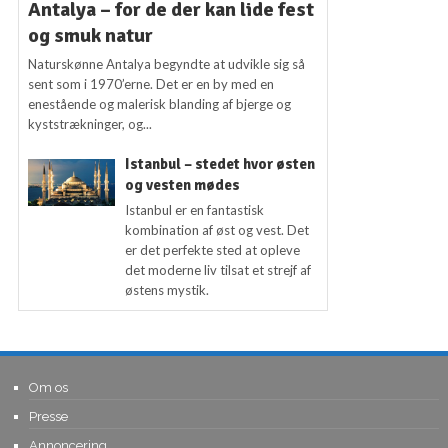
Antalya – for de der kan lide fest
og smuk natur
Naturskønne Antalya begyndte at udvikle sig så
sent som i 1970’erne. Det er en by med en
enestående og malerisk blanding af bjerge og
kyststrækninger, og...
Istanbul – stedet hvor østen
og vesten mødes
Istanbul er en fantastisk
kombination af øst og vest. Det
er det perfekte sted at opleve
det moderne liv tilsat et strejf af
østens mystik.
Om os
Presse
Annoncering