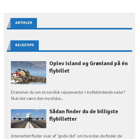
ARTIKLER
REJSETIPS
Oplev Island og Grønland på én
flybillet
Drømmer du om et nordisk rejseeventyr i tryllebindende natur?
Skal det være den mystiske...
Sådan finder du de billigste
flybilletter
Internettet flyder over af “gode råd” om hvordan du finder de