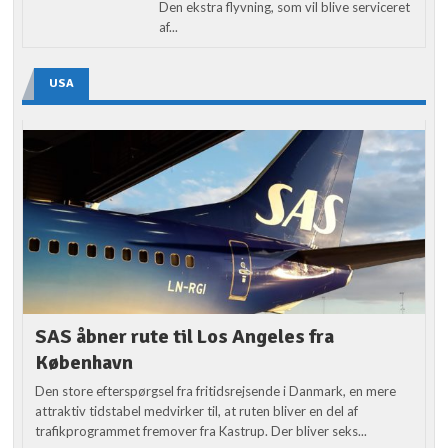
Den ekstra flyvning, som vil blive serviceret
af...
USA
SAS åbner rute til Los Angeles fra
København
Den store efterspørgsel fra fritidsrejsende i Danmark, en mere
attraktiv tidstabel medvirker til, at ruten bliver en del af
trafikprogrammet fremover fra Kastrup. Der bliver seks...