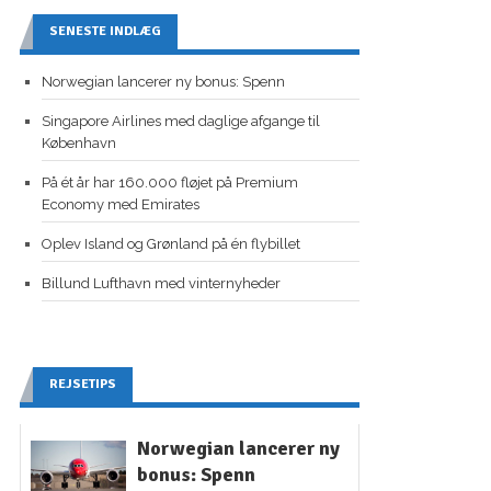
SENESTE INDLÆG
Norwegian lancerer ny bonus: Spenn
Singapore Airlines med daglige afgange til
København
På ét år har 160.000 fløjet på Premium
Economy med Emirates
Oplev Island og Grønland på én flybillet
Billund Lufthavn med vinternyheder
REJSETIPS
Norwegian lancerer ny
bonus: Spenn