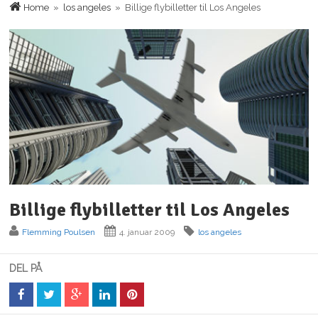
Home
»
los angeles
» Billige flybilletter til Los Angeles
Billige flybilletter til Los Angeles
Flemming Poulsen
4. januar 2009
los angeles
DEL PÅ