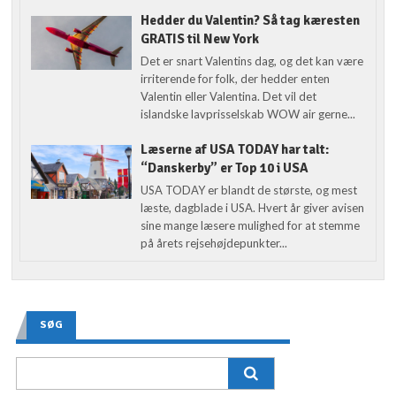
Hedder du Valentin? Så tag kæresten
GRATIS til New York
Det er snart Valentins dag, og det kan være
irriterende for folk, der hedder enten
Valentin eller Valentina. Det vil det
islandske lavprisselskab WOW air gerne...
Læserne af USA TODAY har talt:
“Danskerby” er Top 10 i USA
USA TODAY er blandt de største, og mest
læste, dagblade i USA. Hvert år giver avisen
sine mange læsere mulighed for at stemme
på årets rejsehøjdepunkter...
SØG