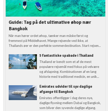
Guide: Tag på det ultimative øhop nær
Bangkok
Når man hører ordet øhop, tænker man måske først og
fremmest på Middelhavet. Mange rejsende ved ikke, at
Thailands øer er den perfekte sommerdestination. Start rejsen...
5 fantastiske spabade i Thailand
Thailand er kendt som et af de mest
populære rejsemål med fokus på velvære
og afslapning. Kombinationen af en lang
historie med traditionel medicin, en unik...
Emirates udvider til syv daglige
afgange til Bangkok
Emirates offentliggør i dag deres nye,
daglige flyvning mellem Dubai og Bangkok,
som bliver den syvende daglige afgang.