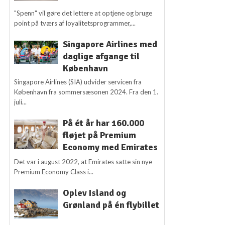
"Spenn" vil gøre det lettere at optjene og bruge
point på tværs af loyalitetsprogrammer,...
Singapore Airlines med
daglige afgange til
København
Singapore Airlines (SIA) udvider servicen fra
København fra sommersæsonen 2024. Fra den 1.
juli...
På ét år har 160.000
fløjet på Premium
Economy med Emirates
Det var i august 2022, at Emirates satte sin nye
Premium Economy Class i...
Oplev Island og
Grønland på én flybillet