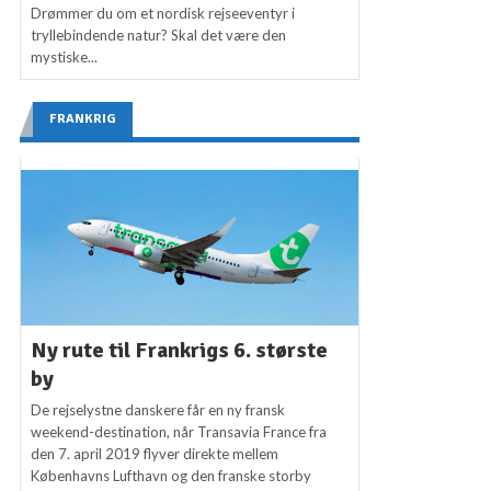
Drømmer du om et nordisk rejseeventyr i
tryllebindende natur? Skal det være den
mystiske...
FRANKRIG
Ny rute til Frankrigs 6. største
by
De rejselystne danskere får en ny fransk
weekend-destination, når Transavia France fra
den 7. april 2019 flyver direkte mellem
Københavns Lufthavn og den franske storby