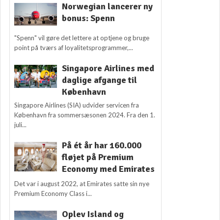
Norwegian lancerer ny
bonus: Spenn
"Spenn" vil gøre det lettere at optjene og bruge
point på tværs af loyalitetsprogrammer,...
Singapore Airlines med
daglige afgange til
København
Singapore Airlines (SIA) udvider servicen fra
København fra sommersæsonen 2024. Fra den 1.
juli...
På ét år har 160.000
fløjet på Premium
Economy med Emirates
Det var i august 2022, at Emirates satte sin nye
Premium Economy Class i...
Oplev Island og