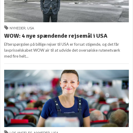
NYHEDER
,
USA
WOW: 4 nye spændende rejsemål i USA
Efterspørgslen på billige rejser til USA er forsat stigende, og det får
lavprisselskabet WOW air til at udvide det oversøiske rutenetværk
med fire helt...