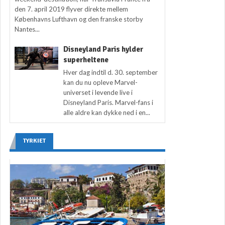
den 7. april 2019 flyver direkte mellem
Københavns Lufthavn og den franske storby
Nantes...
Disneyland Paris hylder
superheltene
Hver dag indtil d. 30. september
kan du nu opleve Marvel-
universet i levende live i
Disneyland Paris. Marvel-fans i
alle aldre kan dykke ned i en...
TYRKIET