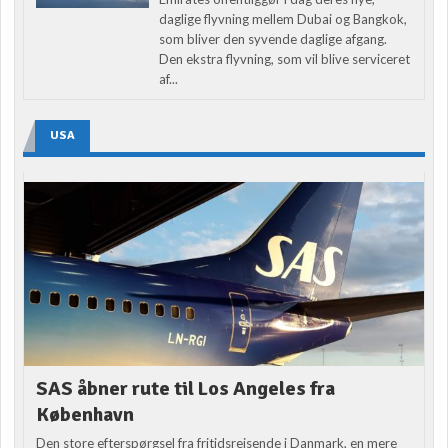
daglige flyvning mellem Dubai og Bangkok,
som bliver den syvende daglige afgang.
Den ekstra flyvning, som vil blive serviceret
af...
USA
SAS åbner rute til Los Angeles fra
København
Den store efterspørgsel fra fritidsrejsende i Danmark, en mere