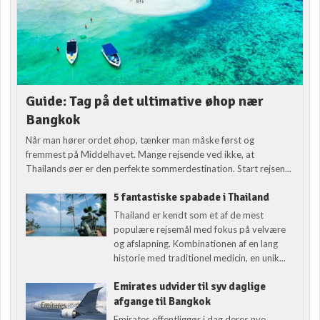
Guide: Tag på det ultimative øhop nær
Bangkok
Når man hører ordet øhop, tænker man måske først og
fremmest på Middelhavet. Mange rejsende ved ikke, at
Thailands øer er den perfekte sommerdestination. Start rejsen...
5 fantastiske spabade i Thailand
Thailand er kendt som et af de mest
populære rejsemål med fokus på velvære
og afslapning. Kombinationen af en lang
historie med traditionel medicin, en unik...
Emirates udvider til syv daglige
afgange til Bangkok
Emirates offentliggør i dag deres nye,