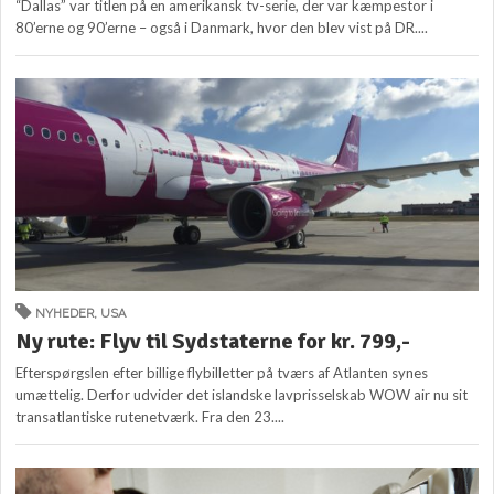
“Dallas” var titlen på en amerikansk tv-serie, der var kæmpestor i
80’erne og 90’erne – også i Danmark, hvor den blev vist på DR....
NYHEDER
,
USA
Ny rute: Flyv til Sydstaterne for kr. 799,-
Efterspørgslen efter billige flybilletter på tværs af Atlanten synes
umættelig. Derfor udvider det islandske lavprisselskab WOW air nu sit
transatlantiske rutenetværk. Fra den 23....