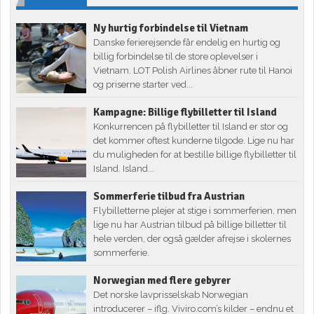
Ny hurtig forbindelse til Vietnam
Danske ferierejsende får endelig en hurtig og
billig forbindelse til de store oplevelser i
Vietnam. LOT Polish Airlines åbner rute til Hanoi
og priserne starter ved...
Kampagne: Billige flybilletter til Island
Konkurrencen på flybilletter til Island er stor og
det kommer oftest kunderne tilgode. Lige nu har
du muligheden for at bestille billige flybilletter til
Island. Island...
Sommerferie tilbud fra Austrian
Flybilletterne plejer at stige i sommerferien, men
lige nu har Austrian tilbud på billige billetter til
hele verden, der også gælder afrejse i skolernes
sommerferie.
Norwegian med flere gebyrer
Det norske lavprisselskab Norwegian
introducerer – iflg. Viviro.com’s kilder – endnu et