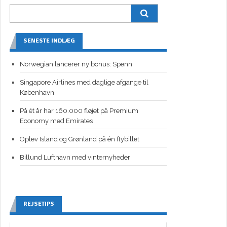
SENESTE INDLÆG
Norwegian lancerer ny bonus: Spenn
Singapore Airlines med daglige afgange til
København
På ét år har 160.000 fløjet på Premium
Economy med Emirates
Oplev Island og Grønland på én flybillet
Billund Lufthavn med vinternyheder
REJSETIPS