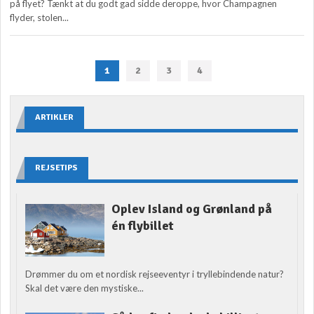
på flyet? Tænkt at du godt gad sidde deroppe, hvor Champagnen
flyder, stolen...
1
2
3
4
ARTIKLER
REJSETIPS
Oplev Island og Grønland på
én flybillet
Drømmer du om et nordisk rejseeventyr i tryllebindende natur?
Skal det være den mystiske...