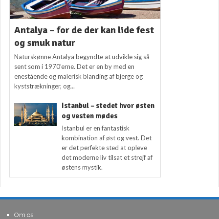
Antalya – for de der kan lide fest
og smuk natur
Naturskønne Antalya begyndte at udvikle sig så
sent som i 1970’erne. Det er en by med en
enestående og malerisk blanding af bjerge og
kyststrækninger, og...
Istanbul – stedet hvor østen
og vesten mødes
Istanbul er en fantastisk
kombination af øst og vest. Det
er det perfekte sted at opleve
det moderne liv tilsat et strejf af
østens mystik.
Om os