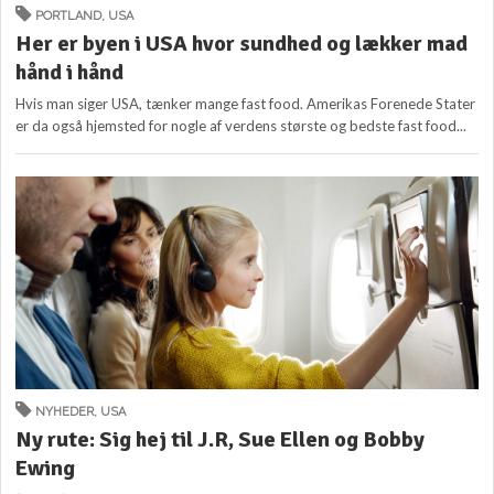
PORTLAND
,
USA
Her er byen i USA hvor sundhed og lækker mad
hånd i hånd
Hvis man siger USA, tænker mange fast food. Amerikas Forenede Stater
er da også hjemsted for nogle af verdens største og bedste fast food...
NYHEDER
,
USA
Ny rute: Sig hej til J.R, Sue Ellen og Bobby
Ewing