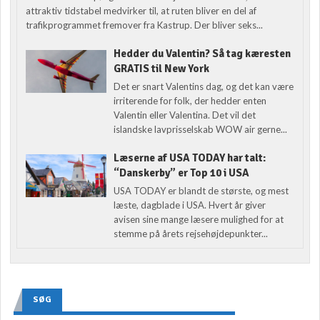
attraktiv tidstabel medvirker til, at ruten bliver en del af
trafikprogrammet fremover fra Kastrup. Der bliver seks...
Hedder du Valentin? Så tag kæresten
GRATIS til New York
Det er snart Valentins dag, og det kan være
irriterende for folk, der hedder enten
Valentin eller Valentina. Det vil det
islandske lavprisselskab WOW air gerne...
Læserne af USA TODAY har talt:
“Danskerby” er Top 10 i USA
USA TODAY er blandt de største, og mest
læste, dagblade i USA. Hvert år giver
avisen sine mange læsere mulighed for at
stemme på årets rejsehøjdepunkter...
SØG