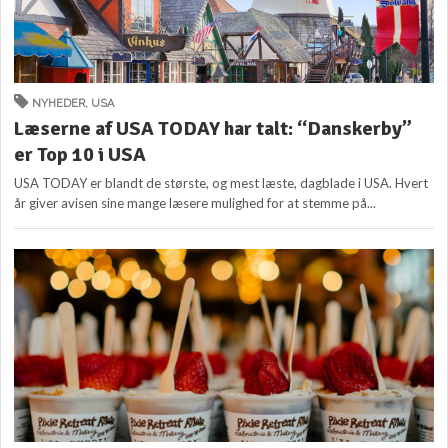
NYHEDER
,
USA
Læserne af USA TODAY har talt: “Danskerby”
er Top 10 i USA
USA TODAY er blandt de største, og mest læste, dagblade i USA. Hvert
år giver avisen sine mange læsere mulighed for at stemme på...