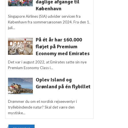
daglige afgange til
København
Singapore Airlines (SIA) udvider servicen fra
København fra sommersæsonen 2024. Fra den 1.
juli...
På ét år har 160.000
fløjet på Premium
Economy med Emirates
Det var i august 2022, at Emirates satte sin nye
Premium Economy Class i...
Oplev Island og
Grønland på én flybillet
Drømmer du om et nordisk rejseeventyr i
tryllebindende natur? Skal det være den
mystiske...