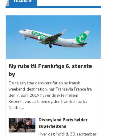
FRANKRIG
Ny rute til Frankrigs 6. største
by
De rejselystne danskere får en ny fransk
weekend-destination, når Transavia France fra
den 7. april 2019 flyver direkte mellem
Københavns Lufthavn og den franske storby
Nantes...
Disneyland Paris hylder
superheltene
Hver dag indtil d. 30. september