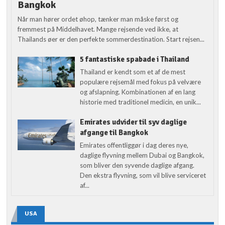
Bangkok
Når man hører ordet øhop, tænker man måske først og
fremmest på Middelhavet. Mange rejsende ved ikke, at
Thailands øer er den perfekte sommerdestination. Start rejsen...
5 fantastiske spabade i Thailand
Thailand er kendt som et af de mest
populære rejsemål med fokus på velvære
og afslapning. Kombinationen af en lang
historie med traditionel medicin, en unik...
Emirates udvider til syv daglige
afgange til Bangkok
Emirates offentliggør i dag deres nye,
daglige flyvning mellem Dubai og Bangkok,
som bliver den syvende daglige afgang.
Den ekstra flyvning, som vil blive serviceret
af...
USA