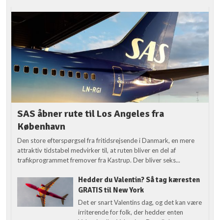
SAS åbner rute til Los Angeles fra
København
Den store efterspørgsel fra fritidsrejsende i Danmark, en mere
attraktiv tidstabel medvirker til, at ruten bliver en del af
trafikprogrammet fremover fra Kastrup. Der bliver seks...
Hedder du Valentin? Så tag kæresten
GRATIS til New York
Det er snart Valentins dag, og det kan være
irriterende for folk, der hedder enten