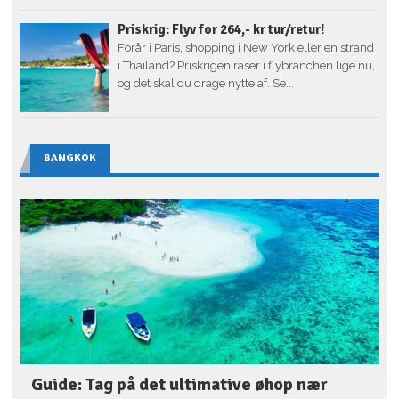
Priskrig: Flyv for 264,- kr tur/retur!
Forår i Paris, shopping i New York eller en strand
i Thailand? Priskrigen raser i flybranchen lige nu,
og det skal du drage nytte af. Se...
BANGKOK
Guide: Tag på det ultimative øhop nær