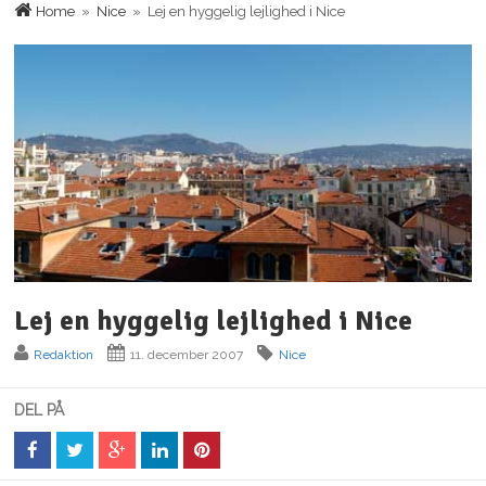
Home
»
Nice
» Lej en hyggelig lejlighed i Nice
Lej en hyggelig lejlighed i Nice
Redaktion
11. december 2007
Nice
DEL PÅ