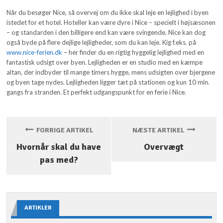
Når du besøger Nice, så overvej om du ikke skal leje en lejlighed i byen
istedet for et hotel. Hoteller kan være dyre i Nice – specielt i højsæsonen
– og standarden i den billigere end kan være svingende. Nice kan dog
også byde på flere dejlige lejligheder, som du kan leje. Kig f.eks. på
www.nice-ferien.dk
– her finder du en rigtig hyggelig lejlighed med en
fantastisk udsigt over byen. Lejligheden er en studio med en kæmpe
altan, der indbyder til mange timers hygge, mens udsigten over bjergene
og byen tage nydes. Lejligheden ligger tæt på stationen og kun 10 min.
gangs fra stranden. Et perfekt udgangspunkt for en ferie i Nice.
FORRIGE ARTIKEL
NÆSTE ARTIKEL
Hvornår skal du have
Overvægt
pas med?
ARTIKLER