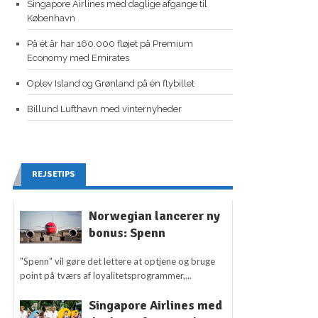
Singapore Airlines med daglige afgange til
København
På ét år har 160.000 fløjet på Premium
Economy med Emirates
Oplev Island og Grønland på én flybillet
Billund Lufthavn med vinternyheder
REJSETIPS
Norwegian lancerer ny
bonus: Spenn
"Spenn" vil gøre det lettere at optjene og bruge
point på tværs af loyalitetsprogrammer,...
Singapore Airlines med