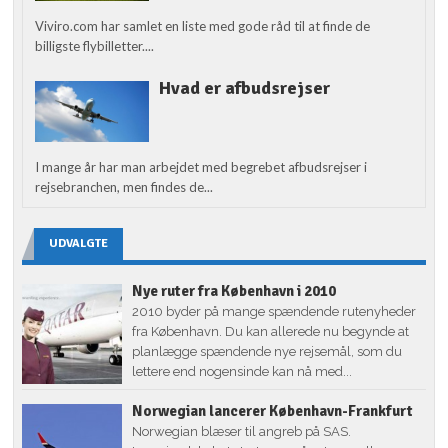
Viviro.com har samlet en liste med gode råd til at finde de
billigste flybilletter....
Hvad er afbudsrejser
I mange år har man arbejdet med begrebet afbudsrejser i
rejsebranchen, men findes de...
UDVALGTE
Nye ruter fra København i 2010
2010 byder på mange spændende rutenyheder
fra København. Du kan allerede nu begynde at
planlægge spændende nye rejsemål, som du
lettere end nogensinde kan nå med...
Norwegian lancerer København-Frankfurt
Norwegian blæser til angreb på SAS.