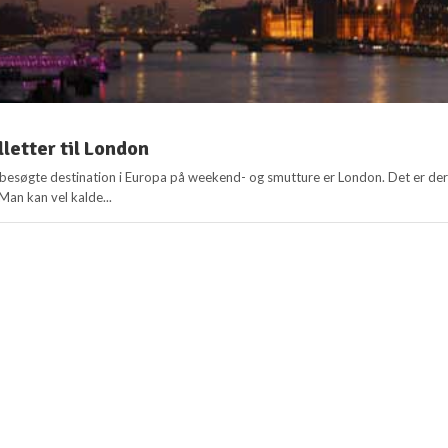
illetter til London
besøgte destination i Europa på weekend- og smutture er London. Det er de
Man kan vel kalde...