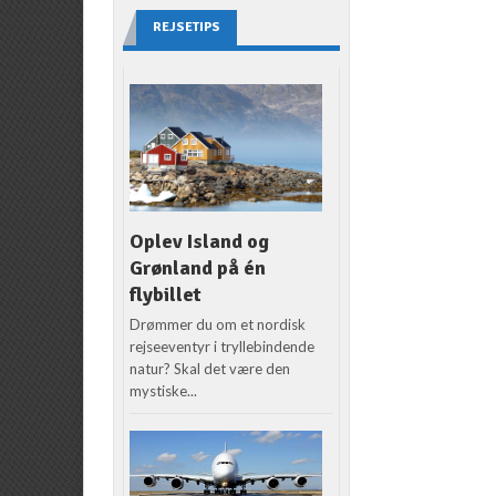
REJSETIPS
Oplev Island og
Grønland på én
flybillet
Drømmer du om et nordisk
rejseeventyr i tryllebindende
natur? Skal det være den
mystiske...