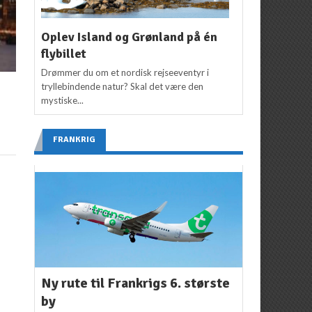
Oplev Island og Grønland på én
flybillet
Drømmer du om et nordisk rejseeventyr i
tryllebindende natur? Skal det være den
mystiske...
r
FRANKRIG
Ny rute til Frankrigs 6. største
by