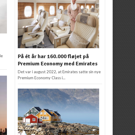
På ét år har 160.000 fløjet på
le
Premium Economy med Emirates
Det var i august 2022, at Emirates satte sin nye
Premium Economy Class i...