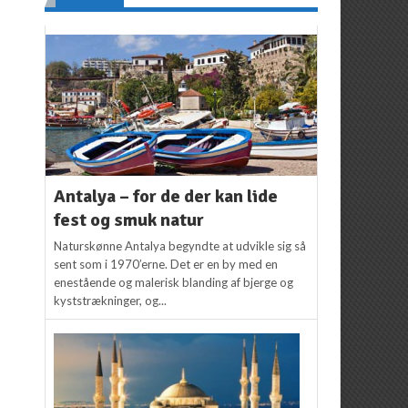
Antalya – for de der kan lide
fest og smuk natur
Naturskønne Antalya begyndte at udvikle sig så
sent som i 1970’erne. Det er en by med en
enestående og malerisk blanding af bjerge og
kyststrækninger, og...