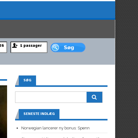
SØG
SENESTE INDLÆG
Norwegian lancerer ny bonus: Spenn