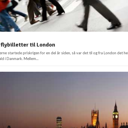
 flybilletter til London
rne startede priskrigen for en del år siden, så var det til og fra London det he
ald i Danmark. Mellem...