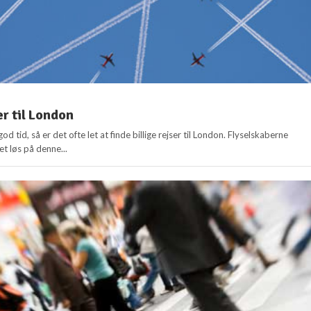
er til London
 god tid, så er det ofte let at finde billige rejser til London. Flyselskaberne
et løs på denne...