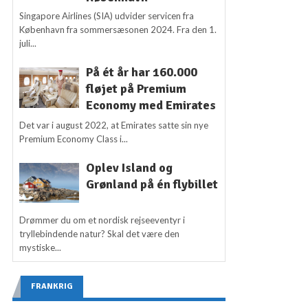
Singapore Airlines (SIA) udvider servicen fra
København fra sommersæsonen 2024. Fra den 1.
juli...
På ét år har 160.000
fløjet på Premium
Economy med Emirates
Det var i august 2022, at Emirates satte sin nye
Premium Economy Class i...
Oplev Island og
Grønland på én flybillet
Drømmer du om et nordisk rejseeventyr i
tryllebindende natur? Skal det være den
mystiske...
FRANKRIG