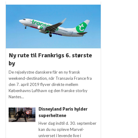
Ny rute til Frankrigs 6. største
by
De rejselystne danskere får en ny fransk
weekend-destination, når Transavia France fra
den 7. april 2019 flyver direkte mellem
Københavns Lufthavn og den franske storby
Nantes...
Disneyland Paris hylder
superheltene
Hver dag indtil d. 30. september
kan du nu opleve Marvel-
universet i levende live i