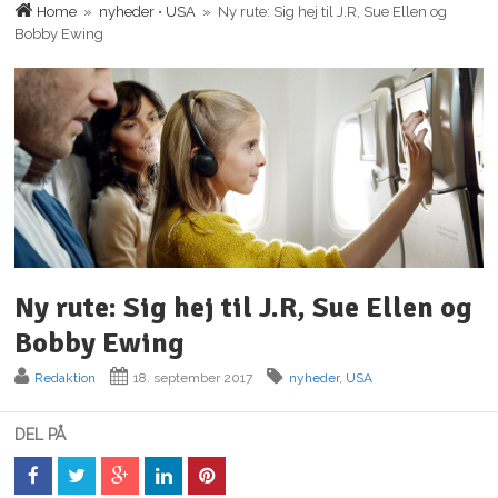
Home
»
nyheder
•
USA
» Ny rute: Sig hej til J.R, Sue Ellen og
Bobby Ewing
Ny rute: Sig hej til J.R, Sue Ellen og
Bobby Ewing
Redaktion
18. september 2017
nyheder
,
USA
DEL PÅ