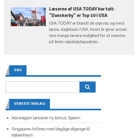
Læserne af USA TODAY har talt:
“Danskerby” er Top 10 i USA
USA TODAY er blandt de største, og mest
læste, dagblade i USA. Hvert år giver avisen
sine mange læsere mulighed for at stemme
på årets rejsehøjdepunkter...
SØG
SENESTE INDLÆG
Norwegian lancerer ny bonus: Spenn
Singapore Airlines med daglige afgange til
København