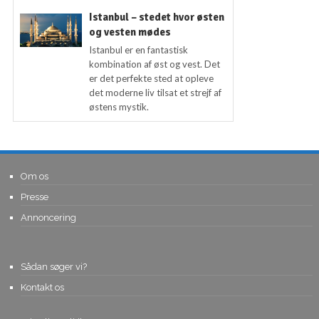
Istanbul – stedet hvor østen
og vesten mødes
Istanbul er en fantastisk
kombination af øst og vest. Det
er det perfekte sted at opleve
det moderne liv tilsat et strejf af
østens mystik.
Om os
Presse
Annoncering
Sådan søger vi?
Kontakt os