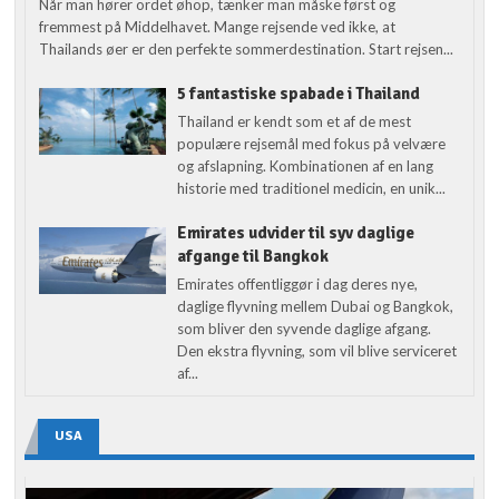
Når man hører ordet øhop, tænker man måske først og
fremmest på Middelhavet. Mange rejsende ved ikke, at
Thailands øer er den perfekte sommerdestination. Start rejsen...
5 fantastiske spabade i Thailand
Thailand er kendt som et af de mest
populære rejsemål med fokus på velvære
og afslapning. Kombinationen af en lang
historie med traditionel medicin, en unik...
Emirates udvider til syv daglige
afgange til Bangkok
Emirates offentliggør i dag deres nye,
daglige flyvning mellem Dubai og Bangkok,
som bliver den syvende daglige afgang.
Den ekstra flyvning, som vil blive serviceret
af...
USA