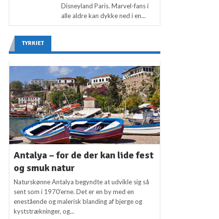
Disneyland Paris. Marvel-fans i
alle aldre kan dykke ned i en...
TYRKIET
Antalya – for de der kan lide fest
og smuk natur
Naturskønne Antalya begyndte at udvikle sig så
sent som i 1970’erne. Det er en by med en
enestående og malerisk blanding af bjerge og
kyststrækninger, og...