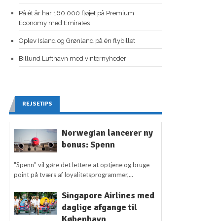
På ét år har 160.000 fløjet på Premium
Economy med Emirates
Oplev Island og Grønland på én flybillet
Billund Lufthavn med vinternyheder
REJSETIPS
Norwegian lancerer ny
bonus: Spenn
"Spenn" vil gøre det lettere at optjene og bruge
point på tværs af loyalitetsprogrammer,...
Singapore Airlines med
daglige afgange til
København