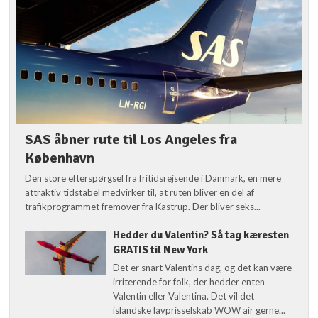
SAS åbner rute til Los Angeles fra
København
Den store efterspørgsel fra fritidsrejsende i Danmark, en mere
attraktiv tidstabel medvirker til, at ruten bliver en del af
trafikprogrammet fremover fra Kastrup. Der bliver seks...
Hedder du Valentin? Så tag kæresten
GRATIS til New York
Det er snart Valentins dag, og det kan være
irriterende for folk, der hedder enten
Valentin eller Valentina. Det vil det
islandske lavprisselskab WOW air gerne...