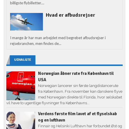
billigste flybilletter....
Hvad er afbudsrejser
I mange år har man arbejdet med begrebet afbudsrejser i
rejsebranchen, men findes de...
UDVALGTE
Norwegian åbner rute fra København til
USA
Norwegian lancerer sin første langdistancerute
fra København. Fra november kan danskere flyve
med Norwegian direkte til Florida, hvor selskabet
vil have to ugentlige flyvninger fra Københavns...
Verdens første film lavet af et flyselskab
og en lufthavn
Finnair og Helsinki Lufthavn har forbundet Øst og