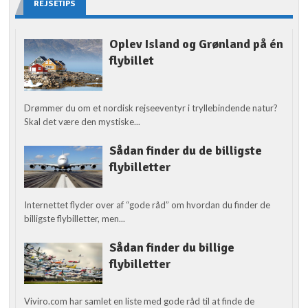
REJSETIPS
Oplev Island og Grønland på én
flybillet
Drømmer du om et nordisk rejseeventyr i tryllebindende natur?
Skal det være den mystiske...
Sådan finder du de billigste
flybilletter
Internettet flyder over af “gode råd” om hvordan du finder de
billigste flybilletter, men...
Sådan finder du billige
flybilletter
Viviro.com har samlet en liste med gode råd til at finde de