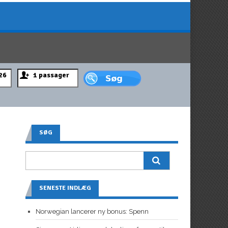
SØG
SENESTE INDLÆG
Norwegian lancerer ny bonus: Spenn