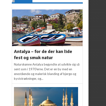
Antalya – for de der kan lide
fest og smuk natur
Naturskønne Antalya begyndte at udvikle sig så
sent som i 1970’erne. Det er en by med en
enestående og malerisk blanding af bjerge og
kyststrækninger, og...