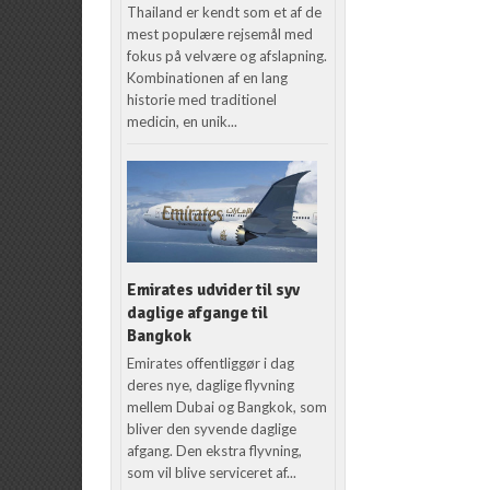
Thailand er kendt som et af de
mest populære rejsemål med
fokus på velvære og afslapning.
Kombinationen af en lang
historie med traditionel
medicin, en unik...
Emirates udvider til syv
daglige afgange til
Bangkok
Emirates offentliggør i dag
deres nye, daglige flyvning
mellem Dubai og Bangkok, som
bliver den syvende daglige
afgang. Den ekstra flyvning,
som vil blive serviceret af...