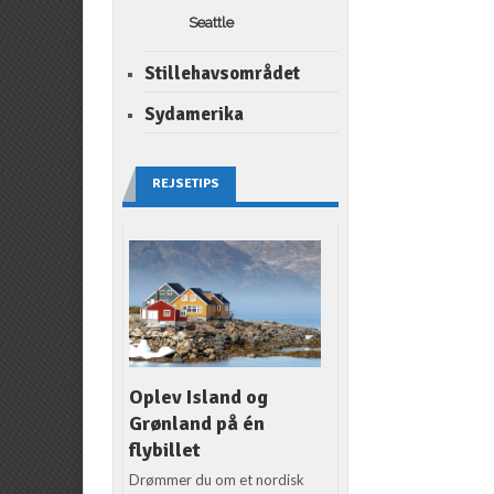
Seattle
Stillehavsområdet
Sydamerika
REJSETIPS
Oplev Island og
Grønland på én
flybillet
Drømmer du om et nordisk