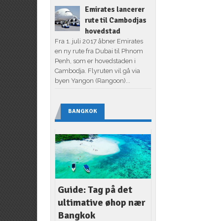
Emirates lancerer
rute til Cambodjas
hovedstad
Fra 1. juli 2017 åbner Emirates
en ny rute fra Dubai til Phnom
Penh, som er hovedstaden i
Cambodja. Flyruten vil gå via
byen Yangon (Rangoon)...
BANGKOK
Guide: Tag på det
ultimative øhop nær
Bangkok