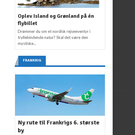
Oplev Island og Grønland på én
flybillet
Drømmer du om et nordisk rejseeventyr i
tryllebindende natur? Skal det være den
mystiske...
FRANKRIG
Ny rute til Frankrigs 6. største
by