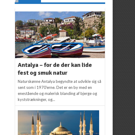
Antalya – for de der kan lide
fest og smuk natur
Naturskønne Antalya begyndte at udvikle sig så
sent som i 1970’erne. Det er en by med en
enestående og malerisk blanding af bjerge og
kyststrækninger, og...