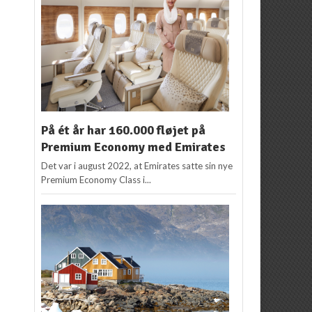
På ét år har 160.000 fløjet på
Premium Economy med Emirates
Det var i august 2022, at Emirates satte sin nye
Premium Economy Class i...