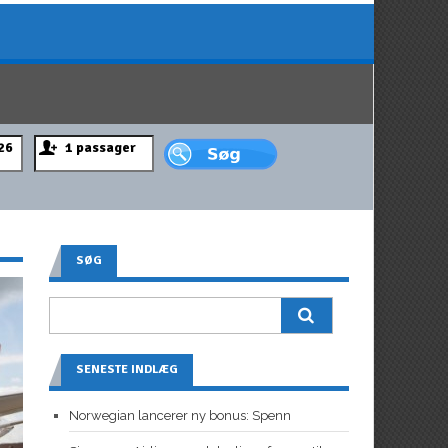
SØG
SENESTE INDLÆG
Norwegian lancerer ny bonus: Spenn