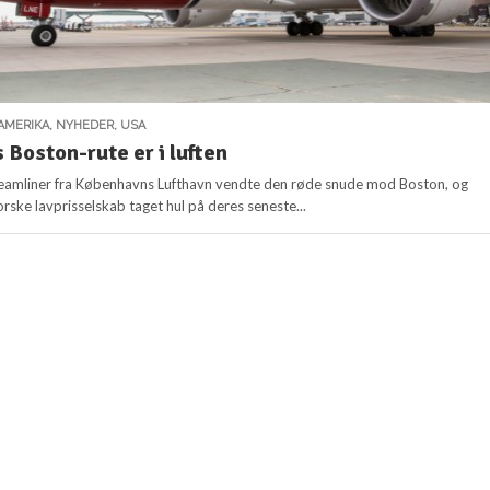
AMERIKA
,
NYHEDER
,
USA
Boston-rute er i luften
eamliner fra Københavns Lufthavn vendte den røde snude mod Boston, og
rske lavprisselskab taget hul på deres seneste...