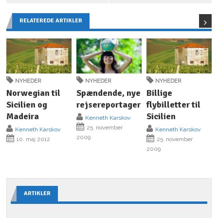
RELATEREDE ARTIKLER
NYHEDER
NYHEDER
NYHEDER
Norwegian til
Spændende, nye
Billige
Sicilien og
rejsereportager
flybilletter til
Madeira
Sicilien
Kenneth Karskov
25. november
Kenneth Karskov
Kenneth Karskov
2009
10. maj 2012
25. november
2009
ARTIKLER