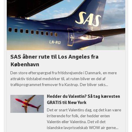
SAS åbner rute til Los Angeles fra
København
Den store efterspørgsel fra fritidsrejsende i Danmark, en mere
attraktiv tidstabel medvirker til, at ruten bliver en del af
trafikprogrammet fremover fra Kastrup. Der bliver seks...
Hedder du Valentin? Så tag kæresten
GRATIS til New York
Det er snart Valentins dag, og det kan være
irriterende for folk, der hedder enten
Valentin eller Valentina. Det vil det
islandske lavprisselskab WOW air gerne...