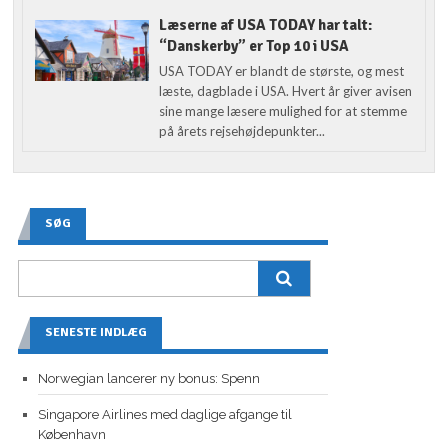
Læserne af USA TODAY har talt:
“Danskerby” er Top 10 i USA
USA TODAY er blandt de største, og mest
læste, dagblade i USA. Hvert år giver avisen
sine mange læsere mulighed for at stemme
på årets rejsehøjdepunkter...
SØG
SENESTE INDLÆG
Norwegian lancerer ny bonus: Spenn
Singapore Airlines med daglige afgange til
København