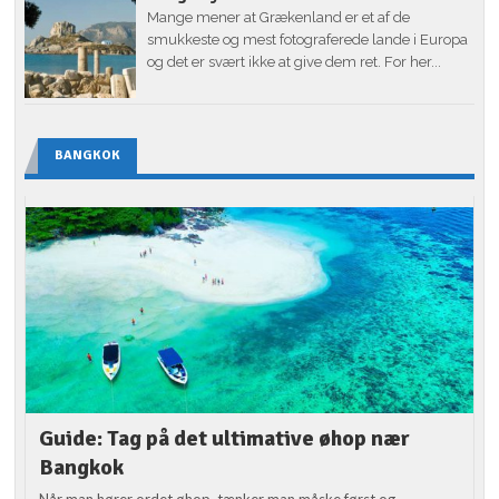
Mange mener at Grækenland er et af de
smukkeste og mest fotograferede lande i Europa
og det er svært ikke at give dem ret. For her...
BANGKOK
Guide: Tag på det ultimative øhop nær
Bangkok
Når man hører ordet øhop, tænker man måske først og