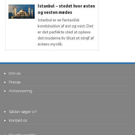
Istanbul – stedet hvor østen
og vesten mødes
Istanbul er en fantastisk
kombination af øst og vest. Det
er det perfekte sted at opleve
det moderne liv tilsat et strejf af
østens mystik.
Om os
Presse
Annoncering
Sådan søger vi?
Kontakt os