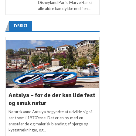
Disneyland Paris. Marvel-fans i
alle aldre kan dykke ned i en...
TYRKIET
Antalya – for de der kan lide fest
og smuk natur
Naturskønne Antalya begyndte at udvikle sig så
sent som i 1970’erne. Det er en by med en
enestående og malerisk blanding af bjerge og
kyststrækninger, og...