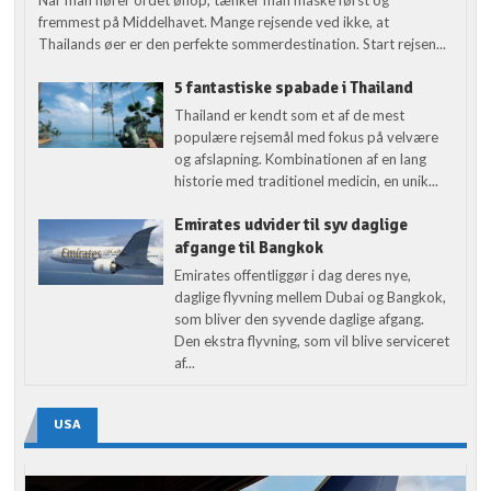
fremmest på Middelhavet. Mange rejsende ved ikke, at
Thailands øer er den perfekte sommerdestination. Start rejsen...
5 fantastiske spabade i Thailand
Thailand er kendt som et af de mest
populære rejsemål med fokus på velvære
og afslapning. Kombinationen af en lang
historie med traditionel medicin, en unik...
Emirates udvider til syv daglige
afgange til Bangkok
Emirates offentliggør i dag deres nye,
daglige flyvning mellem Dubai og Bangkok,
som bliver den syvende daglige afgang.
Den ekstra flyvning, som vil blive serviceret
af...
USA