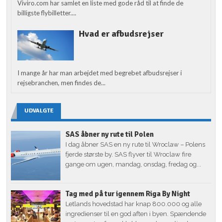
Viviro.com har samlet en liste med gode råd til at finde de
billigste flybilletter....
Hvad er afbudsrejser
I mange år har man arbejdet med begrebet afbudsrejser i
rejsebranchen, men findes de...
UDVALGTE
SAS åbner ny rute til Polen
I dag åbner SAS en ny rute til Wroclaw – Polens
fjerde største by. SAS flyver til Wroclaw fire
gange om ugen, mandag, onsdag, fredag og...
Tag med på tur igennem Riga By Night
Letlands hovedstad har knap 800.000 og alle
ingredienser til en god aften i byen. Spændende