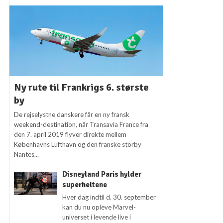
Ny rute til Frankrigs 6. største
by
De rejselystne danskere får en ny fransk
weekend-destination, når Transavia France fra
den 7. april 2019 flyver direkte mellem
Københavns Lufthavn og den franske storby
Nantes...
Disneyland Paris hylder
superheltene
Hver dag indtil d. 30. september
kan du nu opleve Marvel-
universet i levende live i