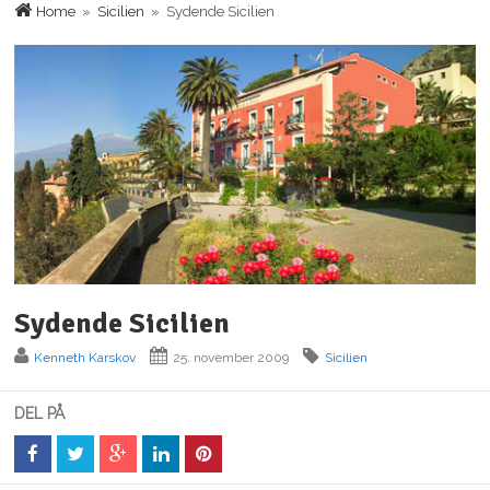
Home
»
Sicilien
» Sydende Sicilien
Sydende Sicilien
Kenneth Karskov
25. november 2009
Sicilien
DEL PÅ