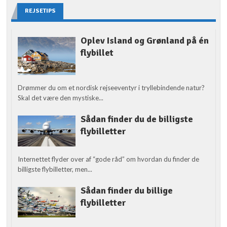
REJSETIPS
Oplev Island og Grønland på én
flybillet
Drømmer du om et nordisk rejseeventyr i tryllebindende natur?
Skal det være den mystiske...
Sådan finder du de billigste
flybilletter
Internettet flyder over af “gode råd” om hvordan du finder de
billigste flybilletter, men...
Sådan finder du billige
flybilletter