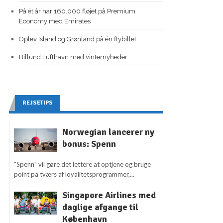
På ét år har 160.000 fløjet på Premium
Economy med Emirates
Oplev Island og Grønland på én flybillet
Billund Lufthavn med vinternyheder
REJSETIPS
Norwegian lancerer ny
bonus: Spenn
"Spenn" vil gøre det lettere at optjene og bruge
point på tværs af loyalitetsprogrammer,...
Singapore Airlines med
daglige afgange til
København