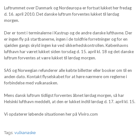
Luftrummet over Danmark og Nordeuropa er fortsat lukket her fredag
d. 16. april 2010. Det danske luftrum forventes lukket til lørdag
morgen.
Der er tomt i terminalerne i Kastrup og de andre danske lufthavne. Der
er ingen fly på startbanerne, ingen i de toldfrie forretninger og for en
sjælden gangs skyld ingen kø ved sikkerhedskontrollen. Københavns
lufthavn har været lukket siden torsdag d. 15. april kl. 18 og det danske
luftrum forventes at være lukket til lørdag morgen.
SAS og Norwegian refunderer alle købte billetter eller booker om til en
anden dato. Kontakt flyselskabet for at høre nærmere om reglerne i
forbindelse med vulkanasken.
Mens dansk luftrum tidligst forventes åbnet lørdag morgen, så har
Helsinki lufthavn meddelt, at den er lukket indtil lørdag d. 17. april kl. 15.
Vi opdaterer løbende situationen her på Viviro.com
Tags:
vulkanaske