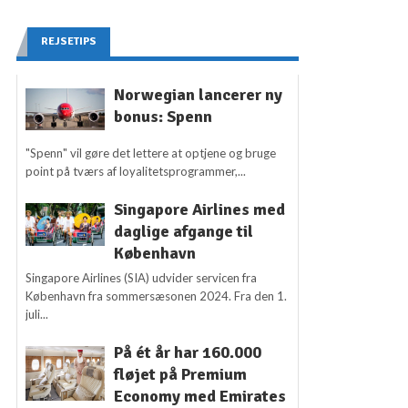
REJSETIPS
Norwegian lancerer ny
bonus: Spenn
"Spenn" vil gøre det lettere at optjene og bruge
point på tværs af loyalitetsprogrammer,...
Singapore Airlines med
daglige afgange til
København
Singapore Airlines (SIA) udvider servicen fra
København fra sommersæsonen 2024. Fra den 1.
juli...
På ét år har 160.000
fløjet på Premium
Economy med Emirates