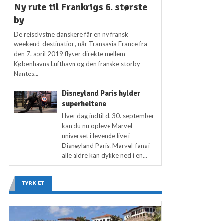
Ny rute til Frankrigs 6. største
by
De rejselystne danskere får en ny fransk
weekend-destination, når Transavia France fra
den 7. april 2019 flyver direkte mellem
Københavns Lufthavn og den franske storby
Nantes...
Disneyland Paris hylder
superheltene
Hver dag indtil d. 30. september
kan du nu opleve Marvel-
universet i levende live i
Disneyland Paris. Marvel-fans i
alle aldre kan dykke ned i en...
TYRKIET