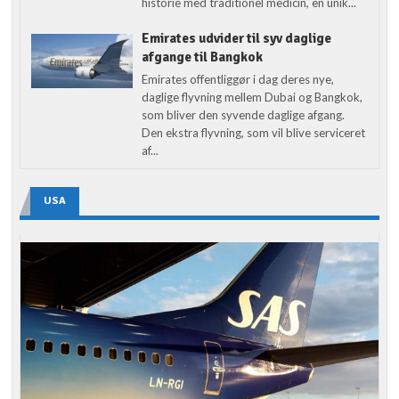
historie med traditionel medicin, en unik...
Emirates udvider til syv daglige
afgange til Bangkok
Emirates offentliggør i dag deres nye,
daglige flyvning mellem Dubai og Bangkok,
som bliver den syvende daglige afgang.
Den ekstra flyvning, som vil blive serviceret
af...
USA