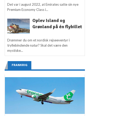
Det var i august 2022, at Emirates satte sin nye
Premium Economy Class i...
Oplev Island og
Grønland på én flybillet
Drømmer du om et nordisk rejseeventyr i
tryllebindende natur? Skal det være den
mystiske...
FRANKRIG