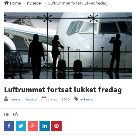
Home
»
nyheder
» Luftrummet fortsat lukket fredag
Luftrummet fortsat lukket fredag
Kenneth Karskov
16. april 2010
nyheder
DEL PÅ