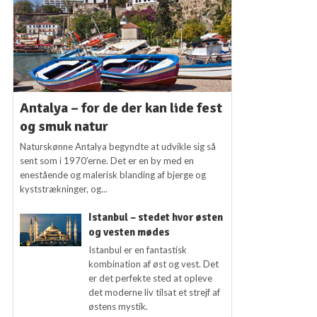
Antalya – for de der kan lide fest
og smuk natur
Naturskønne Antalya begyndte at udvikle sig så
sent som i 1970’erne. Det er en by med en
enestående og malerisk blanding af bjerge og
kyststrækninger, og...
Istanbul – stedet hvor østen
og vesten mødes
Istanbul er en fantastisk
kombination af øst og vest. Det
er det perfekte sted at opleve
det moderne liv tilsat et strejf af
østens mystik.