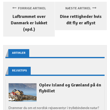
FORRIGE ARTIKEL
NÆSTE ARTIKEL
Luftrummet over
Dine rettigheder hvis
Danmark er lukket
dit fly er aflyst
(opd.)
ARTIKLER
REJSETIPS
Oplev Island og Grønland på én
flybillet
Drømmer du om et nordisk rejseeventyr i tryllebindende natur?