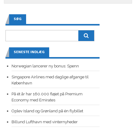
SØG
SENESTE INDLÆG
Norwegian lancerer ny bonus: Spenn
Singapore Airlines med daglige afgange til
København
På ét år har 160.000 fløjet på Premium
Economy med Emirates
Oplev Island og Grønland på én flybillet
Billund Lufthavn med vinternyheder