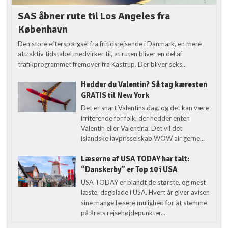
SAS åbner rute til Los Angeles fra
København
Den store efterspørgsel fra fritidsrejsende i Danmark, en mere
attraktiv tidstabel medvirker til, at ruten bliver en del af
trafikprogrammet fremover fra Kastrup. Der bliver seks...
Hedder du Valentin? Så tag kæresten
GRATIS til New York
Det er snart Valentins dag, og det kan være
irriterende for folk, der hedder enten
Valentin eller Valentina. Det vil det
islandske lavprisselskab WOW air gerne...
Læserne af USA TODAY har talt:
“Danskerby” er Top 10 i USA
USA TODAY er blandt de største, og mest
læste, dagblade i USA. Hvert år giver avisen
sine mange læsere mulighed for at stemme
på årets rejsehøjdepunkter...