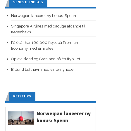
SENESTE INDLÆG
Norwegian lancerer ny bonus: Spenn
Singapore Airlines med daglige afgange til
København
På ét år har 160.000 fløjet på Premium
Economy med Emirates
Oplev Island og Grønland på én flybillet
Billund Lufthavn med vinternyheder
REJSETIPS
Norwegian lancerer ny
bonus: Spenn