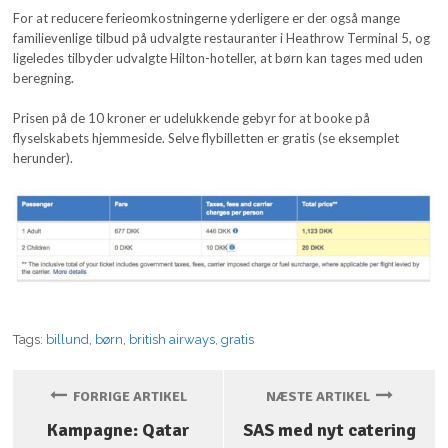
For at reducere ferieomkostningerne yderligere er der også mange
familievenlige tilbud på udvalgte restauranter i Heathrow Terminal 5, og
ligeledes tilbyder udvalgte Hilton-hoteller, at børn kan tages med uden
beregning.
Prisen på de 10 kroner er udelukkende gebyr for at booke på
flyselskabets hjemmeside. Selve flybilletten er gratis (se eksemplet
herunder).
Tags:
billund
,
børn
,
british airways
,
gratis
FORRIGE ARTIKEL
NÆSTE ARTIKEL
Kampagne: Qatar
SAS med nyt catering