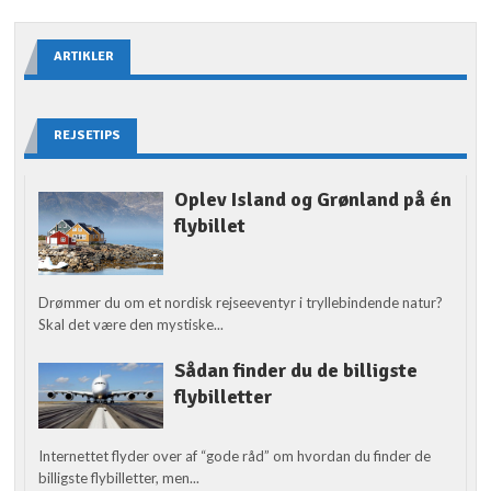
ARTIKLER
REJSETIPS
Oplev Island og Grønland på én
flybillet
Drømmer du om et nordisk rejseeventyr i tryllebindende natur?
Skal det være den mystiske...
Sådan finder du de billigste
flybilletter
Internettet flyder over af “gode råd” om hvordan du finder de
billigste flybilletter, men...