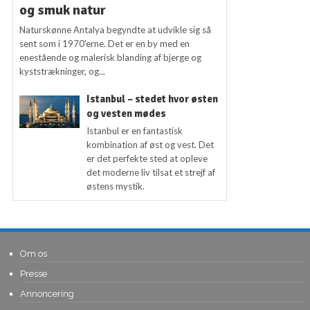
og smuk natur
Naturskønne Antalya begyndte at udvikle sig så
sent som i 1970’erne. Det er en by med en
enestående og malerisk blanding af bjerge og
kyststrækninger, og...
Istanbul – stedet hvor østen
og vesten mødes
Istanbul er en fantastisk
kombination af øst og vest. Det
er det perfekte sted at opleve
det moderne liv tilsat et strejf af
østens mystik.
Om os
Presse
Annoncering