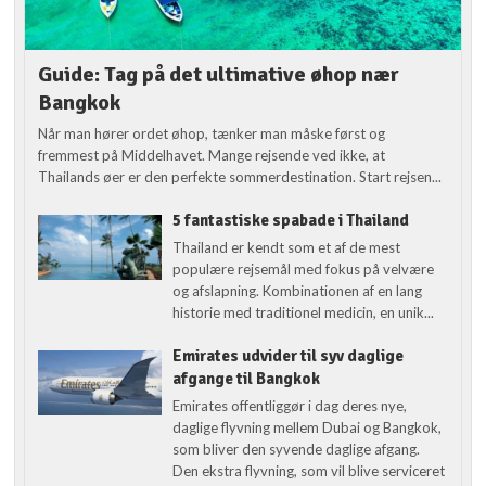
Guide: Tag på det ultimative øhop nær
Bangkok
Når man hører ordet øhop, tænker man måske først og
fremmest på Middelhavet. Mange rejsende ved ikke, at
Thailands øer er den perfekte sommerdestination. Start rejsen...
5 fantastiske spabade i Thailand
Thailand er kendt som et af de mest
populære rejsemål med fokus på velvære
og afslapning. Kombinationen af en lang
historie med traditionel medicin, en unik...
Emirates udvider til syv daglige
afgange til Bangkok
Emirates offentliggør i dag deres nye,
daglige flyvning mellem Dubai og Bangkok,
som bliver den syvende daglige afgang.
Den ekstra flyvning, som vil blive serviceret