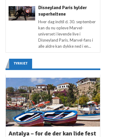
Disneyland Paris hylder
superheltene
Hver dag indtil d. 30. september
kan du nu opleve Marvel-
universet i levende live i
Disneyland Paris. Marvel-fans i
alle aldre kan dykke ned i en...
TYRKIET
Antalya – for de der kan lide fest