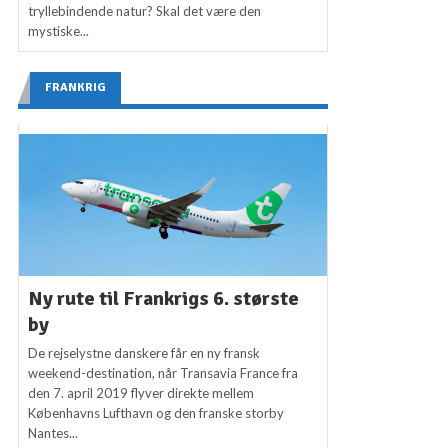
tryllebindende natur? Skal det være den
mystiske...
FRANKRIG
Ny rute til Frankrigs 6. største
by
De rejselystne danskere får en ny fransk
weekend-destination, når Transavia France fra
den 7. april 2019 flyver direkte mellem
Københavns Lufthavn og den franske storby
Nantes...