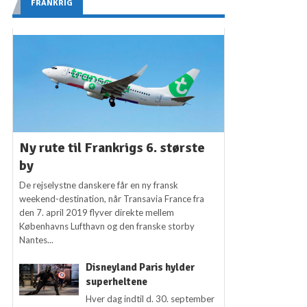
FRANKRIG
Ny rute til Frankrigs 6. største
by
De rejselystne danskere får en ny fransk
weekend-destination, når Transavia France fra
den 7. april 2019 flyver direkte mellem
Københavns Lufthavn og den franske storby
Nantes...
Disneyland Paris hylder
superheltene
Hver dag indtil d. 30. september