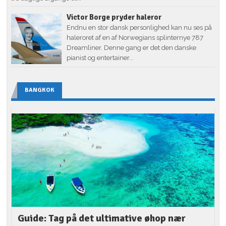
Victor Borge pryder haleror
Endnu en stor dansk personlighed kan nu ses på
haleroret af en af Norwegians splinternye 787
Dreamliner. Denne gang er det den danske
pianist og entertainer...
BANGKOK
Guide: Tag på det ultimative øhop nær