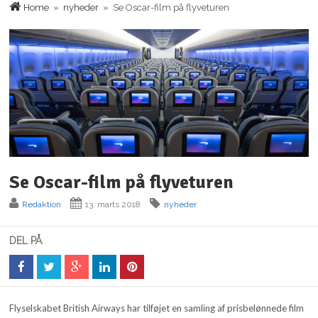
Home
»
nyheder
» Se Oscar-film på flyveturen
Se Oscar-film på flyveturen
Redaktion
13. marts 2018
nyheder
DEL PÅ
Flyselskabet British Airways har tilføjet en samling af prisbelønnede film