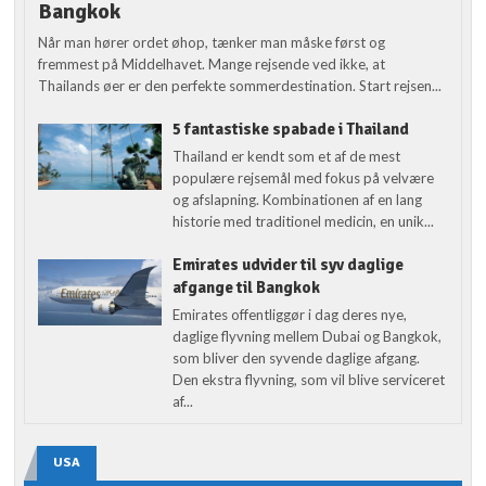
Bangkok
Når man hører ordet øhop, tænker man måske først og
fremmest på Middelhavet. Mange rejsende ved ikke, at
Thailands øer er den perfekte sommerdestination. Start rejsen...
5 fantastiske spabade i Thailand
Thailand er kendt som et af de mest
populære rejsemål med fokus på velvære
og afslapning. Kombinationen af en lang
historie med traditionel medicin, en unik...
Emirates udvider til syv daglige
afgange til Bangkok
Emirates offentliggør i dag deres nye,
daglige flyvning mellem Dubai og Bangkok,
som bliver den syvende daglige afgang.
Den ekstra flyvning, som vil blive serviceret
af...
USA