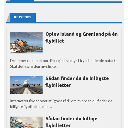
REJSETIPS
Oplev Island og Grønland på én
flybillet
Drømmer du om et nordisk rejseeventyr i tryllebindende natur?
Skal det være den mystiske...
Sådan finder du de billigste
flybilletter
Internettet flyder over af “gode råd” om hvordan du finder de
billigste flybilletter, men...
Sådan finder du billige
flybilletter