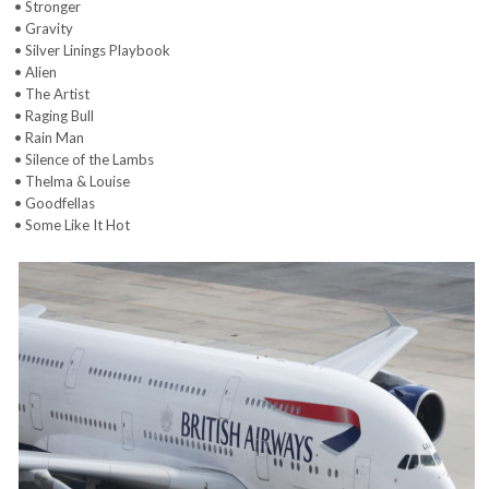
• Stronger
• Gravity
• Silver Linings Playbook
• Alien
• The Artist
• Raging Bull
• Rain Man
• Silence of the Lambs
• Thelma & Louise
• Goodfellas
• Some Like It Hot