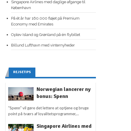
Singapore Airlines med daglige afgange til
København
På ét år har 160.000 fløjet på Premium
Economy med Emirates
Oplev Island og Grønland på én flybillet
Billund Lufthavn med vinternyheder
REJSETIPS
Norwegian lancerer ny
bonus: Spenn
"Spenn" vil gøre det lettere at optjene og bruge
point på tværs af loyalitetsprogrammer,...
Singapore Airlines med