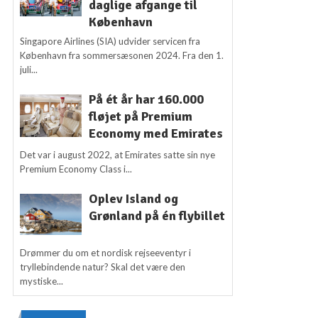
daglige afgange til
København
Singapore Airlines (SIA) udvider servicen fra
København fra sommersæsonen 2024. Fra den 1.
juli...
På ét år har 160.000
fløjet på Premium
Economy med Emirates
Det var i august 2022, at Emirates satte sin nye
Premium Economy Class i...
Oplev Island og
Grønland på én flybillet
Drømmer du om et nordisk rejseeventyr i
tryllebindende natur? Skal det være den
mystiske...