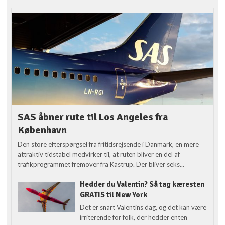
SAS åbner rute til Los Angeles fra
København
Den store efterspørgsel fra fritidsrejsende i Danmark, en mere
attraktiv tidstabel medvirker til, at ruten bliver en del af
trafikprogrammet fremover fra Kastrup. Der bliver seks...
Hedder du Valentin? Så tag kæresten
GRATIS til New York
Det er snart Valentins dag, og det kan være
irriterende for folk, der hedder enten