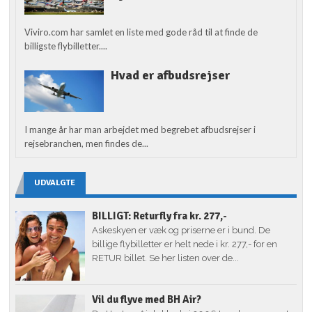
Viviro.com har samlet en liste med gode råd til at finde de
billigste flybilletter....
Hvad er afbudsrejser
I mange år har man arbejdet med begrebet afbudsrejser i
rejsebranchen, men findes de...
UDVALGTE
BILLIGT: Returfly fra kr. 277,-
Askeskyen er væk og priserne er i bund. De
billige flybilletter er helt nede i kr. 277,- for en
RETUR billet. Se her listen over de...
Vil du flyve med BH Air?