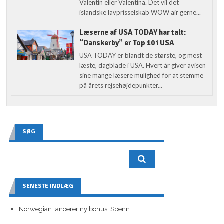
Valentin eller Valentina. Det vil det
islandske lavprisselskab WOW air gerne...
Læserne af USA TODAY har talt:
“Danskerby” er Top 10 i USA
USA TODAY er blandt de største, og mest
læste, dagblade i USA. Hvert år giver avisen
sine mange læsere mulighed for at stemme
på årets rejsehøjdepunkter...
SØG
SENESTE INDLÆG
Norwegian lancerer ny bonus: Spenn