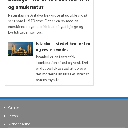
og smuk natur
Naturskønne Antalya begyndte at udvikle sig så
sent som i 1970’erne. Det er en by med en
enestående og malerisk blanding af bjerge og
kyststrækninger, og...
Istanbul – stedet hvor østen
og vesten mødes
Istanbul er en fantastisk
kombination af øst og vest. Det
er det perfekte sted at opleve
det moderne liv tilsat et strejf af
østens mystik.
Om os
Presse
Annoncering