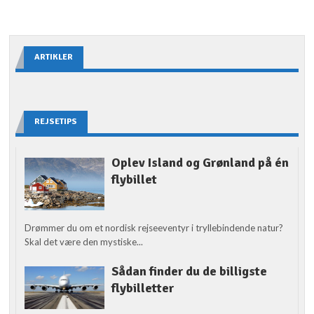
ARTIKLER
REJSETIPS
Oplev Island og Grønland på én
flybillet
Drømmer du om et nordisk rejseeventyr i tryllebindende natur?
Skal det være den mystiske...
Sådan finder du de billigste
flybilletter