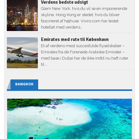
Verdens bedste udsigt
Glem New York, hvis du vil se en imponerende
skyline. Hong Kong er stedet, hvis du bliver
fascineret af højhuse. Viviro.com har testet
hotellet med verdens...
Emirates med rute til København
Et af verdens mest succesfulde flyselskaber –
Emirates fra de Forenede Arabiske Emirater –
med base i Dubai har de ikke indtil nu haft ruter
til...
BANGKOK