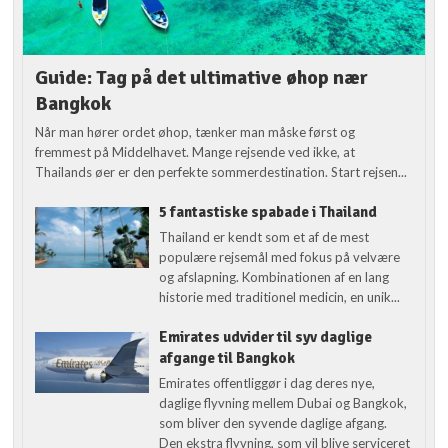
Guide: Tag på det ultimative øhop nær
Bangkok
Når man hører ordet øhop, tænker man måske først og
fremmest på Middelhavet. Mange rejsende ved ikke, at
Thailands øer er den perfekte sommerdestination. Start rejsen...
5 fantastiske spabade i Thailand
Thailand er kendt som et af de mest
populære rejsemål med fokus på velvære
og afslapning. Kombinationen af en lang
historie med traditionel medicin, en unik...
Emirates udvider til syv daglige
afgange til Bangkok
Emirates offentliggør i dag deres nye,
daglige flyvning mellem Dubai og Bangkok,
som bliver den syvende daglige afgang.
Den ekstra flyvning, som vil blive serviceret