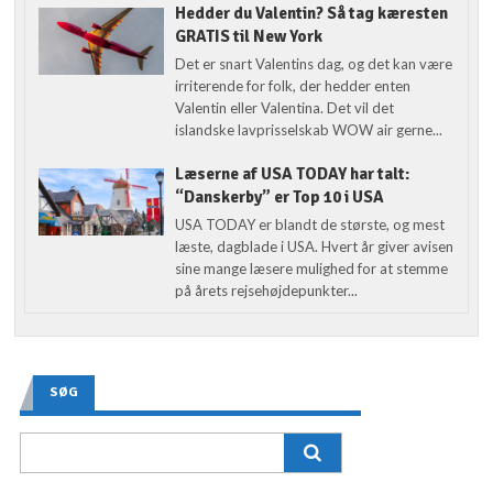
Hedder du Valentin? Så tag kæresten
GRATIS til New York
Det er snart Valentins dag, og det kan være
irriterende for folk, der hedder enten
Valentin eller Valentina. Det vil det
islandske lavprisselskab WOW air gerne...
Læserne af USA TODAY har talt:
“Danskerby” er Top 10 i USA
USA TODAY er blandt de største, og mest
læste, dagblade i USA. Hvert år giver avisen
sine mange læsere mulighed for at stemme
på årets rejsehøjdepunkter...
SØG