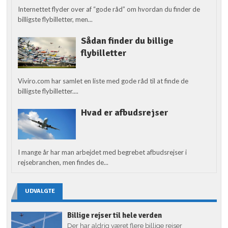
Internettet flyder over af “gode råd” om hvordan du finder de
billigste flybilletter, men...
Sådan finder du billige
flybilletter
Viviro.com har samlet en liste med gode råd til at finde de
billigste flybilletter....
Hvad er afbudsrejser
I mange år har man arbejdet med begrebet afbudsrejser i
rejsebranchen, men findes de...
UDVALGTE
Billige rejser til hele verden
Der har aldrig været flere billige rejser