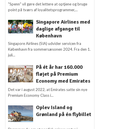
"Spenn" vil gøre det lettere at optjene og bruge
point på tværs af loyalitetsprogrammer,...
Singapore Airlines med
daglige afgange til
København
Singapore Airlines (SIA) udvider servicen fra
København fra sommersæsonen 2024. Fra den 1.
juli...
På ét år har 160.000
fløjet på Premium
Economy med Emirates
Det var i august 2022, at Emirates satte sin nye
Premium Economy Class i...
Oplev Island og
Grønland på én flybillet