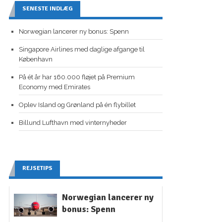
SENESTE INDLÆG
Norwegian lancerer ny bonus: Spenn
Singapore Airlines med daglige afgange til
København
På ét år har 160.000 fløjet på Premium
Economy med Emirates
Oplev Island og Grønland på én flybillet
Billund Lufthavn med vinternyheder
REJSETIPS
Norwegian lancerer ny
bonus: Spenn