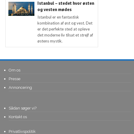
Istanbul – stedet hvor østen
og vesten mødes
Istanbul er en fantastisk
kombination af øst og vest. Det
er det perfekte sted at opleve
det moderne liv tilsat et strejf af
østens mystik.
Om os
Presse
Annoncering
Sådan søger vi?
Kontakt os
Privatlivspolitik