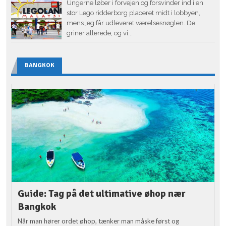
Ungerne løber i forvejen og forsvinder ind i en
stor Lego ridderborg placeret midt i lobbyen,
mens jeg får udleveret værelsesnøglen. De
griner allerede, og vi...
BANGKOK
Guide: Tag på det ultimative øhop nær
Bangkok
Når man hører ordet øhop, tænker man måske først og