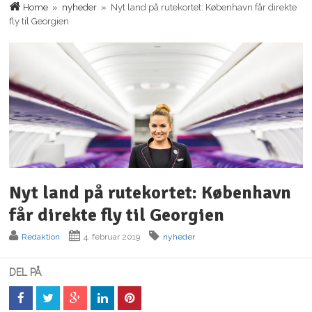
Home
»
nyheder
» Nyt land på rutekortet: København får direkte
fly til Georgien
Nyt land på rutekortet: København
får direkte fly til Georgien
Redaktion
4. februar 2019
nyheder
DEL PÅ