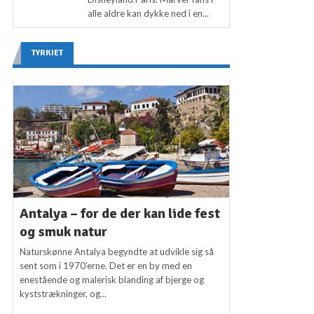
alle aldre kan dykke ned i en...
TYRKIET
Antalya – for de der kan lide fest
og smuk natur
Naturskønne Antalya begyndte at udvikle sig så
sent som i 1970’erne. Det er en by med en
enestående og malerisk blanding af bjerge og
kyststrækninger, og...