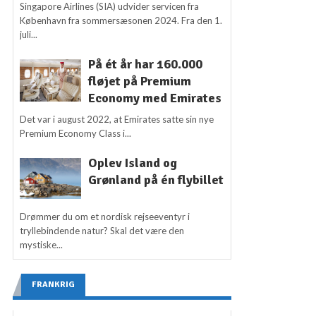
Singapore Airlines (SIA) udvider servicen fra
København fra sommersæsonen 2024. Fra den 1.
juli...
På ét år har 160.000
fløjet på Premium
Economy med Emirates
Det var i august 2022, at Emirates satte sin nye
Premium Economy Class i...
Oplev Island og
Grønland på én flybillet
Drømmer du om et nordisk rejseeventyr i
tryllebindende natur? Skal det være den
mystiske...
FRANKRIG