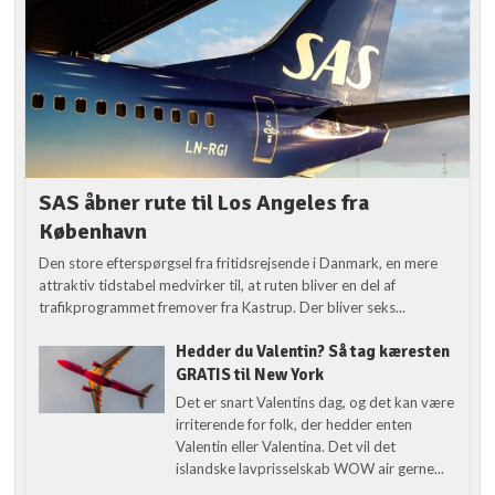
SAS åbner rute til Los Angeles fra
København
Den store efterspørgsel fra fritidsrejsende i Danmark, en mere
attraktiv tidstabel medvirker til, at ruten bliver en del af
trafikprogrammet fremover fra Kastrup. Der bliver seks...
Hedder du Valentin? Så tag kæresten
GRATIS til New York
Det er snart Valentins dag, og det kan være
irriterende for folk, der hedder enten
Valentin eller Valentina. Det vil det
islandske lavprisselskab WOW air gerne...