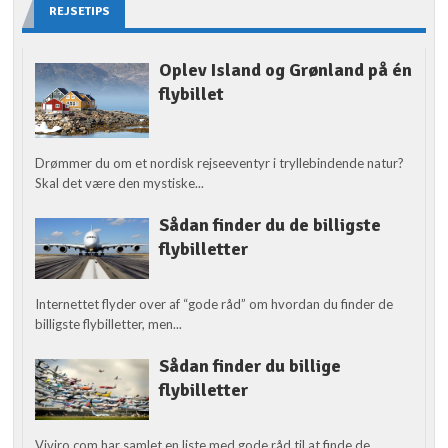
REJSETIPS
Oplev Island og Grønland på én
flybillet
Drømmer du om et nordisk rejseeventyr i tryllebindende natur?
Skal det være den mystiske...
Sådan finder du de billigste
flybilletter
Internettet flyder over af “gode råd” om hvordan du finder de
billigste flybilletter, men...
Sådan finder du billige
flybilletter
Viviro.com har samlet en liste med gode råd til at finde de