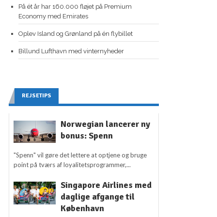
På ét år har 160.000 fløjet på Premium
Economy med Emirates
Oplev Island og Grønland på én flybillet
Billund Lufthavn med vinternyheder
REJSETIPS
Norwegian lancerer ny
bonus: Spenn
"Spenn" vil gøre det lettere at optjene og bruge
point på tværs af loyalitetsprogrammer,...
Singapore Airlines med
daglige afgange til
København