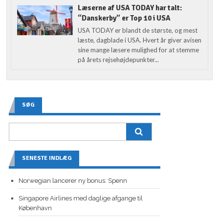
Læserne af USA TODAY har talt:
“Danskerby” er Top 10 i USA
USA TODAY er blandt de største, og mest
læste, dagblade i USA. Hvert år giver avisen
sine mange læsere mulighed for at stemme
på årets rejsehøjdepunkter...
SØG
SENESTE INDLÆG
Norwegian lancerer ny bonus: Spenn
Singapore Airlines med daglige afgange til
København