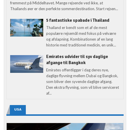
fremmest på Middelhavet. Mange rejsende ved ikke, at
Thailands øer er den perfekte sommerdestination. Start rejsen...
5 fantastiske spabade i Thailand
Thailand er kendt som et af de mest
populære rejsemål med fokus på velvære
og afslapning. Kombinationen af en lang
historie med traditionel medicin, en unik...
Emirates udvider til syv daglige
afgange til Bangkok
Emirates offentliggør i dag deres nye,
daglige flyvning mellem Dubai og Bangkok,
som bliver den syvende daglige afgang.
Den ekstra flyvning, som vil blive serviceret
af...
USA