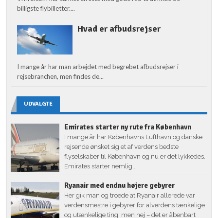
billigste flybilletter....
Hvad er afbudsrejser
I mange år har man arbejdet med begrebet afbudsrejser i
rejsebranchen, men findes de...
UDVALGTE
Emirates starter ny rute fra København
I mange år har Københavns Lufthavn og danske
rejsende ønsket sig et af verdens bedste
flyselskaber til København og nu er det lykkedes.
Emirates starter nemlig...
Ryanair med endnu højere gebyrer
Her gik man og troede at Ryanair allerede var
verdensmestre i gebyrer for alverdens tænkelige
og utænkelige ting, men nej – det er åbenbart