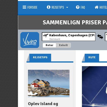
FORSIDE
REJSETIPS
FAQ
HOTEL
SAMMENLIGN PRISER P
Danmark
Retur
Enkelt
REJSETIPS
RUTE
Oplev Island og