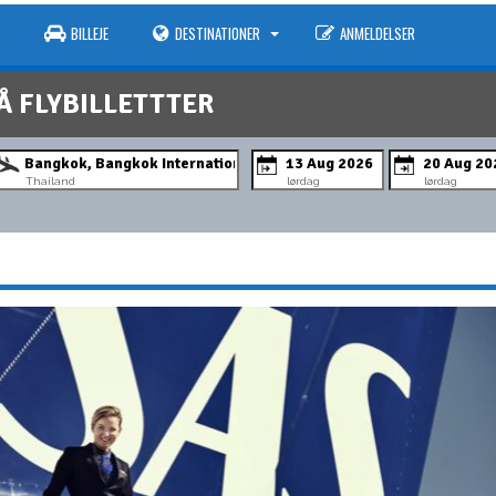
BILLEJE
DESTINATIONER
ANMELDELSER
Å FLYBILLETTTER
Thailand
lørdag
lørdag