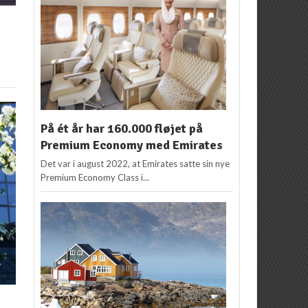
På ét år har 160.000 fløjet på
Premium Economy med Emirates
Det var i august 2022, at Emirates satte sin nye
Premium Economy Class i...