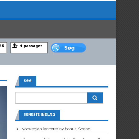
SØG
SENESTE INDLÆG
Norwegian lancerer ny bonus: Spenn