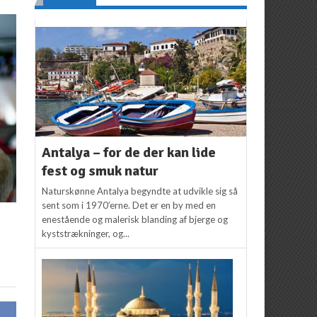
Antalya – for de der kan lide
fest og smuk natur
Naturskønne Antalya begyndte at udvikle sig så
sent som i 1970’erne. Det er en by med en
enestående og malerisk blanding af bjerge og
kyststrækninger, og...