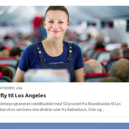
NYHEDER
,
USA
fly til Los Angeles
vinterprogrammet rutetilbuddet med 50 procent fra Skandinavien til Los
bet vil nu servicere sine direkte ruter fra København, Oslo og...