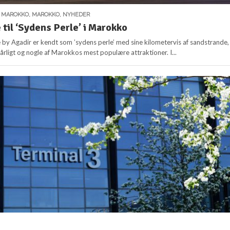
,
MAROKKO
,
MAROKKO
,
NYHEDER
 til ‘Sydens Perle’ i Marokko
y Agadir er kendt som ’sydens perle’ med sine kilometervis af sandstrande,
årligt og nogle af Marokkos mest populære attraktioner. I...