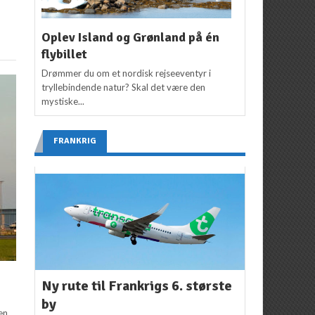
Oplev Island og Grønland på én
flybillet
Drømmer du om et nordisk rejseeventyr i
tryllebindende natur? Skal det være den
mystiske...
FRANKRIG
Ny rute til Frankrigs 6. største
by
en