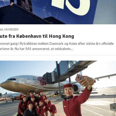
NA
,
NYHEDER
ute fra København til Hong Kong
ommet gang i flytrafikken mellem Danmark og Asien efter sidste års officielle
risme-år. Nu har SAS annonceret, at selskabets...