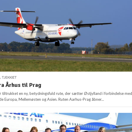
G
,
TJEKKIET
ra Århus til Prag
 tiltrukket en ny, betydningsfuld rute, der sætter Østjylland i forbindelse me
åde Europa, Mellemøsten og Asien. Ruten Aarhus-Prag åbner...