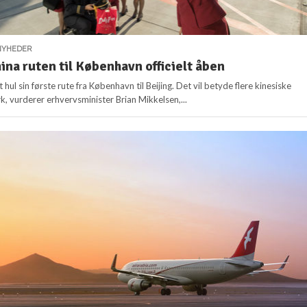
NYHEDER
ina ruten til København officielt åben
 hul sin første rute fra København til Beijing. Det vil betyde flere kinesiske
k, vurderer erhvervsminister Brian Mikkelsen,...