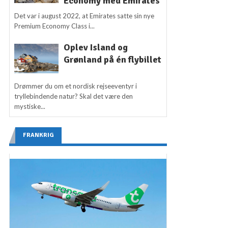
Economy med Emirates
Det var i august 2022, at Emirates satte sin nye
Premium Economy Class i...
Oplev Island og
Grønland på én flybillet
Drømmer du om et nordisk rejseeventyr i
tryllebindende natur? Skal det være den
mystiske...
FRANKRIG