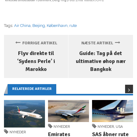
Tags:
Air China
,
Beijing
,
København
,
rute
FORRIGE ARTIKEL
NÆSTE ARTIKEL
Flyv direkte til
Guide: Tag på det
‘Sydens Perle’ i
ultimative øhop nær
Marokko
Bangkok
RELATEREDE ARTIKLER
NYHEDER
NYHEDER
,
USA
NYHEDER
Emirates
SAS åbner rute