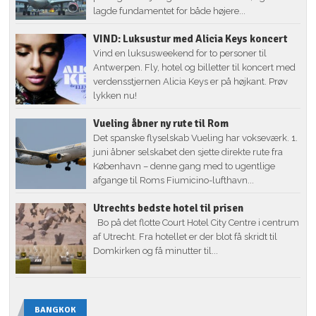
lagde fundamentet for både højere...
VIND: Luksustur med Alicia Keys koncert
Vind en luksusweekend for to personer til
Antwerpen. Fly, hotel og billetter til koncert med
verdensstjernen Alicia Keys er på højkant. Prøv
lykken nu!
Vueling åbner ny rute til Rom
Det spanske flyselskab Vueling har vokseværk. 1.
juni åbner selskabet den sjette direkte rute fra
København – denne gang med to ugentlige
afgange til Roms Fiumicino-lufthavn...
Utrechts bedste hotel til prisen
Bo på det flotte Court Hotel City Centre i centrum
af Utrecht. Fra hotellet er der blot få skridt til
Domkirken og få minutter til...
BANGKOK