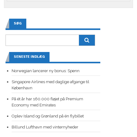
SØG
SENESTE INDLÆG
Norwegian lancerer ny bonus: Spenn
Singapore Airlines med daglige afgange til
København
På ét år har 160.000 fløjet på Premium
Economy med Emirates
Oplev Island og Grønland på én flybillet
Billund Lufthavn med vinternyheder