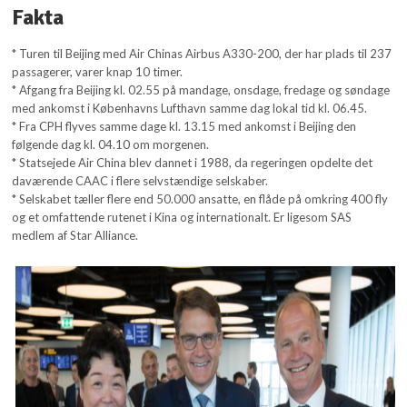
Fakta
* Turen til Beijing med Air Chinas Airbus A330-200, der har plads til 237
passagerer, varer knap 10 timer.
* Afgang fra Beijing kl. 02.55 på mandage, onsdage, fredage og søndage
med ankomst i Københavns Lufthavn samme dag lokal tid kl. 06.45.
* Fra CPH flyves samme dage kl. 13.15 med ankomst i Beijing den
følgende dag kl. 04.10 om morgenen.
* Statsejede Air China blev dannet i 1988, da regeringen opdelte det
daværende CAAC i flere selvstændige selskaber.
* Selskabet tæller flere end 50.000 ansatte, en flåde på omkring 400 fly
og et omfattende rutenet i Kina og internationalt. Er ligesom SAS
medlem af Star Alliance.