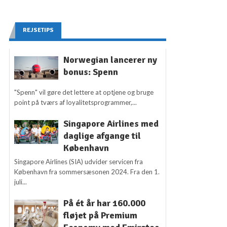
REJSETIPS
Norwegian lancerer ny
bonus: Spenn
"Spenn" vil gøre det lettere at optjene og bruge
point på tværs af loyalitetsprogrammer,...
Singapore Airlines med
daglige afgange til
København
Singapore Airlines (SIA) udvider servicen fra
København fra sommersæsonen 2024. Fra den 1.
juli...
På ét år har 160.000
fløjet på Premium