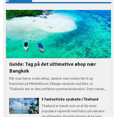
Guide: Tag på det ultimative øhop nær
Bangkok
Når man hører ordet øhop, tænker man måske først og
fremmest på Middelhavet. Mange rejsende ved ikke, at
Thailands øer er den perfekte sommerdestination. Start rejsen...
5 fantastiske spabade i Thailand
Thailand er kendt som et af de mest
populære rejsemål med fokus på velvære
og afslapning. Kombinationen af en lang