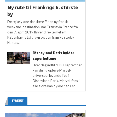
Ny rute til Frankrigs 6. største
by
De rejselystne danskere får en ny fransk
weekend-destination, når Transavia France fra
den 7. april 2019 flyver direkte mellem
Københavns Lufthavn og den franske storby
Nantes...
Disneyland Paris hylder
superheltene
Hver dag indtil d. 30. september
kan du nu opleve Marvel-
universet i levende live i
Disneyland Paris. Marvel-fans i
alle aldre kan dykke ned i en...
TYRKIET