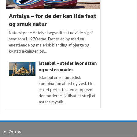
Antalya – for de der kan lide fest
og smuk natur
Naturskønne Antalya begyndte at udvikle sig så
sent som i 1970’erne. Det er en by med en
enestående og malerisk blanding af bjerge og
kyststrækninger, og...
Istanbul – stedet hvor østen
og vesten mødes
Istanbul er en fantastisk
kombination af øst og vest. Det
er det perfekte sted at opleve
det moderne liv tilsat et strejf af
østens mystik.
Om os