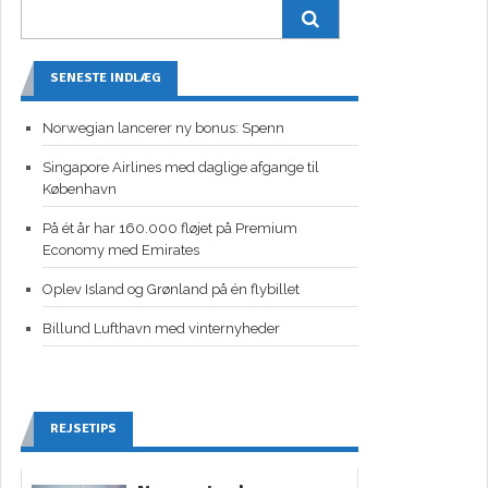
SENESTE INDLÆG
Norwegian lancerer ny bonus: Spenn
Singapore Airlines med daglige afgange til
København
På ét år har 160.000 fløjet på Premium
Economy med Emirates
Oplev Island og Grønland på én flybillet
Billund Lufthavn med vinternyheder
REJSETIPS