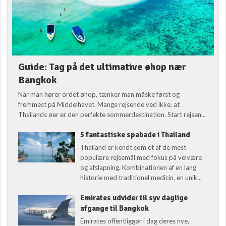
Guide: Tag på det ultimative øhop nær
Bangkok
Når man hører ordet øhop, tænker man måske først og
fremmest på Middelhavet. Mange rejsende ved ikke, at
Thailands øer er den perfekte sommerdestination. Start rejsen...
5 fantastiske spabade i Thailand
Thailand er kendt som et af de mest
populære rejsemål med fokus på velvære
og afslapning. Kombinationen af en lang
historie med traditionel medicin, en unik...
Emirates udvider til syv daglige
afgange til Bangkok
Emirates offentliggør i dag deres nye,