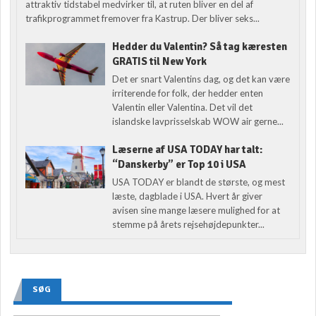
attraktiv tidstabel medvirker til, at ruten bliver en del af
trafikprogrammet fremover fra Kastrup. Der bliver seks...
Hedder du Valentin? Så tag kæresten
GRATIS til New York
Det er snart Valentins dag, og det kan være
irriterende for folk, der hedder enten
Valentin eller Valentina. Det vil det
islandske lavprisselskab WOW air gerne...
Læserne af USA TODAY har talt:
“Danskerby” er Top 10 i USA
USA TODAY er blandt de største, og mest
læste, dagblade i USA. Hvert år giver
avisen sine mange læsere mulighed for at
stemme på årets rejsehøjdepunkter...
SØG