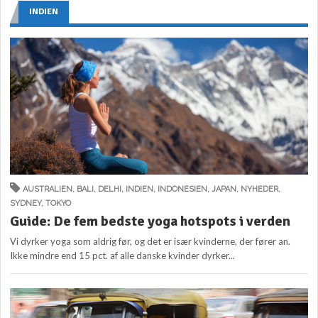
INDIEN
AUSTRALIEN
,
BALI
,
DELHI
,
INDIEN
,
INDONESIEN
,
JAPAN
,
NYHEDER
,
SYDNEY
,
TOKYO
Guide: De fem bedste yoga hotspots i verden
Vi dyrker yoga som aldrig før, og det er især kvinderne, der fører an.
Ikke mindre end 15 pct. af alle danske kvinder dyrker...