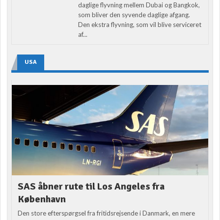
daglige flyvning mellem Dubai og Bangkok,
som bliver den syvende daglige afgang.
Den ekstra flyvning, som vil blive serviceret
af...
USA
SAS åbner rute til Los Angeles fra
København
Den store efterspørgsel fra fritidsrejsende i Danmark, en mere