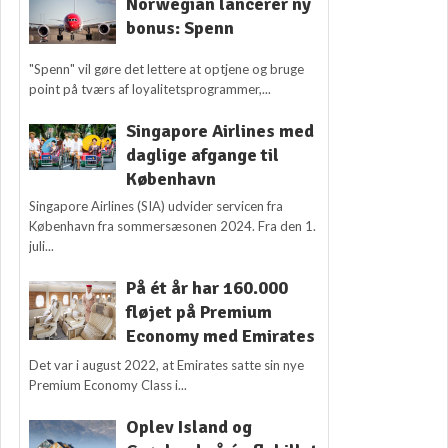
Norwegian lancerer ny
bonus: Spenn
"Spenn" vil gøre det lettere at optjene og bruge
point på tværs af loyalitetsprogrammer,...
Singapore Airlines med
daglige afgange til
København
Singapore Airlines (SIA) udvider servicen fra
København fra sommersæsonen 2024. Fra den 1.
juli...
På ét år har 160.000
fløjet på Premium
Economy med Emirates
Det var i august 2022, at Emirates satte sin nye
Premium Economy Class i...
Oplev Island og