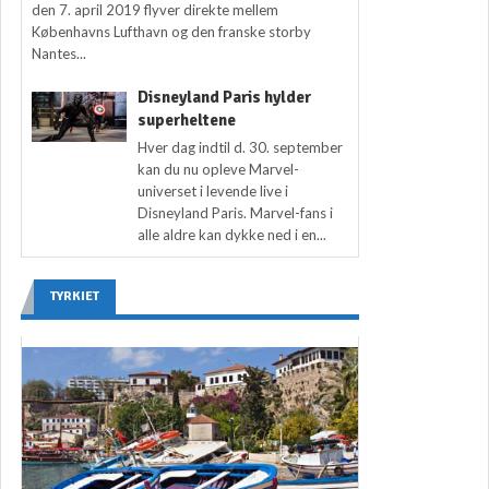
den 7. april 2019 flyver direkte mellem
Københavns Lufthavn og den franske storby
Nantes...
Disneyland Paris hylder
superheltene
Hver dag indtil d. 30. september
kan du nu opleve Marvel-
universet i levende live i
Disneyland Paris. Marvel-fans i
alle aldre kan dykke ned i en...
TYRKIET