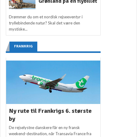
Grønland på én flybillet
Drømmer du om et nordisk rejseeventyr i
tryllebindende natur? Skal det være den
mystiske...
FRANKRIG
Ny rute til Frankrigs 6. største
by
De rejselystne danskere får en ny fransk
weekend-destination, når Transavia France fra