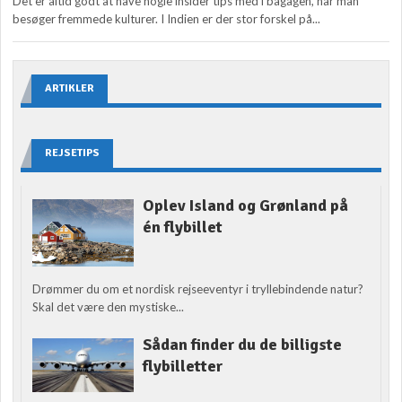
Det er altid godt at have nogle insider tips med i bagagen, når man
besøger fremmede kulturer. I Indien er der stor forskel på...
ARTIKLER
REJSETIPS
Oplev Island og Grønland på
én flybillet
Drømmer du om et nordisk rejseeventyr i tryllebindende natur?
Skal det være den mystiske...
Sådan finder du de billigste
flybilletter