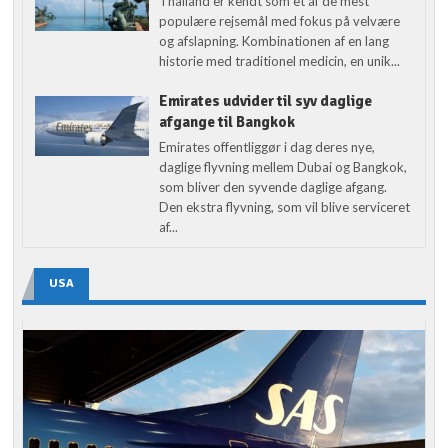
Thailand er kendt som et af de mest
populære rejsemål med fokus på velvære
og afslapning. Kombinationen af en lang
historie med traditionel medicin, en unik...
Emirates udvider til syv daglige
afgange til Bangkok
Emirates offentliggør i dag deres nye,
daglige flyvning mellem Dubai og Bangkok,
som bliver den syvende daglige afgang.
Den ekstra flyvning, som vil blive serviceret
af...
USA