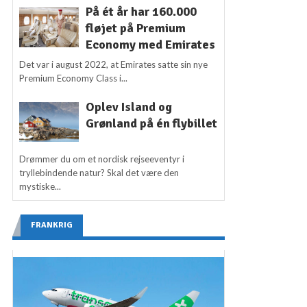
På ét år har 160.000
fløjet på Premium
Economy med Emirates
Det var i august 2022, at Emirates satte sin nye
Premium Economy Class i...
Oplev Island og
Grønland på én flybillet
Drømmer du om et nordisk rejseeventyr i
tryllebindende natur? Skal det være den
mystiske...
FRANKRIG