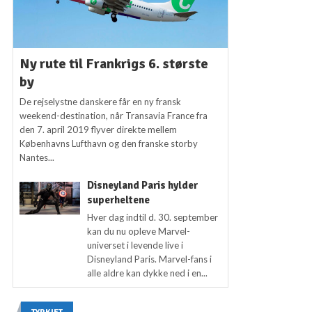
Ny rute til Frankrigs 6. største
by
De rejselystne danskere får en ny fransk
weekend-destination, når Transavia France fra
den 7. april 2019 flyver direkte mellem
Københavns Lufthavn og den franske storby
Nantes...
Disneyland Paris hylder
superheltene
Hver dag indtil d. 30. september
kan du nu opleve Marvel-
universet i levende live i
Disneyland Paris. Marvel-fans i
alle aldre kan dykke ned i en...