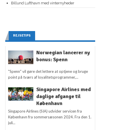
Billund Lufthavn med vinternyheder
REJSETIPS
Norwegian lancerer ny
bonus: Spenn
"Spenn" vil gøre det lettere at optjene og bruge
point på tværs af loyalitetsprogrammer,...
Singapore Airlines med
daglige afgange til
København
Singapore Airlines (SIA) udvider servicen fra
København fra sommersæsonen 2024. Fra den 1.
juli...