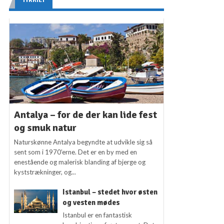
TYRKIET
Antalya – for de der kan lide fest
og smuk natur
Naturskønne Antalya begyndte at udvikle sig så
sent som i 1970’erne. Det er en by med en
enestående og malerisk blanding af bjerge og
kyststrækninger, og...
Istanbul – stedet hvor østen
og vesten mødes
Istanbul er en fantastisk