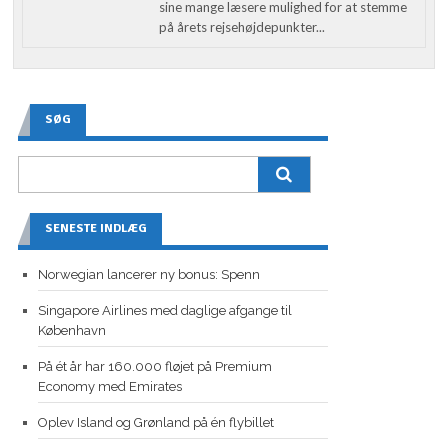
sine mange læsere mulighed for at stemme
på årets rejsehøjdepunkter...
SØG
SENESTE INDLÆG
Norwegian lancerer ny bonus: Spenn
Singapore Airlines med daglige afgange til
København
På ét år har 160.000 fløjet på Premium
Economy med Emirates
Oplev Island og Grønland på én flybillet