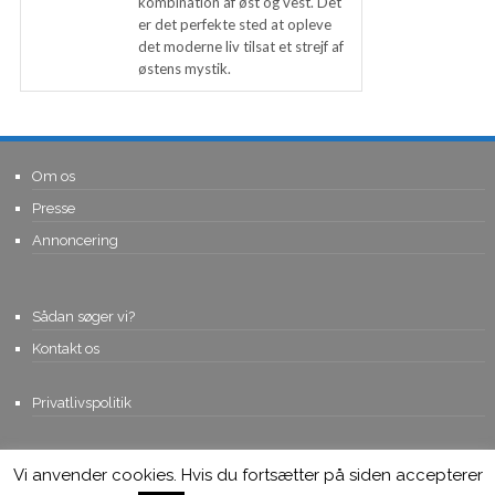
kombination af øst og vest. Det
er det perfekte sted at opleve
det moderne liv tilsat et strejf af
østens mystik.
Om os
Presse
Annoncering
Sådan søger vi?
Kontakt os
Privatlivspolitik
Vi anvender cookies. Hvis du fortsætter på siden accepterer
© Copyright 2015, Viviro.com ApS
- Alle rettigheder forbeholdes. Vi