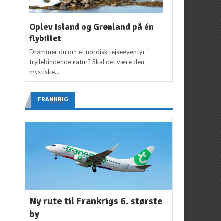
Oplev Island og Grønland på én
flybillet
Drømmer du om et nordisk rejseeventyr i
tryllebindende natur? Skal det være den
mystiske...
FRANKRIG
Ny rute til Frankrigs 6. største
by