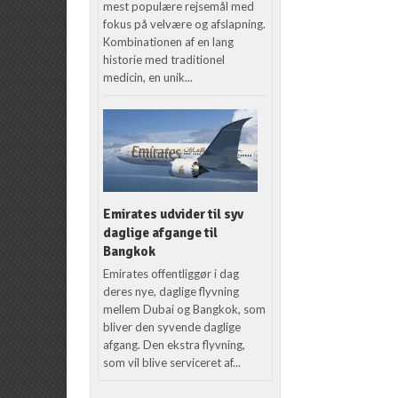
mest populære rejsemål med
fokus på velvære og afslapning.
Kombinationen af en lang
historie med traditionel
medicin, en unik...
Emirates udvider til syv
daglige afgange til
Bangkok
Emirates offentliggør i dag
deres nye, daglige flyvning
mellem Dubai og Bangkok, som
bliver den syvende daglige
afgang. Den ekstra flyvning,
som vil blive serviceret af...