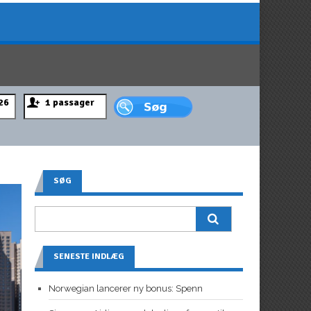
SØG
SENESTE INDLÆG
Norwegian lancerer ny bonus: Spenn