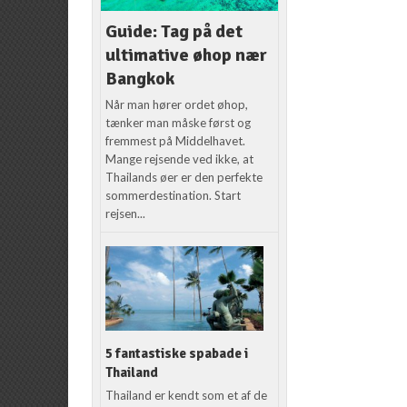
Guide: Tag på det
ultimative øhop nær
Bangkok
Når man hører ordet øhop,
tænker man måske først og
fremmest på Middelhavet.
Mange rejsende ved ikke, at
Thailands øer er den perfekte
sommerdestination. Start
rejsen...
5 fantastiske spabade i
Thailand
Thailand er kendt som et af de