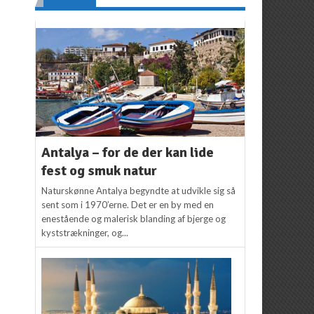
Antalya – for de der kan lide
fest og smuk natur
Naturskønne Antalya begyndte at udvikle sig så
sent som i 1970’erne. Det er en by med en
enestående og malerisk blanding af bjerge og
kyststrækninger, og...