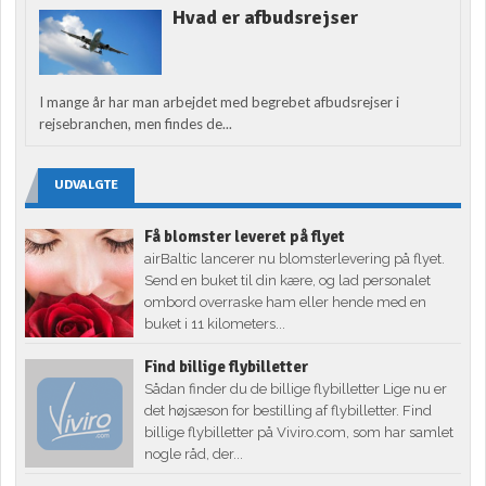
Hvad er afbudsrejser
I mange år har man arbejdet med begrebet afbudsrejser i
rejsebranchen, men findes de...
UDVALGTE
Få blomster leveret på flyet
airBaltic lancerer nu blomsterlevering på flyet.
Send en buket til din kære, og lad personalet
ombord overraske ham eller hende med en
buket i 11 kilometers...
Find billige flybilletter
Sådan finder du de billige flybilletter Lige nu er
det højsæson for bestilling af flybilletter. Find
billige flybilletter på Viviro.com, som har samlet
nogle råd, der...