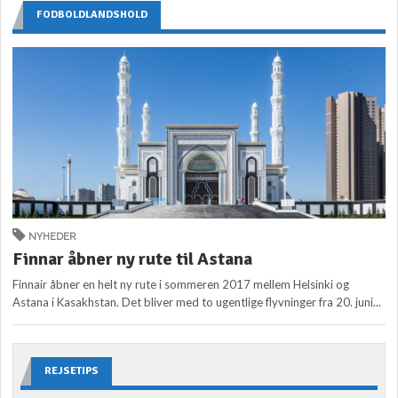
FODBOLDLANDSHOLD
NYHEDER
Finnar åbner ny rute til Astana
Finnair åbner en helt ny rute i sommeren 2017 mellem Helsinki og
Astana i Kasakhstan. Det bliver med to ugentlige flyvninger fra 20. juni...
REJSETIPS