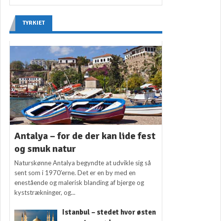
TYRKIET
Antalya – for de der kan lide fest
og smuk natur
Naturskønne Antalya begyndte at udvikle sig så
sent som i 1970’erne. Det er en by med en
enestående og malerisk blanding af bjerge og
kyststrækninger, og...
Istanbul – stedet hvor østen