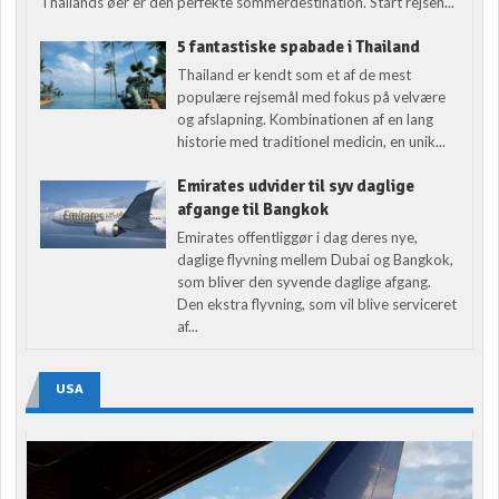
Thailands øer er den perfekte sommerdestination. Start rejsen...
5 fantastiske spabade i Thailand
Thailand er kendt som et af de mest
populære rejsemål med fokus på velvære
og afslapning. Kombinationen af en lang
historie med traditionel medicin, en unik...
Emirates udvider til syv daglige
afgange til Bangkok
Emirates offentliggør i dag deres nye,
daglige flyvning mellem Dubai og Bangkok,
som bliver den syvende daglige afgang.
Den ekstra flyvning, som vil blive serviceret
af...
USA