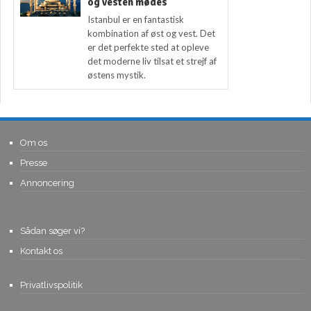
og vesten mødes
Istanbul er en fantastisk
kombination af øst og vest. Det
er det perfekte sted at opleve
det moderne liv tilsat et strejf af
østens mystik.
Om os
Presse
Annoncering
Sådan søger vi?
Kontakt os
Privatlivspolitik