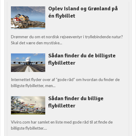
Oplev Island og Grønland på
én flybillet
Drømmer du om et nordisk rejseeventyr i tryllebindende natur?
Skal det være den mystiske...
Sådan finder du de billigste
flybilletter
Internettet flyder over af “gode råd” om hvordan du finder de
billigste flybilletter, men...
Sådan finder du billige
flybilletter
Viviro.com har samlet en liste med gode råd til at finde de
billigste flybilletter....