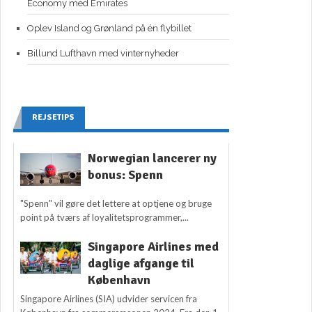
Economy med Emirates
Oplev Island og Grønland på én flybillet
Billund Lufthavn med vinternyheder
REJSETIPS
Norwegian lancerer ny
bonus: Spenn
"Spenn" vil gøre det lettere at optjene og bruge
point på tværs af loyalitetsprogrammer,...
Singapore Airlines med
daglige afgange til
København
Singapore Airlines (SIA) udvider servicen fra