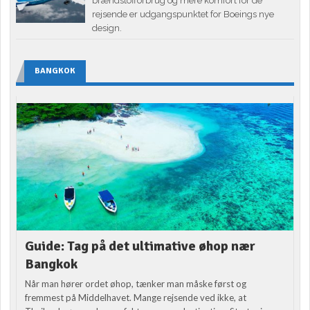
brændstofforbrug og mere komfort for de
rejsende er udgangspunktet for Boeings nye
design.
BANGKOK
Guide: Tag på det ultimative øhop nær
Bangkok
Når man hører ordet øhop, tænker man måske først og
fremmest på Middelhavet. Mange rejsende ved ikke, at