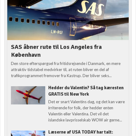
SAS åbner rute til Los Angeles fra
København
Den store efterspørgsel fra fritidsrejsende i Danmark, en mere
attraktiv tidstabel medvirker til, at ruten bliver en del af
trafikprogrammet fremover fra Kastrup. Der bliver seks...
Hedder du Valentin? Så tag kæresten
GRATIS til New York
Det er snart Valentins dag, og det kan være
irriterende for folk, der hedder enten
Valentin eller Valentina. Det vil det
islandske lavprisselskab WOW air gerne...
Læserne af USA TODAY har talt: