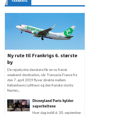
FRANKRIG
Ny rute til Frankrigs 6. største
by
De rejselystne danskere får en ny fransk
weekend-destination, når Transavia France fra
den 7. april 2019 flyver direkte mellem
Københavns Lufthavn og den franske storby
Nantes...
Disneyland Paris hylder
superheltene
Hver dag indtil d. 30. september