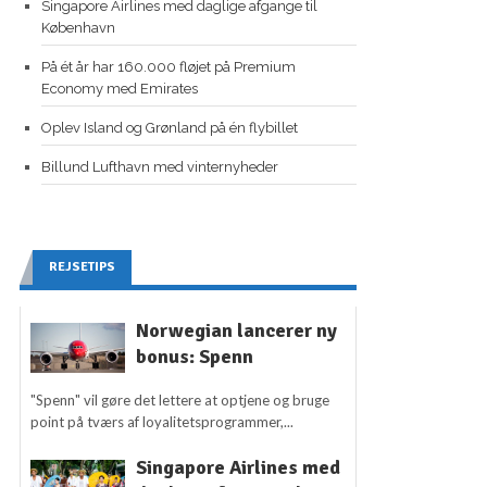
Singapore Airlines med daglige afgange til
København
På ét år har 160.000 fløjet på Premium
Economy med Emirates
Oplev Island og Grønland på én flybillet
Billund Lufthavn med vinternyheder
REJSETIPS
Norwegian lancerer ny
bonus: Spenn
"Spenn" vil gøre det lettere at optjene og bruge
point på tværs af loyalitetsprogrammer,...
Singapore Airlines med