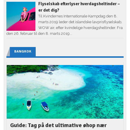
Flyselskab efterlyser hverdagsheltinder –
er det dig?
Til Kvindernes Internationale Kampdag den 8.
marts 2019 leder det islandske lavprisflyselskab,
WOW air, efter kvindelige hverdagsheltinder. Fra
den 26. februar til den 8. marts 2019...
BANGKOK
Guide: Tag på det ultimative øhop nær