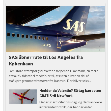
SAS åbner rute til Los Angeles fra
København
Den store efterspørgsel fra fritidsrejsende i Danmark, en mere
attraktiv tidstabel medvirker til, at ruten bliver en del af
trafikprogrammet fremover fra Kastrup. Der bliver seks...
Hedder du Valentin? Så tag kæresten
GRATIS til New York
Det er snart Valentins dag, og det kan være
irriterende for folk, der hedder enten