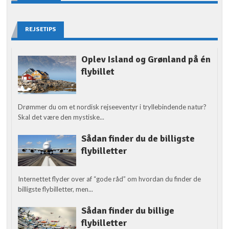
REJSETIPS
Oplev Island og Grønland på én
flybillet
Drømmer du om et nordisk rejseeventyr i tryllebindende natur?
Skal det være den mystiske...
Sådan finder du de billigste
flybilletter
Internettet flyder over af “gode råd” om hvordan du finder de
billigste flybilletter, men...
Sådan finder du billige
flybilletter