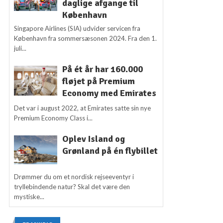
daglige afgange til
København
Singapore Airlines (SIA) udvider servicen fra
København fra sommersæsonen 2024. Fra den 1.
juli...
På ét år har 160.000
fløjet på Premium
Economy med Emirates
Det var i august 2022, at Emirates satte sin nye
Premium Economy Class i...
Oplev Island og
Grønland på én flybillet
Drømmer du om et nordisk rejseeventyr i
tryllebindende natur? Skal det være den
mystiske...