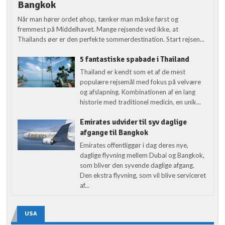
Bangkok
Når man hører ordet øhop, tænker man måske først og
fremmest på Middelhavet. Mange rejsende ved ikke, at
Thailands øer er den perfekte sommerdestination. Start rejsen...
5 fantastiske spabade i Thailand
Thailand er kendt som et af de mest
populære rejsemål med fokus på velvære
og afslapning. Kombinationen af en lang
historie med traditionel medicin, en unik...
Emirates udvider til syv daglige
afgange til Bangkok
Emirates offentliggør i dag deres nye,
daglige flyvning mellem Dubai og Bangkok,
som bliver den syvende daglige afgang.
Den ekstra flyvning, som vil blive serviceret
af...
USA